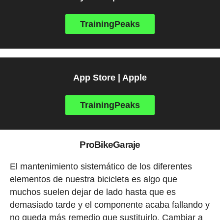
TrainingPeaks
App Store | Apple
TrainingPeaks
ProBikeGaraje
El mantenimiento sistemático de los diferentes
elementos de nuestra bicicleta es algo que
muchos suelen dejar de lado hasta que es
demasiado tarde y el componente acaba fallando y
no queda más remedio que sustituirlo. Cambiar a