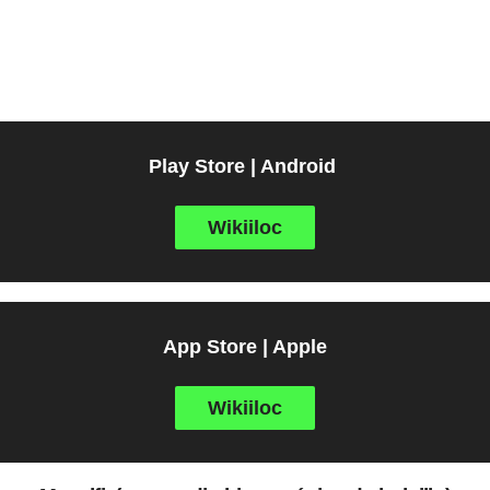
Play Store | Android
Wikiiloc
App Store | Apple
Wikiiloc