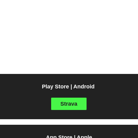
Play Store | Android
Strava
App Store | Apple