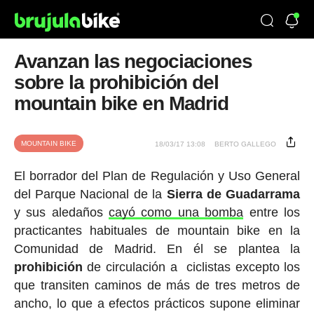
Avanzan las negociaciones
sobre la prohibición del
mountain bike en Madrid
MOUNTAIN BIKE
18/03/17 13:08
BERTO GALLEGO
El borrador del Plan de Regulación y Uso General
del Parque Nacional de la
Sierra de Guadarrama
y sus aledaños
cayó como una bomba
entre los
practicantes habituales de mountain bike en la
Comunidad de Madrid. En él se plantea la
prohibición
de circulación a ciclistas excepto los
que transiten caminos de más de tres metros de
ancho, lo que a efectos prácticos supone eliminar