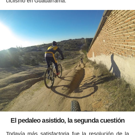
ciclismo en Guadarrama.
El pedaleo asistido, la segunda cuestión
Todavía más satisfactoria fue la resolución de la