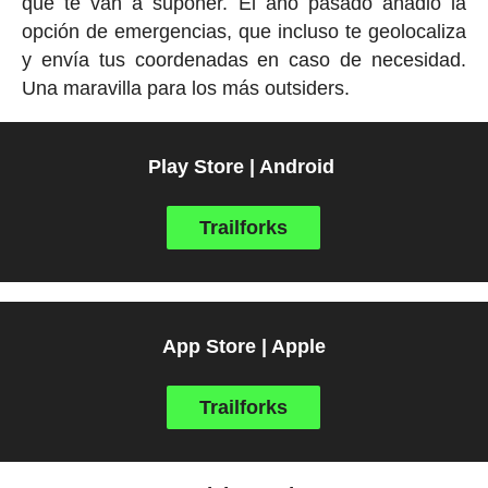
que te van a suponer. El año pasado añadió la
opción de emergencias, que incluso te geolocaliza
y envía tus coordenadas en caso de necesidad.
Una maravilla para los más outsiders.
Play Store | Android
Trailforks
App Store | Apple
Trailforks