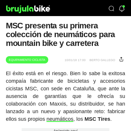
MSC presenta su primera
colección de neumáticos para
mountain bike y carretera
EQUIPAMIENTO CICLISTA
10/01/18 17:00
BERTO GALLEGO
El éxito está en el riesgo. Bien lo sabe la exitosa
compaía fabricante de bicicletas y accesorios
cicistas MSC, con sede en Cataluña, que ante la
ausencia de garantías que le ofrecía su
colaboración con Maxxis, su distribuidor, se han
lanzado a un nuevo y apasionante reto: fabricar
ellos sus propios
neumáticos
, los
MSC Tires
.