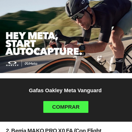
Gafas Oakley Meta Vanguard
COMPRAR
2. Berria MAKO PRO X0 FA (
Con Flight