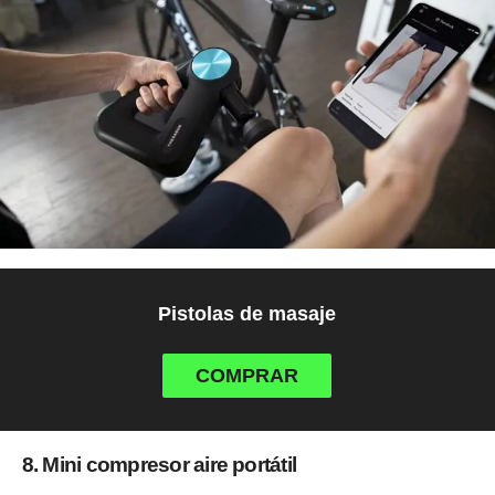
Pistolas de masaje
COMPRAR
8. Mini compresor aire portátil