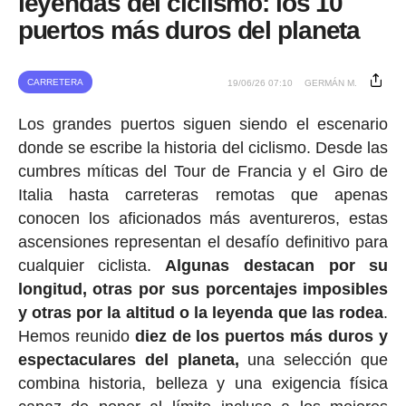
leyendas del ciclismo: los 10
puertos más duros del planeta
CARRETERA
19/06/26 07:10
GERMÁN M.
Los grandes puertos siguen siendo el escenario
donde se escribe la historia del ciclismo. Desde las
cumbres míticas del Tour de Francia y el Giro de
Italia hasta carreteras remotas que apenas
conocen los aficionados más aventureros, estas
ascensiones representan el desafío definitivo para
cualquier ciclista.
Algunas destacan por su
longitud, otras por sus porcentajes imposibles
y otras por la altitud o la leyenda que las rodea
.
Hemos reunido
diez de los puertos más duros y
espectaculares del planeta,
una selección que
combina historia, belleza y una exigencia física