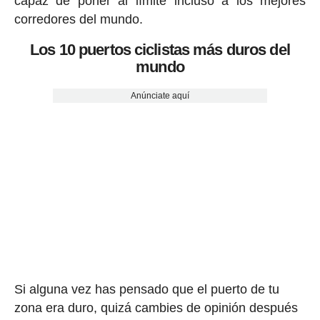
capaz de poner al límite incluso a los mejores
corredores del mundo.
Los 10 puertos ciclistas más duros del
mundo
Anúnciate aquí
Si alguna vez has pensado que el puerto de tu
zona era duro, quizá cambies de opinión después