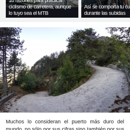
10 razones para practicar
ciclismo de carretera, aunque
Así se comporta tu c
lo tuyo sea el MTB
durante las subidas
Muchos lo consideran el puerto más duro del
mundo, no sólo por sus cifras sino también por sus