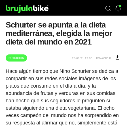
Schurter se apunta a la dieta
mediterránea, elegida la mejor
dieta del mundo en 2021
NUTRICIÓN
28/01/21 13:06
IGNACIO P.
Hace algún tiempo que Nino Schurter se dedica a
compartir en sus redes sociales imágenes de los
platos que consume en el día a día, y la
abundancia de frutas y verduras en sus comidas
han hecho que sus seguidores le pregunten si
estaba siguiendo una dieta vegetariana. El ocho
veces campeón del mundo nos ha sorprendido en
su respuesta al afirmar que no, simplemente está