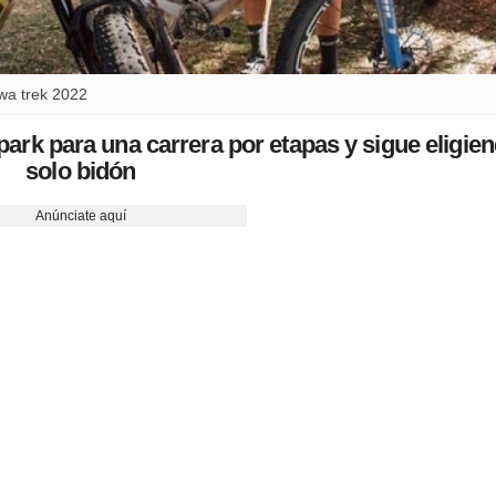
kwa trek 2022
rk para una carrera por etapas y sigue eligie
solo bidón
Anúnciate aquí