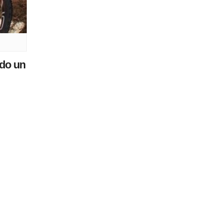
ndo un