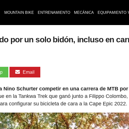
MOUNTAIN BIKE
ENTRENAMIENTO
MECÁNICA
EQUIPAMIENTO 
o por un solo bidón, incluso en car
pp
Email
a Nino Schurter competir en una carrera de MTB por
fue en la Tankwa Trek que ganó junto a Filippo Colombo,
ara configurar su bicicleta de cara a la Cape Epic 2022.