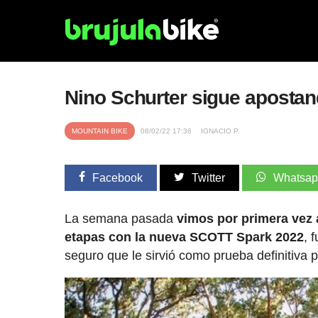
Nino Schurter sigue apostand
MOUNTAIN BIKE
08/02/22 17:36
IGNACIO P.
Facebook
Twitter
Whatsa
La semana pasada
vimos por primera vez 
etapas con la nueva SCOTT Spark 2022
, 
seguro que le sirvió como prueba definitiva p