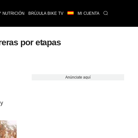
Y NUTRICIÓN
BRÚJULA BIKE TV
MI CUENTA
reras por etapas
Anúnciate aquí
 y