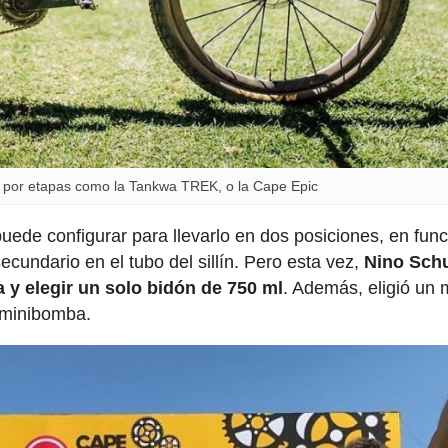
a por etapas como la Tankwa TREK, o la Cape Epic
puede configurar para llevarlo en dos posiciones, en fun
undario en el tubo del sillín. Pero esta vez,
Nino Schu
 y elegir un solo bidón de 750 ml
. Además, eligió un
 minibomba.