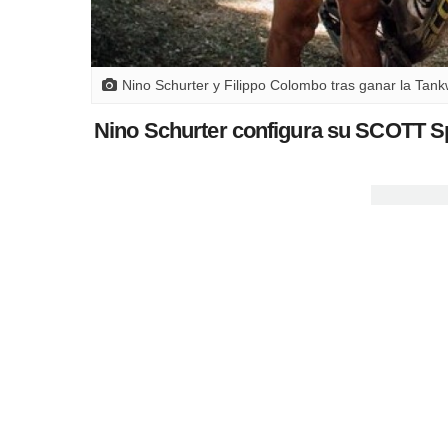
Nino Schurter y Filippo Colombo tras ganar la Tan
Nino Schurter configura su SCOTT Spa