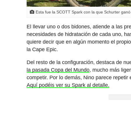
Esta fue la SCOTT Spark con la que Schurter ganó 
El llevar uno o dos bidones, atiende a las pr
necesidades de hidratación de cada uno, hast
quiere decir que en algún momento el propi
la Cape Epic.
Del resto de la configuración, destaca de nue
la pasada Copa del Mundo
, mucho más lige
competir. Por lo demás, Nino parece repetir
Aquí podéis ver su Spark al detalle.