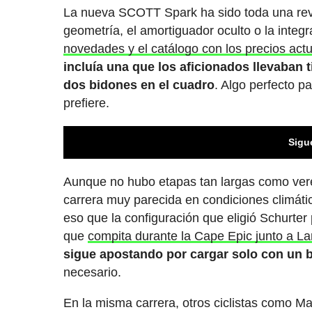
La nueva SCOTT Spark ha sido toda una revo
geometría, el amortiguador oculto o la inte
novedades y el catálogo con los precios actu
incluía una que los aficionados llevaban
dos bidones en el cuadro
. Algo perfecto 
prefiere.
Sigu
Aunque no hubo etapas tan largas como ver
carrera muy parecida en condiciones climáti
eso que la configuración que eligió Schurt
que
compita durante la Cape Epic junto a La
sigue apostando por cargar solo con un 
necesario.
En la misma carrera, otros ciclistas como Mat