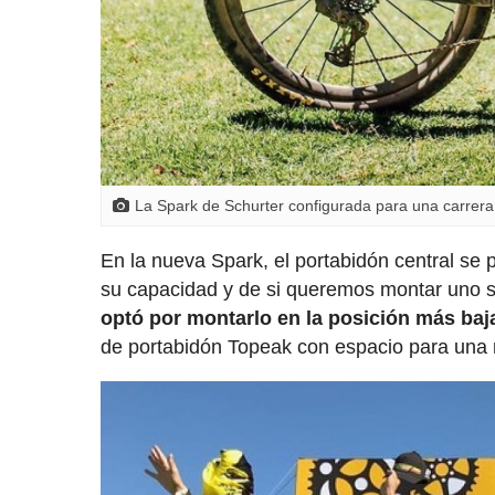
La Spark de Schurter configurada para una carrer
En la nueva Spark, el portabidón central se 
su capacidad y de si queremos montar uno sec
optó por montarlo en la posición más baja
de portabidón Topeak con espacio para una