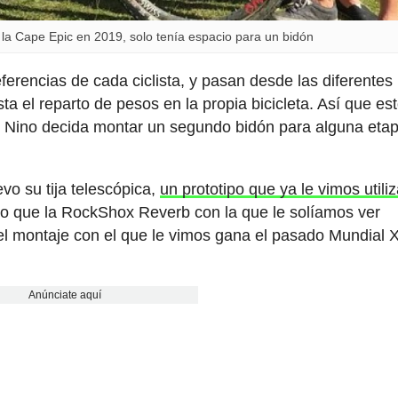
la Cape Epic en 2019, solo tenía espacio para un bidón
eferencias de cada ciclista, y pasan desde las diferentes
a el reparto de pesos en la propia bicicleta. Así que es
o Nino decida montar un segundo bidón para alguna eta
vo su tija telescópica,
un prototipo que ya le vimos utili
ro que la RockShox Reverb con la que le solíamos ver
 el montaje con el que le vimos gana el pasado Mundial
Anúnciate aquí