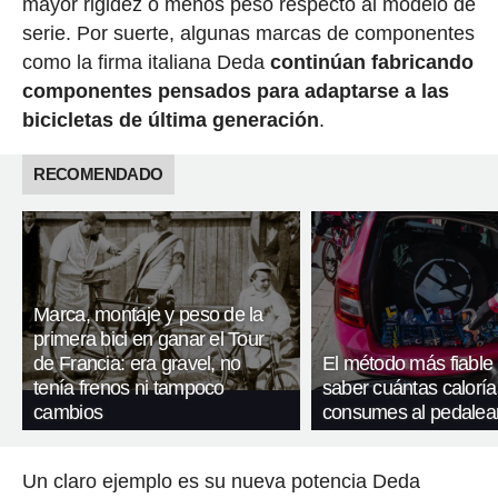
mayor rigidez o menos peso respecto al modelo de
serie. Por suerte, algunas marcas de componentes
como la firma italiana Deda
continúan fabricando
componentes pensados para adaptarse a las
bicicletas de última generación
.
RECOMENDADO
Marca, montaje y peso de la
primera bici en ganar el Tour
de Francia: era gravel, no
El método más fiable
tenía frenos ni tampoco
saber cuántas caloría
cambios
consumes al pedalea
Un claro ejemplo es su nueva potencia Deda