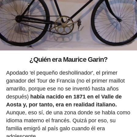
¿Quién era Maurice Garin?
Apodado 'el pequeño deshollinador', el primer
ganador del Tour de Francia (no el primer maillot
amarillo, porque ese no se inventó hasta años
después)
había nacido en 1871 en el Valle de
Aosta y, por tanto, era en realidad italiano.
Aunque, eso sí, de una zona donde se habla como
idioma materno el francés. Quizá por eso, su
familia emigró al país galo cuando él era
adolescente.