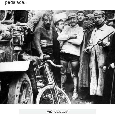
pedalada.
Anúnciate aquí