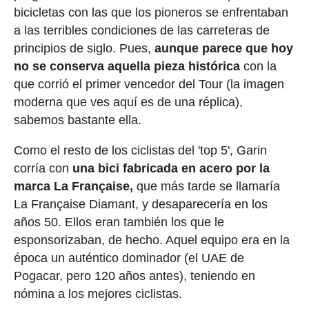
bicicletas con las que los pioneros se enfrentaban
a las terribles condiciones de las carreteras de
principios de siglo. Pues,
aunque parece que hoy
no se conserva aquella pieza histórica
con la
que corrió el primer vencedor del Tour (la imagen
moderna que ves aquí es de una réplica),
sabemos bastante ella.
Como el resto de los ciclistas del 'top 5', Garin
corría con
una bici fabricada en acero por la
marca La Française,
que más tarde se llamaría
La Française Diamant, y desaparecería en los
años 50. Ellos eran también los que le
esponsorizaban, de hecho. Aquel equipo era en la
época un auténtico dominador (el UAE de
Pogacar, pero 120 años antes), teniendo en
nómina a los mejores ciclistas.