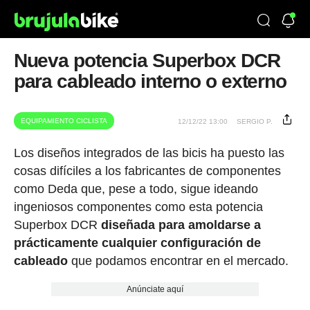
Nueva potencia Superbox DCR
para cableado interno o externo
EQUIPAMIENTO CICLISTA
12/12/22 13:00
SERGIO P.
Los diseños integrados de las bicis ha puesto las
cosas difíciles a los fabricantes de componentes
como Deda que, pese a todo, sigue ideando
ingeniosos componentes como esta potencia
Superbox DCR
diseñada para amoldarse a
prácticamente cualquier configuración de
cableado
que podamos encontrar en el mercado.
Anúnciate aquí