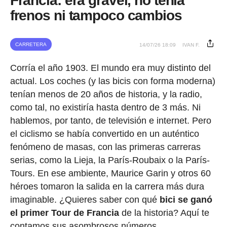
Francia: era gravel, no tenía
frenos ni tampoco cambios
CARRETERA
14/07/26 18:09
IVAN F.
Corría el año 1903. El mundo era muy distinto del
actual. Los coches (y las bicis con forma moderna)
tenían menos de 20 años de historia, y la radio,
como tal, no existiría hasta dentro de 3 más. Ni
hablemos, por tanto, de televisión e internet. Pero
el ciclismo se había convertido en un auténtico
fenómeno de masas, con las primeras carreras
serias, como la Lieja, la París-Roubaix o la París-
Tours. En ese ambiente, Maurice Garin y otros 60
héroes tomaron la salida en la carrera más dura
imaginable. ¿Quieres saber con qué
bici se ganó
el primer Tour de Francia
de la historia? Aquí te
contamos sus asombrosos números.