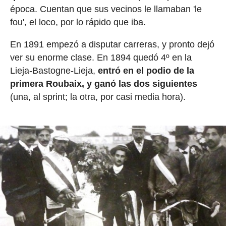
época. Cuentan que sus vecinos le llamaban 'le
fou', el loco, por lo rápido que iba.
En 1891 empezó a disputar carreras, y pronto dejó
ver su enorme clase. En 1894 quedó 4º en la
Lieja-Bastogne-Lieja,
entró en el podio de la
primera Roubaix, y ganó las dos siguientes
(una, al sprint; la otra, por casi media hora).