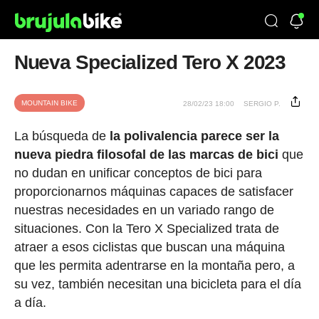
Nueva Specialized Tero X 2023
MOUNTAIN BIKE
28/02/23 18:00
SERGIO P.
La búsqueda de
la polivalencia parece ser la
nueva piedra filosofal de las marcas de bici
que
no dudan en unificar conceptos de bici para
proporcionarnos máquinas capaces de satisfacer
nuestras necesidades en un variado rango de
situaciones. Con la Tero X Specialized trata de
atraer a esos ciclistas que buscan una máquina
que les permita adentrarse en la montaña pero, a
su vez, también necesitan una bicicleta para el día
a día.