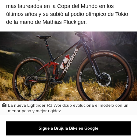
más laureados en la Copa del Mundo en los
últimos años y se subió al podio olímpico de Tokio
de la mano de Mathias Fluckiger.
La nueva Lightrider R3 Worldcup evoluciona el modelo con un
menor peso y mejor rigidez
Sigue a Brújula Bike en Google