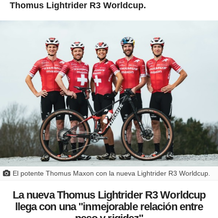
Thomus Lightrider R3 Worldcup.
El potente Thomus Maxon con la nueva Lightrider R3 Worldcup.
La nueva Thomus Lightrider R3 Worldcup
llega con una "inmejorable relación entre