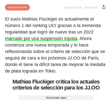
MOUNTAIN BIKE
19/02/24 16:28
IGNACIO P.
El suizo Mathias Fluckiger es actualmente el
número 1 del ranking UCI gracias a la tremenda
regularidad que logró de nuevo tras un 2022
marcado por una suspensión injusta
. Ahora
comienza una nueva temporada y lo hace
reflexionando sobre el criterio de selección que se
seguirá de cara a los próximos JJ.OO de París,
donde él tiene la difícil tarea de mejorar la medalla
de plata lograda en Tokio.
Mathias Fluckiger critíca los actuales
criterios de selección para los JJ.OO
Anúnciate aquí