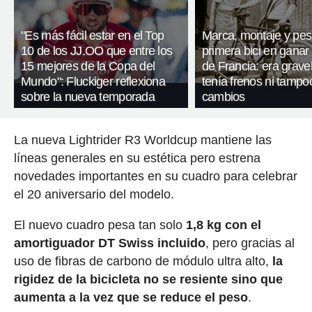
"Es más fácil estar en el Top
Marca, montaje y pes
10 de los JJ.OO que entre los
primera bici en ganar 
15 mejores de la Copa del
de Francia: era gravel
Mundo": Fluckiger reflexiona
tenía frenos ni tampo
sobre la nueva temporada
cambios
La nueva Lightrider R3 Worldcup mantiene las
líneas generales en su estética pero estrena
novedades importantes en su cuadro para celebrar
el 20 aniversario del modelo.
El nuevo cuadro pesa tan solo
1,8 kg con el
amortiguador DT Swiss incluido
, pero gracias al
uso de fibras de carbono de módulo ultra alto,
la
rigidez de la bicicleta no se resiente sino que
aumenta a la vez que se reduce el peso
.