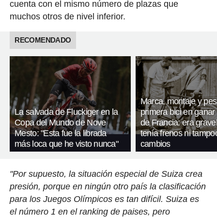
cuenta con el mismo número de plazas que
muchos otros de nivel inferior.
RECOMENDADO
Marca, montaje y pes
La salvada de Fluckiger en la
primera bici en ganar 
Copa del Mundo de Nove
de Francia: era gravel
Mesto: "Esta fue la librada
tenía frenos ni tampo
más loca que he visto nunca"
cambios
"Por supuesto, la situación especial de Suiza crea
presión, porque en ningún otro país la clasificación
para los Juegos Olímpicos es tan difícil. Suiza es
el número 1 en el ranking de paises, pero