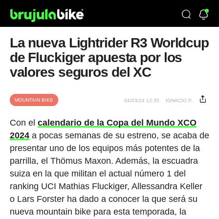
La nueva Lightrider R3 Worldcup
de Fluckiger apuesta por los
valores seguros del XC
MOUNTAIN BIKE
04/03/24 12:35
IGNACIO P.
Con el
calendario de la Copa del Mundo XCO
2024
a pocas semanas de su estreno, se acaba de
presentar uno de los equipos más potentes de la
parrilla, el Thömus Maxon. Además, la escuadra
suiza en la que militan el actual número 1 del
ranking UCI Mathias Fluckiger, Allessandra Keller
o Lars Forster ha dado a conocer la que será su
nueva mountain bike para esta temporada, la