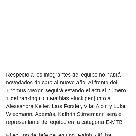
Respecto a los integrantes del equipo no habrá
novedades de cara al nuevo año. Al frente del
Thomus Maxon seguirá estando el actual número
1 del ranking UCI Mathias Flückiger junto a
Alessandra Keller, Lars Forster, Vital Albin y Luke
Wiedmann. Además, Kathrin Stirnemann será el
representante del equipo en la categoría E-MTB
El equipo del jefe del equipo, Ralph Näf, ha