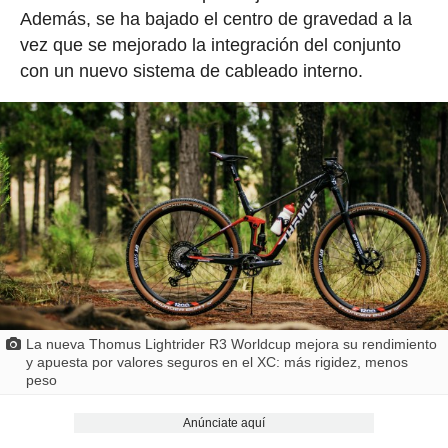
Además, se ha bajado el centro de gravedad a la
vez que se mejorado la integración del conjunto
con un nuevo sistema de cableado interno.
La nueva Thomus Lightrider R3 Worldcup mejora su rendimiento
y apuesta por valores seguros en el XC: más rigidez, menos
peso
Anúnciate aquí