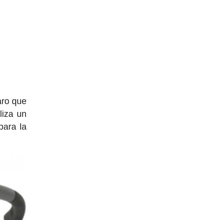
aro que
liza un
para la