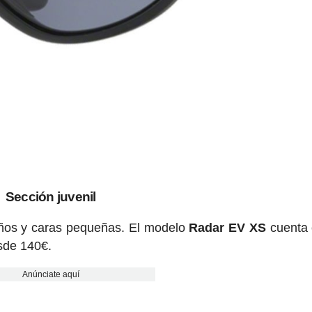
Sección juvenil
iños y caras pequeñas. El modelo
Radar EV XS
cuenta 
sde 140€.
Anúnciate aquí