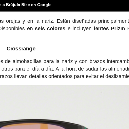
e a Brújula Bike en Google
s orejas y en la nariz. Están diseñadas principalmen
Disponibles en
seis colores
e incluyen
lentes Prizm
R
Crossrange
s de almohadillas para la nariz y con brazos intercamb
 otros para el día a día. A la hora de sudar las almohadi
razos llevan detalles orientados para evitar el deslizami