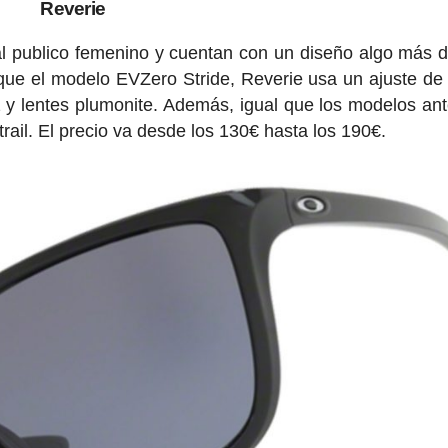
Reverie
al publico femenino y cuentan con un diseño algo más 
l que el modelo EVZero Stride, Reverie usa un ajuste de
z y lentes plumonite. Además, igual que los modelos ant
rail. El precio va desde los 130€ hasta los 190€.