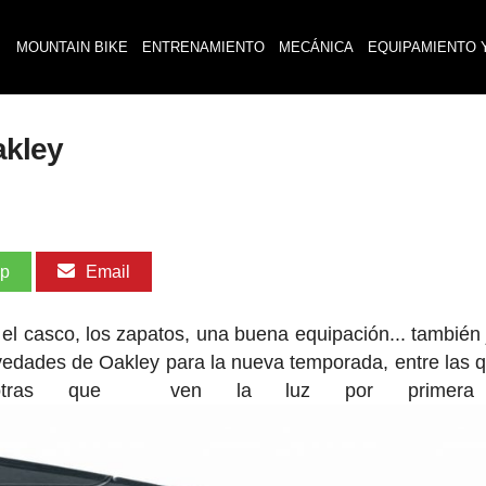
MOUNTAIN BIKE
ENTRENAMIENTO
MECÁNICA
EQUIPAMIENTO 
akley
pp
Email
, el casco, los zapatos, una buena equipación... también
vedades de Oakley para la nueva temporada, entre las 
y otras que ven la luz por primera