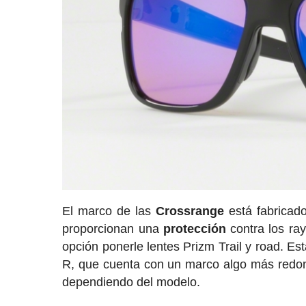
El marco de las
Crossrange
está fabricado
proporcionan una
protección
contra los ray
opción ponerle lentes Prizm Trail y road. Est
R, que cuenta con un marco algo más redon
dependiendo del modelo.