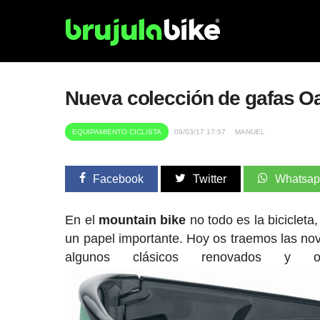
Nueva colección de gafas O
EQUIPAMIENTO CICLISTA
09/03/17 17:57
MANUEL
Facebook
Twitter
Whatsa
En el
mountain bike
no todo es la bicicleta
un papel importante. Hoy os traemos las no
algunos clásicos renovados 