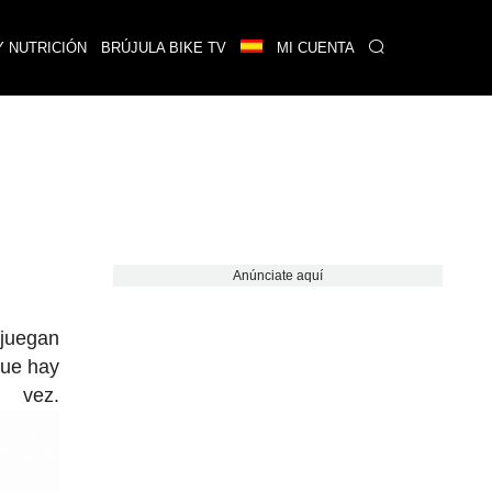
Y NUTRICIÓN
BRÚJULA BIKE TV
MI CUENTA
Anúnciate aquí
 juegan
que hay
 vez.