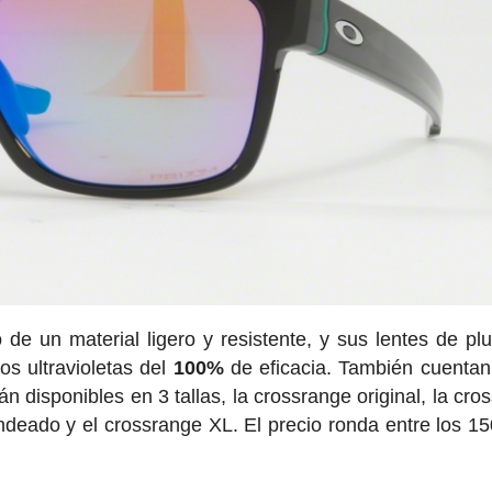
 de un material ligero y resistente, y sus lentes de pl
os ultravioletas del
100%
de eficacia. También cuentan
án disponibles en 3 tallas, la crossrange original, la cro
deado y el crossrange XL. El precio ronda entre los 1