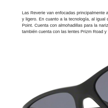
Las Reverie van enfocadas principalmente 
y ligero. En cuanto a la tecnología, al igua
Point. Cuenta con almohadillas para la nari
también cuenta con las lentes Prizm Road y t