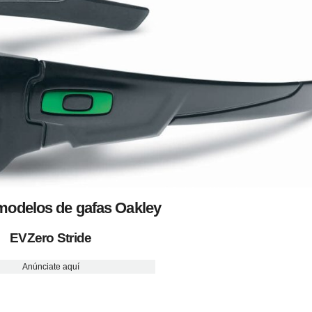
odelos de gafas Oakley
EVZero Stride
Anúnciate aquí