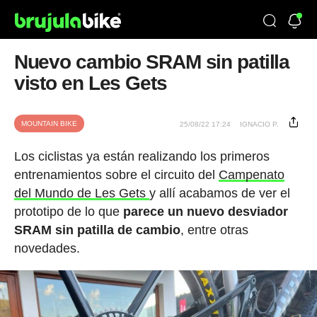
Nuevo cambio SRAM sin patilla
visto en Les Gets
MOUNTAIN BIKE
25/08/22 17:24
IGNACIO P.
Los ciclistas ya están realizando los primeros
entrenamientos sobre el circuito del
Campenato
del Mundo de Les Gets
y allí acabamos de ver el
prototipo de lo que
parece un nuevo desviador
SRAM sin patilla de cambio
, entre otras
novedades.