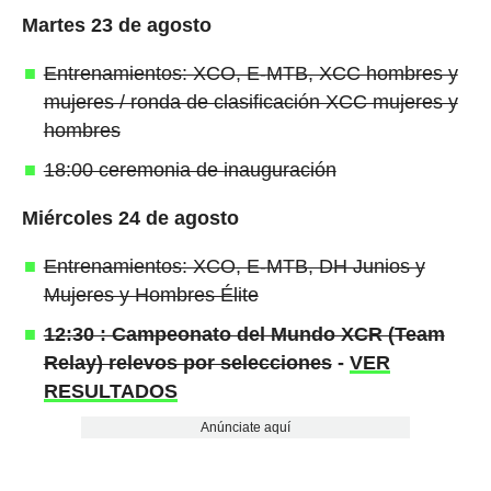
Martes 23 de agosto
Entrenamientos: XCO, E-MTB, XCC hombres y
mujeres / ronda de clasificación XCC mujeres y
hombres
18:00 ceremonia de inauguración
Miércoles 24 de agosto
Entrenamientos: XCO, E-MTB, DH Junios y
Mujeres y Hombres Élite
12:30 : Campeonato del Mundo XCR (Team
Relay) relevos por selecciones
-
VER
RESULTADOS
Anúnciate aquí