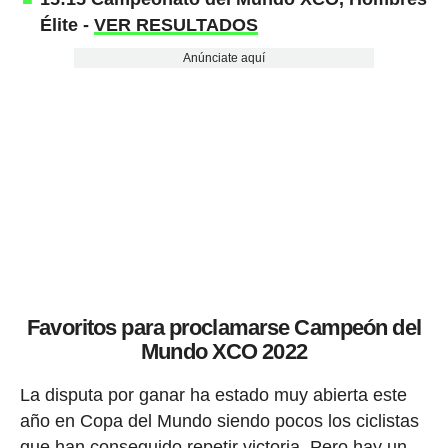
Élite -
VER RESULTADOS
Anúnciate aquí
Favoritos para proclamarse Campeón del
Mundo XCO 2022
La disputa por ganar ha estado muy abierta este
año en Copa del Mundo siendo pocos los ciclistas
que han conseguido repetir victoria. Pero hay un