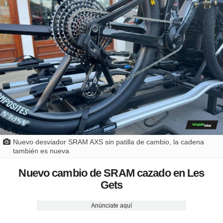
Nuevo desviador SRAM AXS sin patilla de cambio, la cadena
también es nueva
Nuevo cambio de SRAM cazado en Les
Gets
Anúnciate aquí