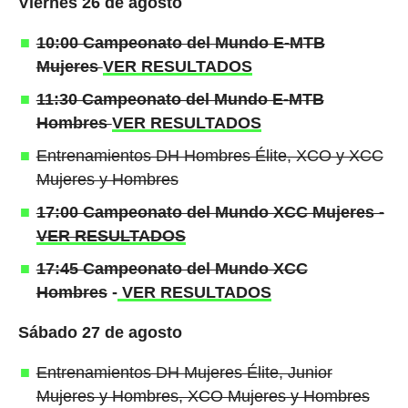
Viernes 26 de agosto
10:00 Campeonato del Mundo E-MTB
Mujeres
VER RESULTADOS
11:30 Campeonato del Mundo E-MTB
Hombres
VER RESULTADOS
Entrenamientos DH Hombres Élite, XCO y XCC
Mujeres y Hombres
17:00 Campeonato del Mundo XCC Mujeres -
VER RESULTADOS
17:45 Campeonato del Mundo XCC
Hombres
-
VER RESULTADOS
Sábado 27 de agosto
Entrenamientos DH Mujeres Élite, Junior
Mujeres y Hombres, XCO Mujeres y Hombres