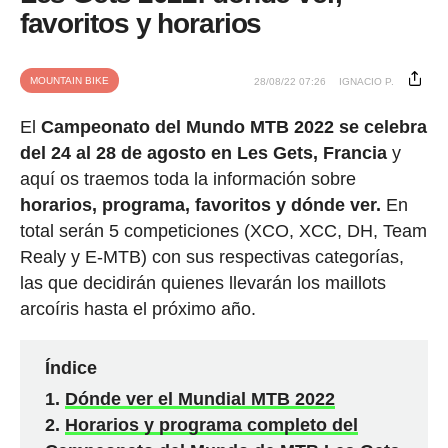
favoritos y horarios
MOUNTAIN BIKE
28/08/22 07:26
IGNACIO P.
El
Campeonato del Mundo MTB 2022 se celebra
del 24 al 28 de agosto en Les Gets, Francia
y
aquí os traemos toda la información sobre
horarios, programa, favoritos y dónde ver.
En
total serán 5 competiciones (XCO, XCC, DH, Team
Realy y E-MTB) con sus respectivas categorías,
las que decidirán quienes llevarán los maillots
arcoíris hasta el próximo año.
Índice
Dónde ver el Mundial MTB 2022
Horarios y programa completo del