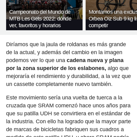
Campeonato del Mundo de
Montamos una exclus
MTB Les Gets 2022: dónde
Orbea Oiz Sub 9 kg li
ver, favoritos y horarios
competir
Diríamos que la jaula de roldanas es más grande
de la actual, y además del cambio en la imagen
podemos ver lo que una
cadena nueva y plana
por la zona superior de los eslabones,
algo que
mejoraría el rendimiento y durabilidad, a la vez que
un cassette completamente nuevo también.
Este movimiento sería una vuelta de tuerca a la
cruzada que SRAM comenzó hace unos años para
que su patilla UDH se convirtiera en el estándar de
la industria. Con ello ha logrado que la mayor parte
de marcas de bicicletas fabriquen sus cuadros a