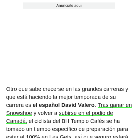
Anúnciate aquí
Otro que sabe crecerse en las grandes carreras y
que está haciendo la mejor temporada de su
carrera es
el español David Valero
.
Tras ganar en
Snowshoe
y volver a
subirse en el podio de
Canadá,
el ciclista del BH Templo Cafés se ha
tomado un tiempo específico de preparación para
estar al 100% en Les Gets, así que seguro estará