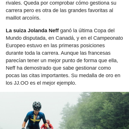
rivales. Queda por comprobar cómo gestiona su
carrera pero es otra de las grandes favoritas al
maillot arcoíris.
La suiza Jolanda Neff
ganó la última Copa del
Mundo disputada, en Canadá, y en el Campeonato
Europeo estuvo en las primeras posiciones
durante toda la carrera. Aunque las francesas
parecían tener un mejor punto de forma que ella,
Neff ha demostrado que sabe gestionar como
pocas las citas importantes. Su medalla de oro en
los JJ.OO es el mejor ejemplo.