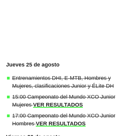
Jueves 25 de agosto
Entrenamientos DHI, E-MTB, Hombres y
Mujeres, clasificaciones Junior y ÉLite DH
15:00 Campeonato del Mundo XCO Junior
Mujeres
VER RESULTADOS
17:00 Campeonato del Mundo XCO Junior
Hombres
VER RESULTADOS