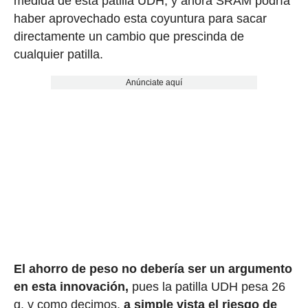
medida de esta patilla UDH, y ahora SRAM podría
haber aprovechado esta coyuntura para sacar
directamente un cambio que prescinda de
cualquier patilla.
Anúnciate aquí
El ahorro de peso no debería ser un argumento
en esta innovación,
pues la patilla UDH pesa 26
g, y como decimos,
a simple vista el riesgo de