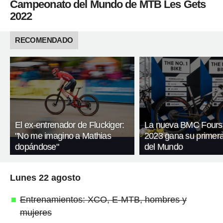
Campeonato del Mundo de MTB Les Gets
2022
RECOMENDADO
El ex-entrenador de Fluckiger:
La nueva BMC Fours
"No me imagino a Mathias
2023 gana su primer
dopándose"
del Mundo
Lunes 22 agosto
Entrenamientos: XCO, E-MTB, hombres y
mujeres