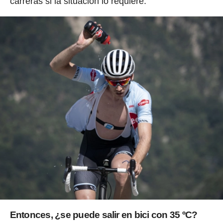
carreras si la situación lo requiere.
Entonces,
¿se puede salir en bici con 35 ºC?