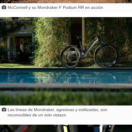
McConnell y su Mondraker F Podium RR en acción
Las líneas de Mondraker, agresivas y estilizadas, son
reconocibles de un solo vistazo