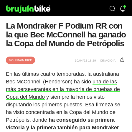
La Mondraker F Podium RR con
la que Bec McConnell ha ganado
la Copa del Mundo de Petrópolis
MOUNTAIN BIKE
10/04/22 18:29
IGNACIO P.
En las últimas cuatro temporadas, la australiana
Bec McConnell (Henderson) ha sido
una de las
más perseverantes en la mayoría de pruebas de
Copa del Mundo
y siempre la hemos visto
disputando los primeros puestos. Esa firmeza se
ha visto concentrada en la Copa del Mundo de
Petrópolis, donde
ha conseguido su primera
victoria y la primera también para Mondraker