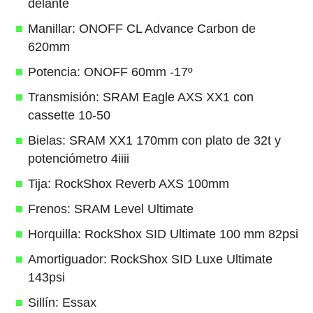
delante
Manillar: ONOFF CL Advance Carbon de
620mm
Potencia: ONOFF 60mm -17º
Transmisión: SRAM Eagle AXS XX1 con
cassette 10-50
Bielas: SRAM XX1 170mm con plato de 32t y
potenciómetro 4iiii
Tija: RockShox Reverb AXS 100mm
Frenos: SRAM Level Ultimate
Horquilla: RockShox SID Ultimate 100 mm 82psi
Amortiguador: RockShox SID Luxe Ultimate
143psi
Sillín: Essax