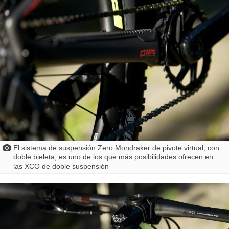
El sistema de suspensión Zero Mondraker de pivote virtual, con
doble bieleta, es uno de los que más posibilidades ofrecen en
las XCO de doble suspensión