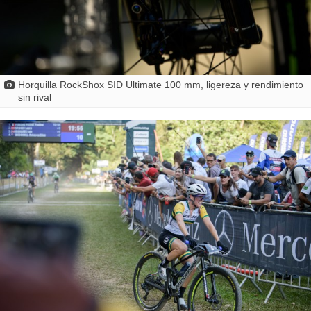
Horquilla RockShox SID Ultimate 100 mm, ligereza y rendimiento
sin rival