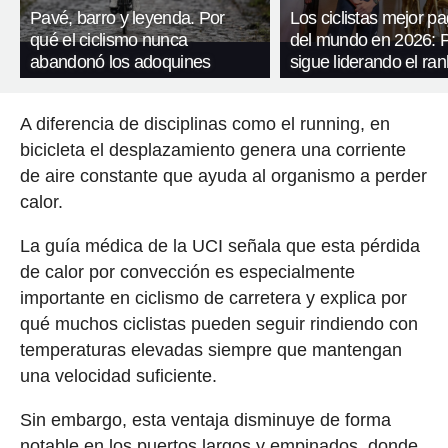
Pavé, barro y leyenda. Por
Los ciclistas mejor p
qué el ciclismo nunca
del mundo en 2026: 
abandonó los adoquines
sigue liderando el ran
A diferencia de disciplinas como el running, en
bicicleta el desplazamiento genera una corriente
de aire constante que ayuda al organismo a perder
calor.
La guía médica de la UCI señala que esta pérdida
de calor por convección es especialmente
importante en ciclismo de carretera y explica por
qué muchos ciclistas pueden seguir rindiendo con
temperaturas elevadas siempre que mantengan
una velocidad suficiente.
Sin embargo, esta ventaja disminuye de forma
notable en los puertos largos y empinados, donde