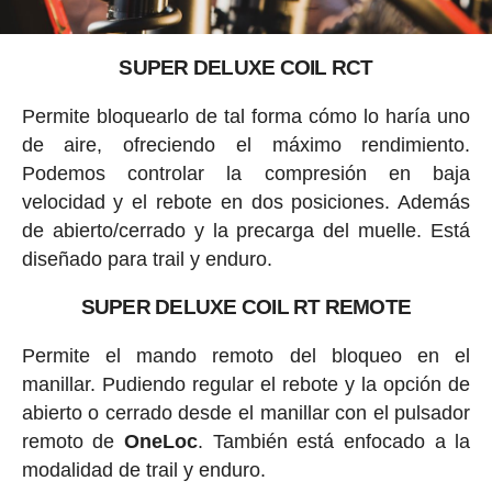
SUPER DELUXE COIL RCT
Permite bloquearlo de tal forma cómo lo haría uno
de aire, ofreciendo el máximo rendimiento.
Podemos controlar la compresión en baja
velocidad y el rebote en dos posiciones. Además
de abierto/cerrado y la precarga del muelle. Está
diseñado para trail y enduro.
SUPER DELUXE COIL RT REMOTE
Permite el mando remoto del bloqueo en el
manillar. Pudiendo regular el rebote y la opción de
abierto o cerrado desde el manillar con el pulsador
remoto de
OneLoc
. También está enfocado a la
modalidad de trail y enduro.