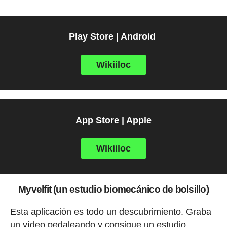
Play Store | Android
Wikiiloc
App Store | Apple
Wikiiloc
Myvelfit (un estudio biomecánico de bolsillo)
Esta aplicación es todo un descubrimiento. Graba
un vídeo pedaleando y consigue un estudio