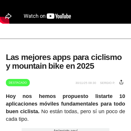
Las mejores apps para ciclismo
y mountain bike en 2025
DESTACADO
30/11/25 08:30
SERGIO P.
Hoy nos hemos propuesto listarte 10
aplicaciones móviles fundamentales para todo
buen ciclista.
No están todas, pero sí un poco de
cada tipo.
Anúnciate aquí