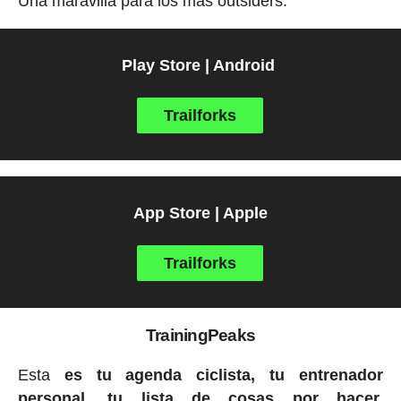
Una maravilla para los más outsiders.
Play Store | Android
Trailforks
App Store | Apple
Trailforks
TrainingPeaks
Esta
es tu agenda ciclista, tu entrenador
personal, tu lista de cosas por hacer.