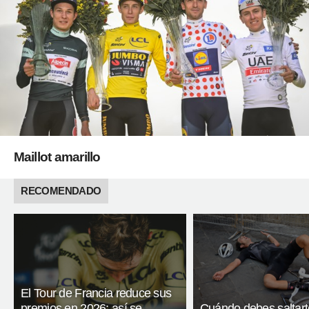
Maillot amarillo
RECOMENDADO
El Tour de Francia reduce sus
premios en 2026: así se
Cuándo debes saltart