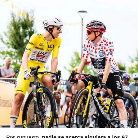
Por supuesto,
nadie se acerca siquiera a los 97