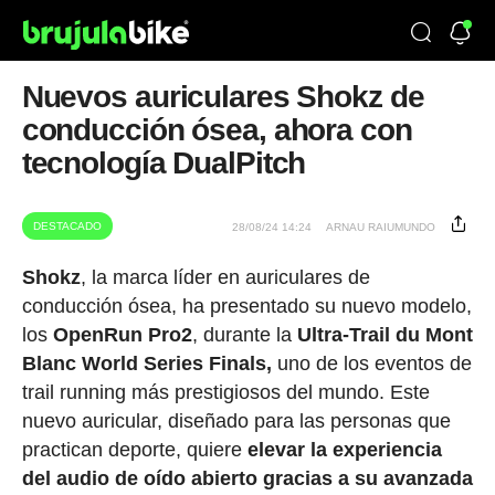
Nuevos auriculares Shokz de
conducción ósea, ahora con
tecnología DualPitch
DESTACADO
28/08/24 14:24
ARNAU RAIUMUNDO
Shokz
, la marca líder en auriculares de
conducción ósea, ha presentado su nuevo modelo,
los
OpenRun
Pro2
, durante la
Ultra-Trail du Mont
Blanc World Series Finals,
uno de los eventos de
trail running más prestigiosos del mundo. Este
nuevo auricular, diseñado para las personas que
practican deporte, quiere
elevar la experiencia
del audio de oído abierto gracias a su avanzada