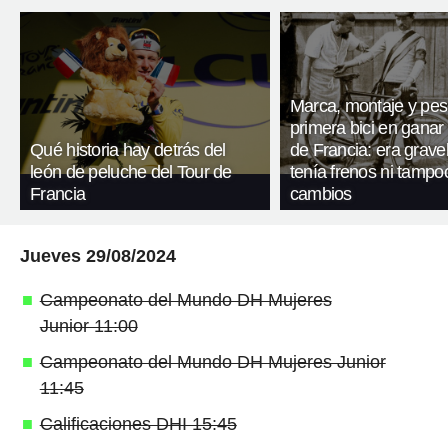
Marca, montaje y pes
primera bici en ganar 
Qué historia hay detrás del
de Francia: era gravel
león de peluche del Tour de
tenía frenos ni tampo
Francia
cambios
Jueves 29/08/2024
Campeonato del Mundo DH Mujeres
Junior 11:00
Campeonato del Mundo DH Mujeres Junior
11:45
Calificaciones DHI 15:45