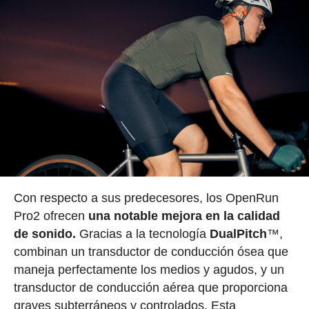
Con respecto a sus predecesores, los OpenRun
Pro2 ofrecen
una notable mejora en la calidad
de sonido.
Gracias a la tecnología
DualPitch
™,
combinan un transductor de conducción ósea que
maneja perfectamente los medios y agudos, y un
transductor de conducción aérea que proporciona
graves subterráneos y controlados. Esta