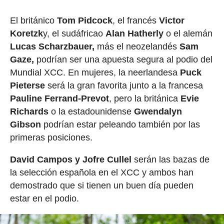
El británico
Tom Pidcock
, el francés
Victor
Koretzk
y, el sudáfricao
Alan Hatherly
o el alemán
Lucas Scharzbauer,
más el neozelandés
Sam
Gaze,
podrían ser una apuesta segura al podio del
Mundial XCC. En mujeres, la neerlandesa
Puck
Pieterse
será la gran favorita junto a la francesa
Pauline Ferrand-Prevot
, pero la británica
Evie
Richards
o la estadounidense
Gwendalyn
Gibson
podrían estar peleando también por las
primeras posiciones.
David Campos y Jofre Cullel
serán las bazas de
la selección española en el XCC y ambos han
demostrado que si tienen un buen día pueden
estar en el podio.