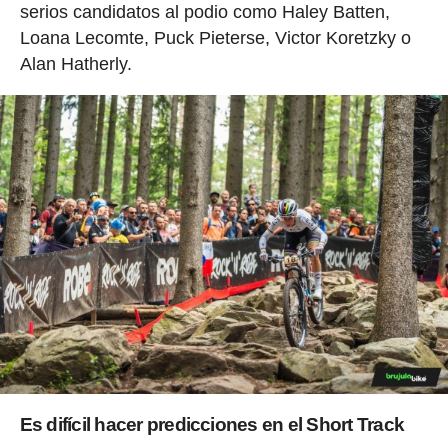
serios candidatos al podio como Haley Batten,
Loana Lecomte, Puck Pieterse, Victor Koretzky o
Alan Hatherly.
Es difícil hacer predicciones en el Short Track