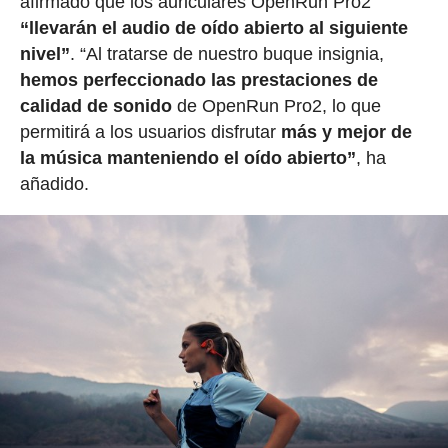
afirmado que los auriculares OpenRun Pro2
“llevarán el audio de oído abierto al siguiente
nivel”
. “Al tratarse de nuestro buque insignia,
hemos perfeccionado las prestaciones de
calidad de sonido
de OpenRun Pro2, lo que
permitirá a los usuarios disfrutar
más y mejor de
la música manteniendo el oído abierto”
, ha
añadido.