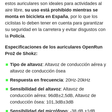
estos auriculares son ideales para actividades al
aire libre,
su uso está prohibido mientras se
monta en bicicleta en España
, por lo que los
ciclistas lo deben tener en cuenta para garantizar
su seguridad en la carretera y evitar disgustos con
la
Policía
.
Especificaciones de los auriculares OpenRun
Pro2 de Shokz:
Tipo de altavoz
: Altavoz de conducción aérea y
altavoz de conducción ósea
Respuesta en frecuencia
: 20Hz-20kHz
Sensibilidad del altavoz
: Altavoz de
conducción aérea: 96dB±2,5dB, Altavoz de
conducción ósea: 101,3dB±3dB
Sensibilidad del micrófono
: -38 dB ±1dB