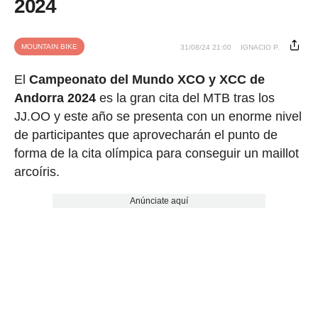
2024
MOUNTAIN BIKE
31/08/24 21:00
IGNACIO P.
El
Campeonato del Mundo XCO y XCC de
Andorra 2024
es la gran cita del MTB tras los
JJ.OO y este año se presenta con un enorme nivel
de participantes que aprovecharán el punto de
forma de la cita olímpica para conseguir un maillot
arcoíris.
Anúnciate aquí