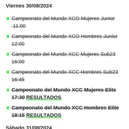
Viernes 30/08/2024
Campeonato del Mundo XCO Mujeres Junior
11:00
Campeonato del Mundo XCO Hombres Junior
12:00
Campeonato del Mundo XCC Mujeres Sub23
16:00
Campeonato del Mundo XCC Hombres Sub23
16:45
Campeonato del Mundo XCC Mujeres Elite
17:30
RESULTADOS
Campeonato del Mundo XCC Hombres Elite
18:15
RESULTADOS
Sábado 31/08/2024