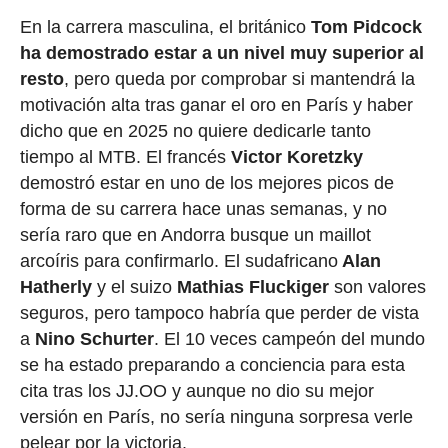
En la carrera masculina, el británico
Tom Pidcock
ha demostrado estar a un nivel muy superior al
resto
, pero queda por comprobar si mantendrá la
motivación alta tras ganar el oro en París y haber
dicho que en 2025 no quiere dedicarle tanto
tiempo al MTB. El francés
Victor Koretzky
demostró estar en uno de los mejores picos de
forma de su carrera hace unas semanas, y no
sería raro que en Andorra busque un maillot
arcoíris para confirmarlo. El sudafricano
Alan
Hatherly
y el suizo
Mathias Fluckiger
son valores
seguros, pero tampoco habría que perder de vista
a
Nino Schurter
. El 10 veces campeón del mundo
se ha estado preparando a conciencia para esta
cita tras los JJ.OO y aunque no dio su mejor
versión en París, no sería ninguna sorpresa verle
pelear por la victoria.