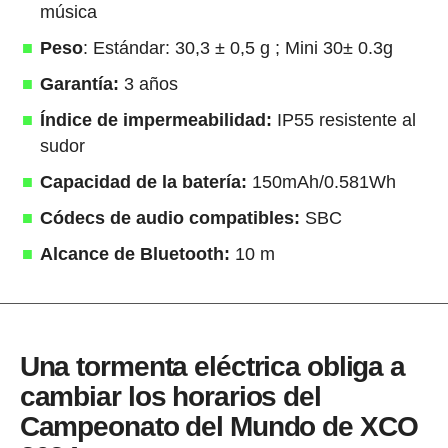
música
Peso
: Estándar: 30,3 ± 0,5 g ; Mini 30± 0.3g
Garantía:
3 años
Índice de impermeabilidad:
IP55 resistente al
sudor
Capacidad de la batería:
150mAh/0.581Wh
Códecs de audio compatibles:
SBC
Alcance de Bluetooth:
10 m
Una tormenta eléctrica obliga a
cambiar los horarios del
Campeonato del Mundo de XCO