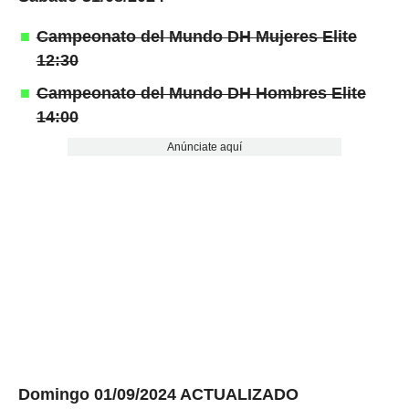
Campeonato del Mundo DH Mujeres Elite
12:30
Campeonato del Mundo DH Hombres Elite
14:00
Anúnciate aquí
Domingo 01/09/2024 ACTUALIZADO