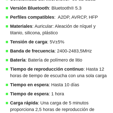
Versión Bluetooth
: Bluetooth® 5.3
Perfiles compatibles
: A2DP, AVRCP, HFP
Materiales
: Auricular: Aleación de níquel y
titanio, silicona, plástico
Tensión de carga
: 5V±5%
Banda de frecuencia
: 2400-2483,5MHz
Batería
: Batería de polímero de litio
Tiempo de reproducción continuo
: Hasta 12
horas de tiempo de escucha con una sola carga
Tiempo en espera
: Hasta 10 días
Tiempo
de
espera
: 1 hora
Carga
rápida
: Una carga de 5 minutos
proporciona 2,5 horas de reproducción de