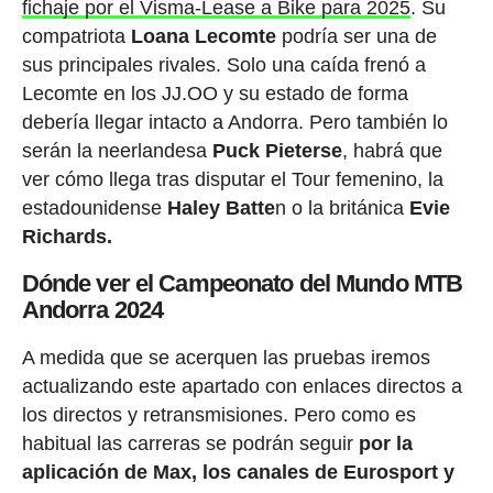
fichaje por el Visma-Lease a Bike para 2025
. Su
compatriota
Loana Lecomte
podría ser una de
sus principales rivales. Solo una caída frenó a
Lecomte en los JJ.OO y su estado de forma
debería llegar intacto a Andorra. Pero también lo
serán la neerlandesa
Puck Pieterse
, habrá que
ver cómo llega tras disputar el Tour femenino, la
estadounidense
Haley Batte
n o la británica
Evie
Richards.
Dónde ver el Campeonato del Mundo MTB
Andorra 2024
A medida que se acerquen las pruebas iremos
actualizando este apartado con enlaces directos a
los directos y retransmisiones. Pero como es
habitual las carreras se podrán seguir
por la
aplicación de Max, los canales de Eurosport y