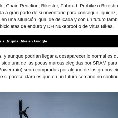
le, Chain Reaction, Bikester, Fahrrad, Probike o Bikesho
ida a gran parte de su inventario para conseguir liquidez,
en una situación igual de delicada y con un futuro tamb
 bicicletas de enduro y DH Nukeproof o de Vitus Bikes.
e a Brújula Bike en Google
 y aunque podrían llegar a desaparecer lo normal es q
a sido una de las pocas marcas elegidas por SRAM para
owertrain) sean compradas por alguno de los grupos cic
 si parece claro es que en un futuro cercano no contin