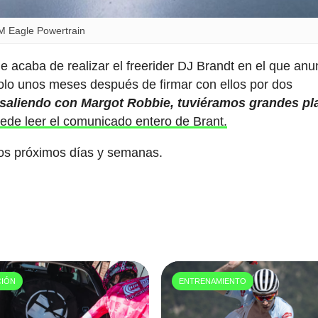
M Eagle Powertrain
 acaba de realizar el freerider DJ Brandt en el que anu
olo unos meses después de firmar con ellos por dos
 saliendo con Margot Robbie, tuviéramos grandes pl
ede leer el comunicado entero de Brant.
los próximos días y semanas.
CIÓN
ENTRENAMIENTO