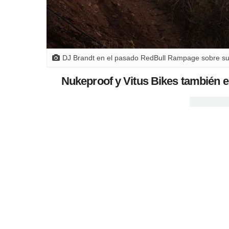
DJ Brandt en el pasado RedBull Rampage sobre s
Nukeproof y Vitus Bikes también e