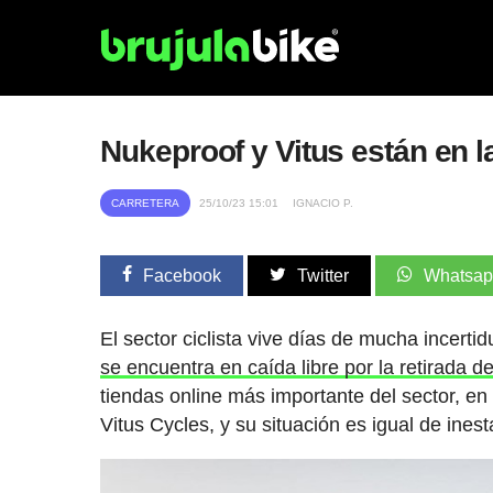
Nukeproof y Vitus están en l
CARRETERA
25/10/23 15:01
IGNACIO P.
Facebook
Twitter
Whatsa
El sector ciclista vive días de mucha incer
se encuentra en caída libre por la retirada d
tiendas online más importante del sector, 
Vitus Cycles, y su situación es igual de inest