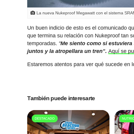
La nueva Nukeproof Megawatt con el sistema SRA
Un buen indicio de esto es el comunicado que
que termina su relación con Nukeproof tan s
temporadas.
"
Me siento como si estuviera
juntos y la atropellara un tren".
Aquí se pu
Estaremos atentos para ver qué sucede en 
También puede interesarte
DESTACADO
NUTRI