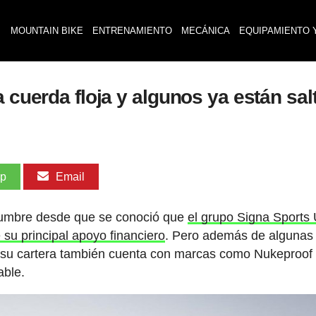
MOUNTAIN BIKE
ENTRENAMIENTO
MECÁNICA
EQUIPAMIENTO 
a cuerda floja y algunos ya están sa
pp
Email
tidumbre desde que se conoció que
el grupo Signa Sports 
e su principal apoyo financiero
. Pero además de algunas 
en su cartera también cuenta con marcas como Nukeproof
able.