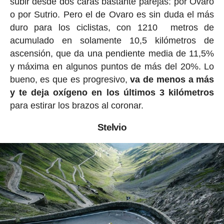
subir desde dos caras bastante parejas: por Ovaro
o por Sutrio. Pero el de Ovaro es sin duda el más
duro para los ciclistas, con 1210 metros de
acumulado en solamente 10,5 kilómetros de
ascensión, que da una pendiente media de 11,5%
y máxima en algunos puntos de más del 20%. Lo
bueno, es que es progresivo,
va de menos a más
y te deja oxígeno en los últimos 3 kilómetros
para estirar los brazos al coronar.
Stelvio