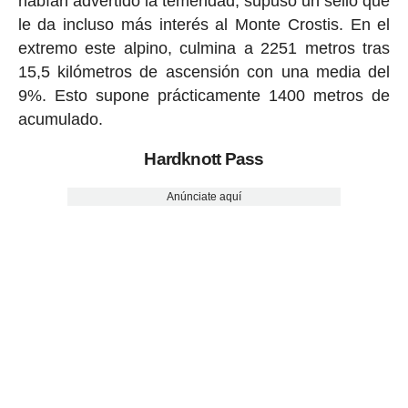
habían advertido la temeridad, supuso un sello que
le da incluso más interés al Monte Crostis. En el
extremo este alpino, culmina a 2251 metros tras
15,5 kilómetros de ascensión con una media del
9%. Esto supone prácticamente 1400 metros de
acumulado.
Hardknott Pass
Anúnciate aquí