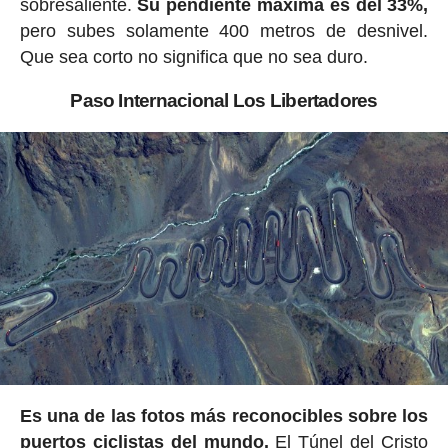
sobresaliente.
Su pendiente máxima es del 33%,
pero subes solamente 400 metros de desnivel.
Que sea corto no significa que no sea duro.
Paso Internacional Los Libertadores
Es una de las fotos más reconocibles sobre los
puertos ciclistas del mundo.
El Túnel del Cristo