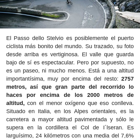
El Passo dello Stelvio es posiblemente el puerto
ciclista más bonito del mundo. Su trazado, su foto
desde arriba es vertiginosa. El valle que guarda
bajo de sí es espectacular. Pero por supuesto, no
es un paseo, ni mucho menos. Está a una altitud
importantísima, muy por encima del resto:
2757
metros, así que gran parte del recorrido lo
haces por encima de los 2000 metros de
altitud,
con el menor oxígeno que eso conlleva.
Situado en Italia, en los Alpes orientales, es la
carretera a mayor altitud pavimentada y sólo le
supera en la cordillera el Col de I´lseran. Es
larguísimo, 24 kilómetros con una media del 7,6%