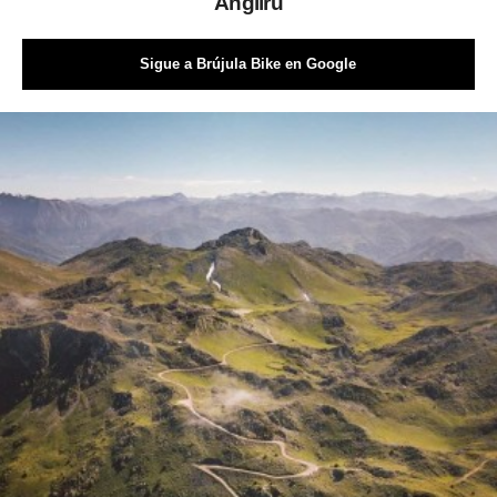
Angliru
Sigue a Brújula Bike en Google