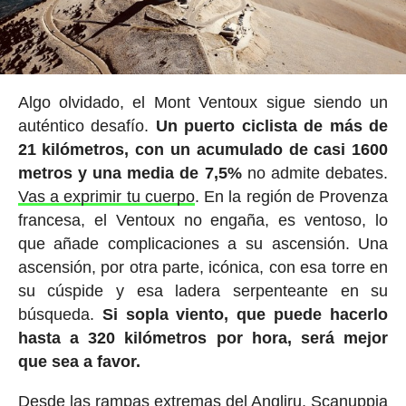
Algo olvidado, el Mont Ventoux sigue siendo un
auténtico desafío.
Un puerto ciclista de más de
21 kilómetros, con un acumulado de casi 1600
metros y una media de 7,5%
no admite debates.
Vas a exprimir tu cuerpo
. En la región de Provenza
francesa, el Ventoux no engaña, es ventoso, lo
que añade complicaciones a su ascensión. Una
ascensión, por otra parte, icónica, con esa torre en
su cúspide y esa ladera serpenteante en su
búsqueda.
Si sopla viento, que puede hacerlo
hasta a 320 kilómetros por hora, será mejor
que sea a favor.
Desde las rampas extremas del Angliru, Scanuppia