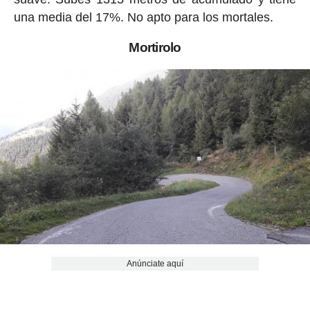
una media del 17%. No apto para los mortales.
Mortirolo
Anúnciate aquí