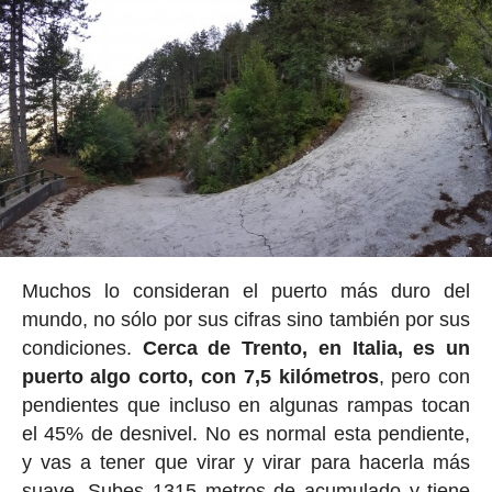
Muchos lo consideran el puerto más duro del
mundo, no sólo por sus cifras sino también por sus
condiciones.
Cerca de Trento, en Italia, es un
puerto algo corto, con 7,5 kilómetros
, pero con
pendientes que incluso en algunas rampas tocan
el 45% de desnivel. No es normal esta pendiente,
y vas a tener que virar y virar para hacerla más
suave. Subes 1315 metros de acumulado y tiene