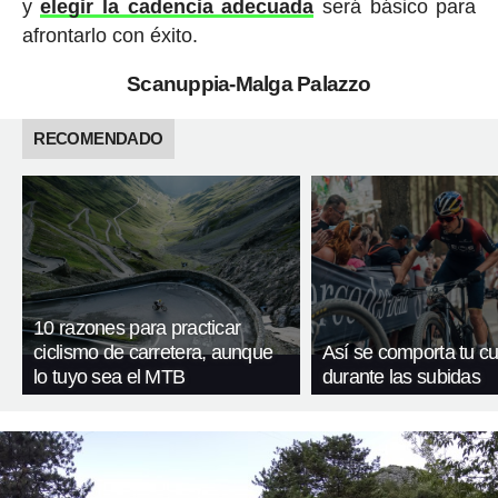
y
elegir la cadencia adecuada
será básico para
afrontarlo con éxito.
Scanuppia-Malga Palazzo
RECOMENDADO
10 razones para practicar
ciclismo de carretera, aunque
Así se comporta tu c
lo tuyo sea el MTB
durante las subidas