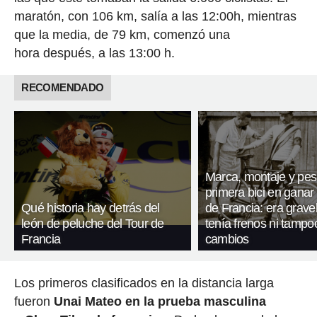
maratón, con 106 km, salía a las 12:00h, mientras
que la media, de 79 km, comenzó una
hora después, a las 13:00 h.
RECOMENDADO
Marca, montaje y pes
primera bici en ganar 
Qué historia hay detrás del
de Francia: era gravel
león de peluche del Tour de
tenía frenos ni tampo
Francia
cambios
Los primeros clasificados en la distancia larga
fueron
Unai Mateo en la prueba masculina