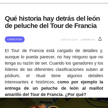
Qué historia hay detrás del león
de peluche del Tour de Francia
CARRETERA
15/07/26 15:00
GERMÁN M.
El Tour de Francia está cargado de detalles y,
aunque lo pueda parecer, no hay ninguno que no
tenga su razón de ser. Cuando los ganadores y los
líderes de las diferentes clasificaciones suben al
pódium, el ritual tiene algunos detalles
interesantes e históricos,
como por ejemplo la
entrega de un peluche de león al maillot
amarillo del Tour de Francia. ¿Por qué?