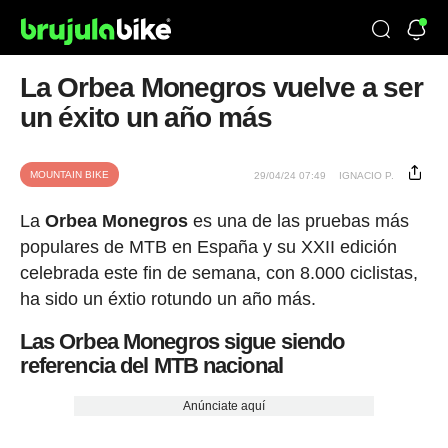
La Orbea Monegros vuelve a ser
un éxito un año más
MOUNTAIN BIKE
29/04/24 07:49
IGNACIO P.
La
Orbea Monegros
es una de las pruebas más
populares de MTB en España y su XXII edición
celebrada este fin de semana, con 8.000 ciclistas,
ha sido un éxtio rotundo un año más.
Las Orbea Monegros sigue siendo
referencia del MTB nacional
Anúnciate aquí