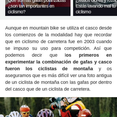
Qué son las gafas polarizadas
¿Malos olores y roza
¿son tan importantes en
Estás lavando mal tu
ciclismo?
ciclismo
Aunque en mountain bike se utiliza el casco desde
los comienzos de la modalidad hay que recordar
que en ciclismo de carretera fue en 2003 cuando
se impuso su uso para competición. Así que
podemos decir que l
os primeros en
experimentar la combinación de gafas y casco
fueron los ciclistas de montaña
y os
aseguramos que es más difícil ver una foto antigua
de un ciclista de montaña con las gafas por dentro
del casco que de un ciclista de carretera.