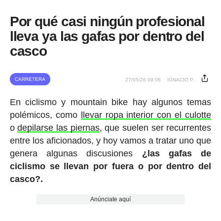
Por qué casi ningún profesional
lleva ya las gafas por dentro del
casco
CARRETERA
27/05/26 09:06
IGNACIO P.
En ciclismo y mountain bike hay algunos temas
polémicos, como
llevar ropa interior con el culotte
o
depilarse las piernas
, que suelen ser recurrentes
entre los aficionados, y hoy vamos a tratar uno que
genera algunas discusiones
¿las gafas de
ciclismo se llevan por fuera o por dentro del
casco?.
Anúnciate aquí