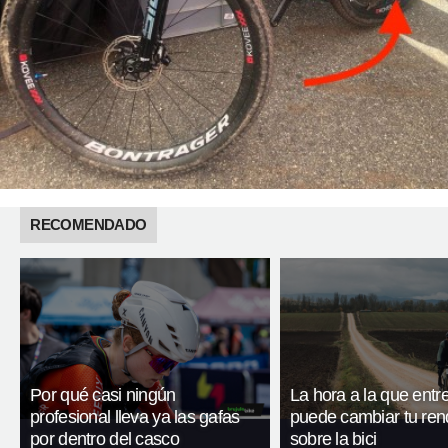
RECOMENDADO
Por qué casi ningún
La hora a la que entr
profesional lleva ya las gafas
puede cambiar tu ren
por dentro del casco
sobre la bici