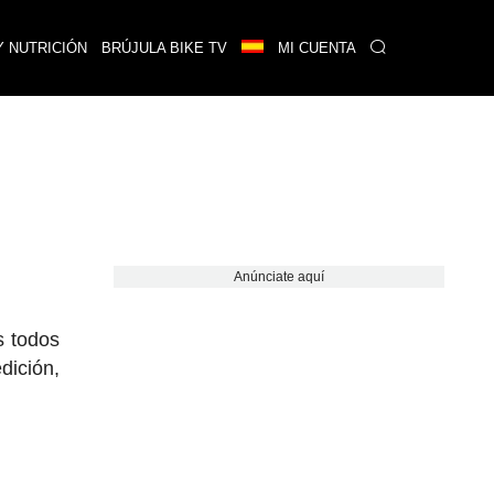
Y NUTRICIÓN
BRÚJULA BIKE TV
MI CUENTA
Anúnciate aquí
 todos
dición,