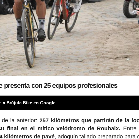
e presenta con 25 equipos profesionales
e a Brújula Bike en Google
 de la anterior:
257 kilómetros que partirán de la lo
u final en el mítico velódromo de Roubaix.
Entre
4 kilómetros de pavé
, adoquín tallado preparado para 