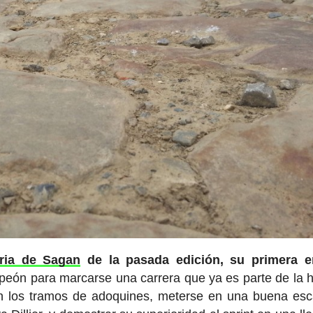
oria de Sagan
de la pasada edición, su primera e
eón para marcarse una carrera que ya es parte de la hi
 en los tramos de adoquines, meterse en una buena es