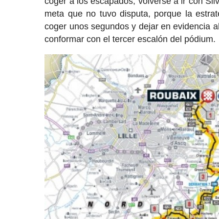
coger a los escapados, volverse a ir con Silv
meta que no tuvo disputa, porque la estra
coger unos segundos y dejar en evidencia al
conformar con el tercer escalón del pódium.