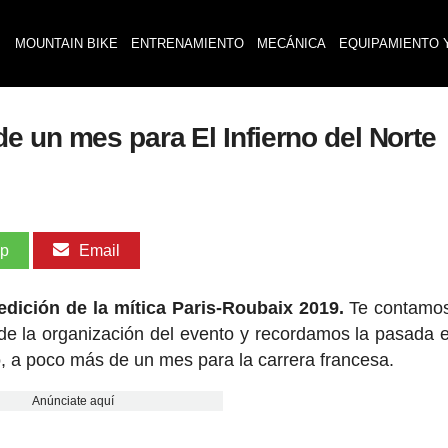
MOUNTAIN BIKE
ENTRENAMIENTO
MECÁNICA
EQUIPAMIENTO 
e un mes para El Infierno del Norte
pp
Email
 edición de la mítica Paris-Roubaix 2019.
Te contamos
de la organización del evento y recordamos la pasada e
 a poco más de un mes para la carrera francesa.
Anúnciate aquí