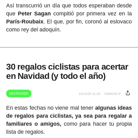
Así transcurrió un día que todos esperaban desde
que
Peter Sagan
compitió por primera vez en la
París-Roubaix
. El que, por fin, coronó al eslovaco
como rey del adoquín.
30 regalos ciclistas para acertar
en Navidad (y todo el año)
DESTACADO
15/12/25 11:43
IGNACIO P.
En estas fechas no viene mal tener
algunas ideas
de regalos para ciclistas, ya sea para regalar a
familiares o amigos,
como para hacer tu propia
lista de regalos.