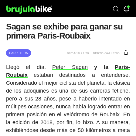
Sagan se exhibe para ganar su
primera Paris-Roubaix
CARRETERA
08/04/18 21:20
BERTO GALLEGO
Llegó el día.
Peter Sagan
y la
París-
Roubaix
estaban destinados a entenderse.
Considerado el mejor ciclista del planeta, la clásica
de los adoquines es una de sus carreras fetiche,
pero a sus 28 años, pese a haberlo intentado en
múltipes ocasiones, nunca había logrado entrar en
primera posición en el velódromo de Roubaix. En
la edición de 2018, por fin, lo hizo. A su manera,
exhibiéndose desde más de 50 kilómetros a meta