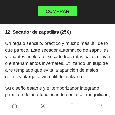
COMPRAR
12. Secador de zapatillas (25€)
Un regalo sencillo, práctico y mucho más útil de lo
que parece. Este secador automático de zapatillas
y guantes acelera el secado tras rutas bajo la lluvia
o entrenamientos invernales, utilizando un flujo de
aire templado que evita la aparición de malos
olores y alarga la vida útil del calzado.
Su diseño estable y el temporizador integrado
permiten dejarlo funcionando con total tranquilidad,
convirtiéndolo en un accesorio ideal para ciclistas
que entrenan con frecuencia en condiciones de
frío y humedad.