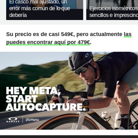
El casco mal ajustado, un
error más común de lo que
Ejercicios isométricos
debería
sencillos e imprescind
Su precio es de casi 549€, pero actualmente
las
puedes encontrar aquí por 479€
.