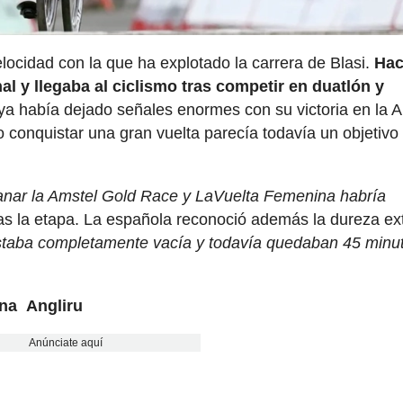
elocidad con la que ha explotado la carrera de Blasi.
Ha
al y llegaba al ciclismo tras competir en duatlón y
 ya había dejado señales enormes con su victoria en la 
 conquistar una gran vuelta parecía todavía un objetivo 
anar la Amstel Gold Race y LaVuelta Femenina habría
ras la etapa. La española reconoció además la dureza e
staba completamente vacía y todavía quedaban 45 minu
ana Angliru
Anúnciate aquí