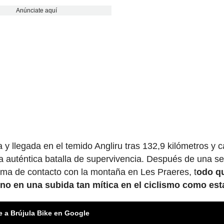
Anúnciate aquí
a y llegada en el temido Angliru tras 132,9 kilómetros y c
na auténtica batalla de supervivencia. Después de una 
oma de contacto con la montaña en Les Praeres, t
odo q
no en una subida tan mítica en el ciclismo como est
e a Brújula Bike en Google