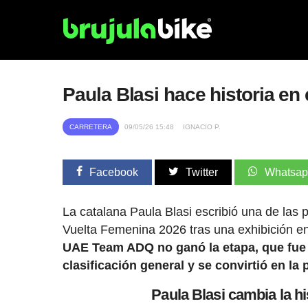
Paula Blasi hace historia en 
CARRETERA
09/05/26 15:48
IGNACIO P.
Facebook
Twitter
Whatsa
La catalana Paula Blasi escribió una de las 
Vuelta Femenina 2026 tras una exhibición en 
UAE Team ADQ no ganó la etapa, que fue pa
clasificación general y se convirtió en l
Paula Blasi cambia la hi