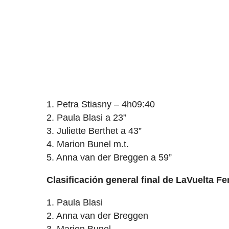
1. Petra Stiasny – 4h09:40
2. Paula Blasi a 23”
3. Juliette Berthet a 43”
4. Marion Bunel m.t.
5. Anna van der Breggen a 59”
Clasificación general final de LaVuelta 
1. Paula Blasi
2. Anna van der Breggen
3. Marion Bunel