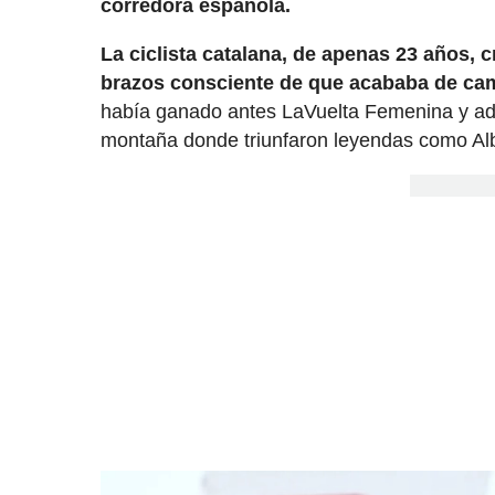
corredora española.
La ciclista catalana, de apenas 23 años, 
brazos consciente de que acababa de camb
había ganado antes LaVuelta Femenina y adem
montaña donde triunfaron leyendas como Alb