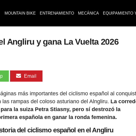
MOUNTAIN BIKE
ENTRENAMIENTO
MECÁNICA
EQUIPAMIENTO 
el Angliru y gana La Vuelta 2026
pp
Email
páginas más importantes del ciclismo español al conquis
las rampas del coloso asturiano del Alngliru.
La corred
ra la suiza Petra Stiasny, pero sí destrozó la
a primera española en ganar la ronda femenina.
storia del ciclismo español en el Angliru