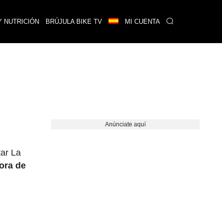
Y NUTRICIÓN
BRÚJULA BIKE TV
MI CUENTA
Anúnciate aquí
tar La
ora de