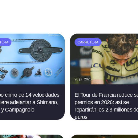
TERA
CARRETERA
26
26 jul. 2026
po chino de 14 velocidades
El Tour de Francia reduce s
iere adelantar a Shimano,
premios en 2026: así se
y Campagnolo
repartirán los 2,3 millones d
euros