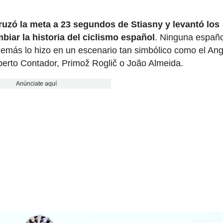
cruzó la meta a 23 segundos de Stiasny y levantó los
iar la historia del ciclismo español
. Ninguna españ
ás lo hizo en un escenario tan simbólico como el Angli
erto Contador, Primož Roglič o João Almeida.
Anúnciate aquí