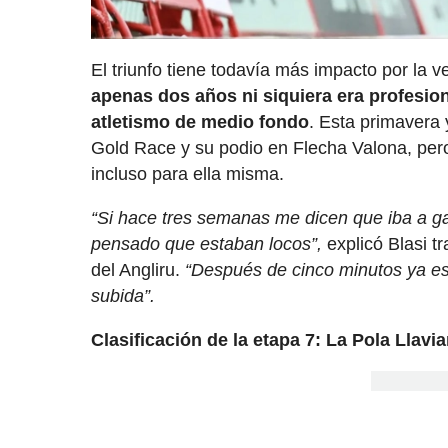
El triunfo tiene todavía más impacto por la v
apenas dos años ni siquiera era profesion
atletismo de medio fondo
. Esta primavera
Gold Race y su podio en Flecha Valona, pero
incluso para ella misma.
“Si hace tres semanas me dicen que iba a g
pensado que estaban locos”,
explicó Blasi t
del Angliru.
“Después de cinco minutos ya e
subida”.
Clasificación de la etapa 7: La Pola Llavi