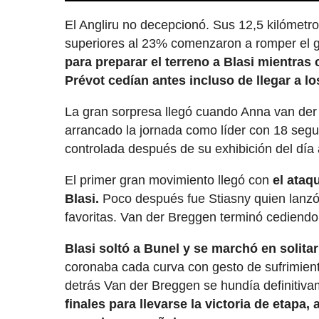
El Angliru no decepcionó. Sus 12,5 kilómet
superiores al 23% comenzaron a romper el 
para preparar el terreno a Blasi mientra
Prévot cedían antes incluso de llegar a lo
La gran sorpresa llegó cuando Anna van der
arrancado la jornada como líder con 18 segun
controlada después de su exhibición del día 
El primer gran movimiento llegó con
el ataq
Blasi.
Poco después fue Stiasny quien lanzó
favoritas. Van der Breggen terminó cediendo 
Blasi soltó a Bunel y se marchó en solitar
coronaba cada curva con gesto de sufrimien
detrás Van der Breggen se hundía definitiv
finales para llevarse la victoria de etapa