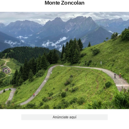
Monte Zoncolan
Anúnciate aquí