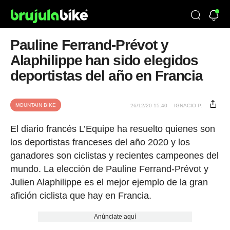
Pauline Ferrand-Prévot y
Alaphilippe han sido elegidos
deportistas del año en Francia
MOUNTAIN BIKE
26/12/20 15:40
IGNACIO P.
El diario francés L’Equipe ha resuelto quienes son
los deportistas franceses del año 2020 y los
ganadores son ciclistas y recientes campeones del
mundo. La elección de Pauline Ferrand-Prévot y
Julien Alaphilippe es el mejor ejemplo de la gran
afición ciclista que hay en Francia.
Anúnciate aquí