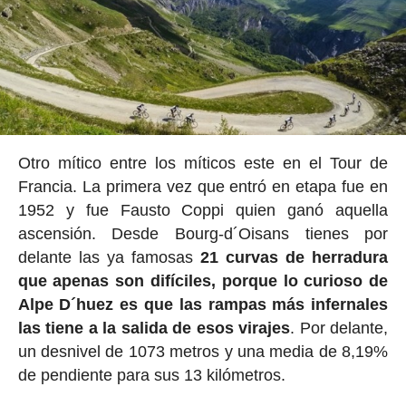
Otro mítico entre los míticos este en el Tour de
Francia. La primera vez que entró en etapa fue en
1952 y fue Fausto Coppi quien ganó aquella
ascensión. Desde Bourg-d´Oisans tienes por
delante las ya famosas
21 curvas de herradura
que apenas son difíciles, porque lo curioso de
Alpe D´huez es que las rampas más infernales
las tiene a la salida de esos virajes
. Por delante,
un desnivel de 1073 metros y una media de 8,19%
de pendiente para sus 13 kilómetros.