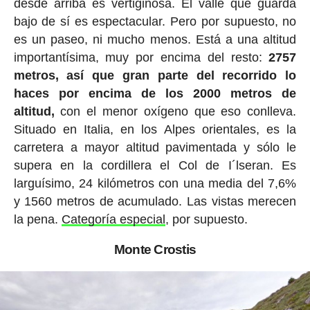
desde arriba es vertiginosa. El valle que guarda
bajo de sí es espectacular. Pero por supuesto, no
es un paseo, ni mucho menos. Está a una altitud
importantísima, muy por encima del resto:
2757
metros, así que gran parte del recorrido lo
haces por encima de los 2000 metros de
altitud,
con el menor oxígeno que eso conlleva.
Situado en Italia, en los Alpes orientales, es la
carretera a mayor altitud pavimentada y sólo le
supera en la cordillera el Col de I´lseran. Es
larguísimo, 24 kilómetros con una media del 7,6%
y 1560 metros de acumulado. Las vistas merecen
la pena.
Categoría especial
, por supuesto.
Monte Crostis