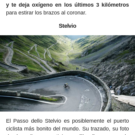
y te deja oxígeno en los últimos 3 kilómetros
para estirar los brazos al coronar.
Stelvio
El Passo dello Stelvio es posiblemente el puerto
ciclista más bonito del mundo. Su trazado, su foto