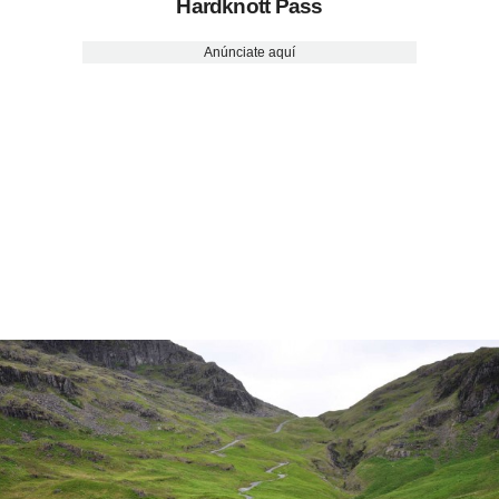
Hardknott Pass
Anúnciate aquí