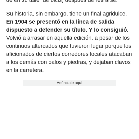
de en su taller de bicis) después de retirarse.
Su historia, sin embargo, tiene un final agridulce.
En 1904 se presentó en la línea de salida
dispuesto a defender su título. Y lo consiguió.
Volvió a arrasar en aquella edición, a pesar de los
continuos altercados que tuvieron lugar porque los
aficionados de ciertos corredores locales atacaban
a los demás con palos y piedras, y dejaban clavos
en la carretera.
Anúnciate aquí