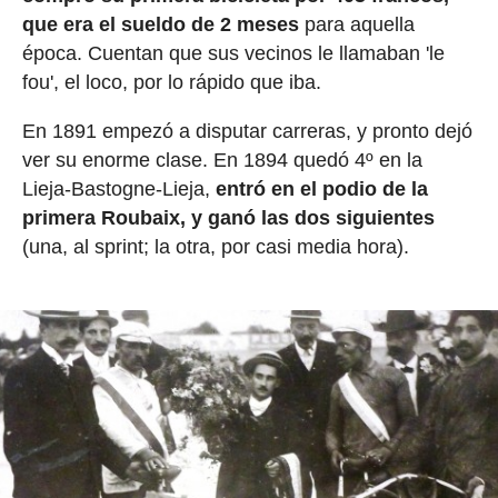
que era el sueldo de 2 meses
para aquella
época. Cuentan que sus vecinos le llamaban 'le
fou', el loco, por lo rápido que iba.
En 1891 empezó a disputar carreras, y pronto dejó
ver su enorme clase. En 1894 quedó 4º en la
Lieja-Bastogne-Lieja,
entró en el podio de la
primera Roubaix, y ganó las dos siguientes
(una, al sprint; la otra, por casi media hora).