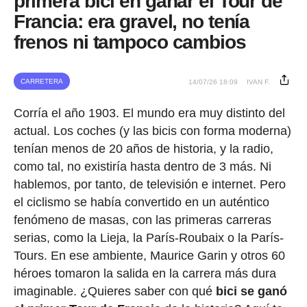
primera bici en ganar el Tour de
Francia: era gravel, no tenía
frenos ni tampoco cambios
CARRETERA
14/07/26 18:09
IVAN F.
Corría el año 1903. El mundo era muy distinto del
actual. Los coches (y las bicis con forma moderna)
tenían menos de 20 años de historia, y la radio,
como tal, no existiría hasta dentro de 3 más. Ni
hablemos, por tanto, de televisión e internet. Pero
el ciclismo se había convertido en un auténtico
fenómeno de masas, con las primeras carreras
serias, como la Lieja, la París-Roubaix o la París-
Tours. En ese ambiente, Maurice Garin y otros 60
héroes tomaron la salida en la carrera más dura
imaginable. ¿Quieres saber con qué
bici se ganó