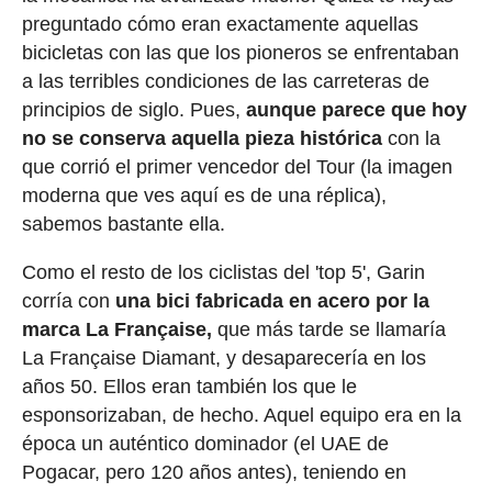
preguntado cómo eran exactamente aquellas
bicicletas con las que los pioneros se enfrentaban
a las terribles condiciones de las carreteras de
principios de siglo. Pues,
aunque parece que hoy
no se conserva aquella pieza histórica
con la
que corrió el primer vencedor del Tour (la imagen
moderna que ves aquí es de una réplica),
sabemos bastante ella.
Como el resto de los ciclistas del 'top 5', Garin
corría con
una bici fabricada en acero por la
marca La Française,
que más tarde se llamaría
La Française Diamant, y desaparecería en los
años 50. Ellos eran también los que le
esponsorizaban, de hecho. Aquel equipo era en la
época un auténtico dominador (el UAE de
Pogacar, pero 120 años antes), teniendo en