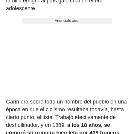
familia emigró al país galo cuando él era
adolescente.
Anúnciate aquí
Garin era sobre todo un hombre del pueblo en una
época en que el ciclismo resultaba todavía, hasta
cierto punto, elitista. Trabajó efectivamente de
deshollinador, y en 1889,
a los 18 años, se
compró su primera bicicleta por 405 francos,