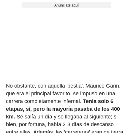
Anúnciate aquí
No obstante, con aquella 'bestia', Maurice Garin,
que era el principal favorito, se impuso en una
carrera completamente infernal.
Tenía solo 6
etapas, sí, pero la mayoría pasaba de los 400
km.
Se salía un día y se llegaba al siguiente; si
bien, por fortuna, había 2-3 días de descanso
entre ellas. Además, las 'carreteras' eran de tierra,