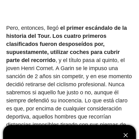
Pero, entonces, llegó
el primer escándalo de la
historia del Tour.
Los cuatro primeros
clasificados fueron desposeídos por,
supuestamente, utilizar coches para cubrir
parte del recorrido
, y el título pasa al quinto, el
joven Henri Cornet. A Garin se le impuso una
sanción de 2 años sin competir, y en ese momento
decidió retirarse del ciclismo profesional. Nunca
sabremos si aquello fue justo o no, aunque él
siempre defendió su inocencia. Lo que está claro
es que, por encima de cualquier consideración
deportiva, aquellos hombres que recorrían
distancias imposibles tirando con sus piernas de
'maquinaria pesada' eran auténticos titanes.