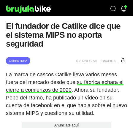
El fundador de Catlike dice que
el sistema MIPS no aporta
seguridad
CARRETERA
18/11/20 19:59
IGNACIO P.
La marca de cascos Catlike lleva varios meses
fuera del mercado desde que
su fábrica echara el
cierre a comienzos de 2020
. Ahora su fundador,
Pepe del Ramo, ha publicado un vídeo en su
cuenta de facebook en el que habla sobre el nuevo
sistema MIPS y cuestiona su utilidad.
Anúnciate aquí