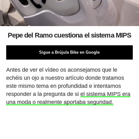
Pepe del Ramo cuestiona el sistema MIPS
Sigue a Brújula Bike en Google
Antes de ver el vídeo os aconsejamos que le
echéis un ojo a nuestro artículo donde tratamos
este mismo tema en profundidad e intentamos
responder a la pregunta de si
el sistema MIPS era
una moda o realmente aportaba seguridad.