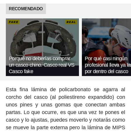
RECOMENDADO
Porqué no deberías comprar
Por qué casi ningún
un casco chino. Casco real VS
profesional lleva ya l
Casco fake
por dentro del casco
Esta fina lámina de policarbonato se agarra al
corcho del casco (al poliestireno expandido) con
unos pines y unas gomas que conectan ambas
partas. Lo que ocurre, es que una vez te pones el
casco y lo ajustas, puedes moverlo y notarás como
se mueve la parte externa pero la lámina de MIPS