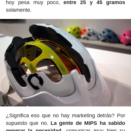
hoy pesa muy poco,
entre 25 y 45 gramos
solamente.
¿Significa eso que no hay marketing detrás? Por
supuesto que no.
La gente de MIPS ha sabido
generar la necesidad
, comunicar muy bien su