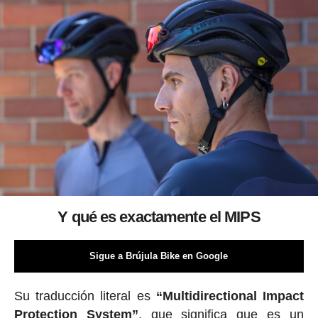
Y qué es exactamente el MIPS
Sigue a Brújula Bike en Google
Su traducción literal es
“Multidirectional Impact
Protection System”
, que significa que es un