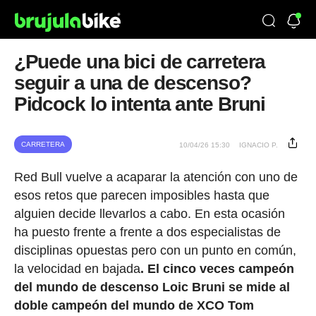
¿Puede una bici de carretera
seguir a una de descenso?
Pidcock lo intenta ante Bruni
CARRETERA
10/04/26 15:30
IGNACIO P.
Red Bull vuelve a acaparar la atención con uno de
esos retos que parecen imposibles hasta que
alguien decide llevarlos a cabo. En esta ocasión
ha puesto frente a frente a dos especialistas de
disciplinas opuestas pero con un punto en común,
la velocidad en bajada
. El cinco veces campeón
del mundo de descenso Loic Bruni se mide al
doble campeón del mundo de XCO Tom