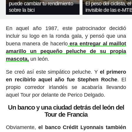
puede cambiar tu rendimiento
El peso del ciclista, el
sobre la bici
invisible de las e-MT
En aquel año 1987, este patrocinador decidió
incluir su logo en la ronda gala, y pensó que una
buena manera de hacerlo
era entregar al maillot
amarillo un pequeño peluche de su propia
mascota,
un león.
Se creó así este simpático peluche. Y
el primero
en recibirlo aquel año fue Stephen Roche
. El
propio corredor irlandés se acabaría llevando
aquel Tour por delante de Perico Delgado.
Un banco y una ciudad detrás del león del
Tour de Francia
Obviamente,
el banco Crédit Lyonnais también