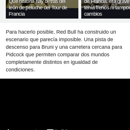
Qué historia hay detrás del
de Francia: era gravel
león de peluche del Tour de
tenía frenos ni tampo
Francia
cambios
Para hacerlo posible, Red Bull ha construido un
escenario que parecía imposible. Una pista de
descenso para Bruni y una carretera cercana para
Pidcock que permiten comparar dos mundos
completamente distintos en igualdad de
condiciones.