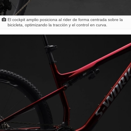
El cockpit amplio posiciona al rider de forma centrada sobre la
bicicleta, optimizando la tracción y el control en curva.