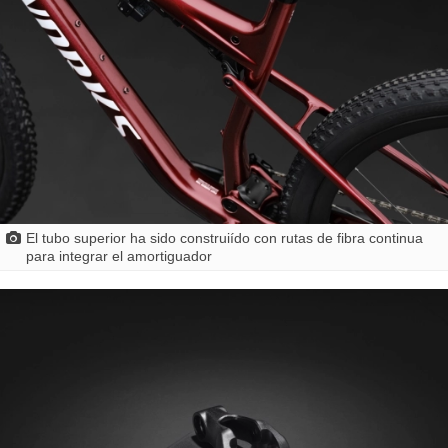
El tubo superior ha sido construiído con rutas de fibra continua
para integrar el amortiguador