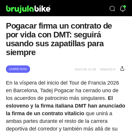
Pogacar firma un contrato de
por vida con DMT: seguirá
usando sus zapatillas para
siempre
CARRETERA
04/07/26 10:28
IGNACIO P.
En la víspera del inicio del Tour de Francia 2026
en Barcelona, Tadej Pogacar ha cerrado uno de
los acuerdos de patrocinio más singulares.
El
esloveno y la firma italiana DMT han anunciado
la firma de un contrato vitalicio
que unirá a
ambas partes durante el resto de la carrera
deportiva del corredor y también más allá de su