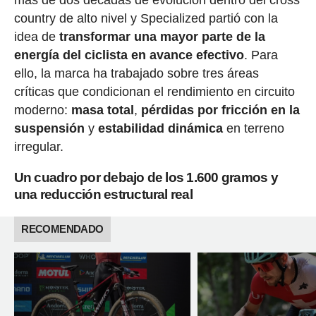
más de dos décadas de evolución dentro del cross
country de alto nivel y Specialized partió con la
idea de
transformar una mayor parte de la
energía del ciclista en avance efectivo
. Para
ello, la marca ha trabajado sobre tres áreas
críticas que condicionan el rendimiento en circuito
moderno:
masa total
,
pérdidas por fricción en la
suspensión
y
estabilidad dinámica
en terreno
irregular.
Un cuadro por debajo de los 1.600 gramos y
una reducción estructural real
RECOMENDADO