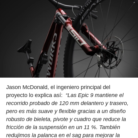
Jason McDonald, el ingeniero principal del
proyecto lo explica así:
“Las Epic 9 mantiene el
recorrido probado de 120 mm delantero y trasero,
pero es más suave y flexible gracias a un diseño
robusto de bieleta, pivote y cuadro que reduce la
fricción de la suspensión en un 11 %. También
redujimos la palanca en el sag para mejorar la