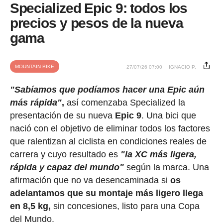
Specialized Epic 9: todos los
precios y pesos de la nueva
gama
MOUNTAIN BIKE
27/07/26 07:00
IGNACIO P.
"Sabíamos que podíamos hacer una Epic aún
más rápida"
,
así comenzaba Specialized la
presentación de su nueva
Epic 9
. Una bici que
nació con el objetivo de eliminar todos los factores
que ralentizan al ciclista en condiciones reales de
carrera y cuyo resultado es
"la XC más ligera,
rápida y capaz del mundo"
según la marca. Una
afirmación que no va desencaminada si
os
adelantamos que su montaje más ligero llega
en 8,5 kg,
sin concesiones, listo para una Copa
del Mundo.