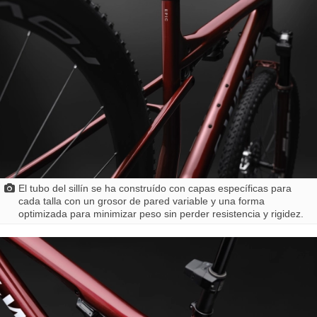
El tubo del sillín se ha construído con capas específicas para
cada talla con un grosor de pared variable y una forma
optimizada para minimizar peso sin perder resistencia y rigidez.