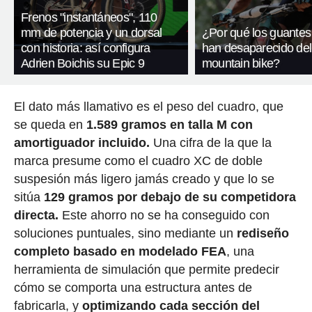
Frenos "instantáneos", 110
mm de potencia y un dorsal
¿Por qué los guantes
con historia: así configura
han desaparecido del
Adrien Boichis su Epic 9
mountain bike?
El dato más llamativo es el peso del cuadro, que
se queda en
1.589 gramos en talla M con
amortiguador incluido.
Una cifra de la que la
marca presume como el cuadro XC de doble
suspesión más ligero jamás creado y que lo se
sitúa
129 gramos por debajo de su competidora
directa.
Este ahorro no se ha conseguido con
soluciones puntuales, sino mediante un
rediseño
completo basado en modelado FEA
, una
herramienta de simulación que permite predecir
cómo se comporta una estructura antes de
fabricarla, y
optimizando cada sección del