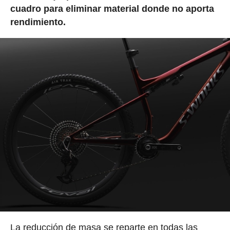
cuadro para eliminar material donde no aporta
rendimiento.
La reducción de masa se reparte en todas las