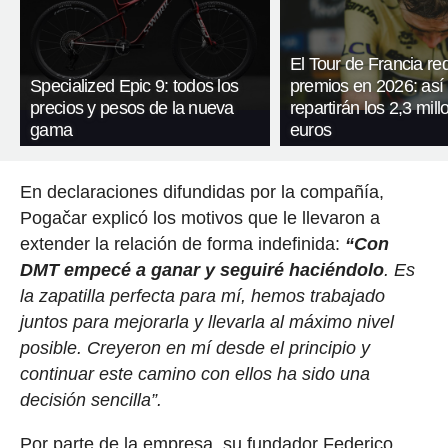
El Tour de Francia re
Specialized Epic 9: todos los
premios en 2026: así
precios y pesos de la nueva
repartirán los 2,3 mil
gama
euros
En declaraciones difundidas por la compañía,
Pogačar explicó los motivos que le llevaron a
extender la relación de forma indefinida:
“Con
DMT empecé a ganar y seguiré haciéndolo
. Es
la zapatilla perfecta para mí, hemos trabajado
juntos para mejorarla y llevarla al máximo nivel
posible. Creyeron en mí desde el principio y
continuar este camino con ellos ha sido una
decisión sencilla”.
Por parte de la empresa, su fundador Federico