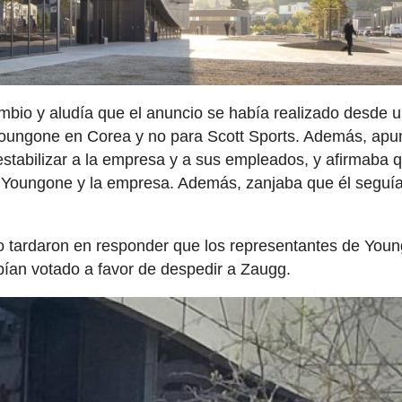
bio y aludía que el anuncio se había realizado desde 
Youngone en Corea y no para Scott Sports. Además, apu
estabilizar a la empresa y a sus empleados, y afirmaba q
re Youngone y la empresa. Además, zanjaba que él seguí
 tardaron en responder que los representantes de You
abían votado a favor de despedir a Zaugg.