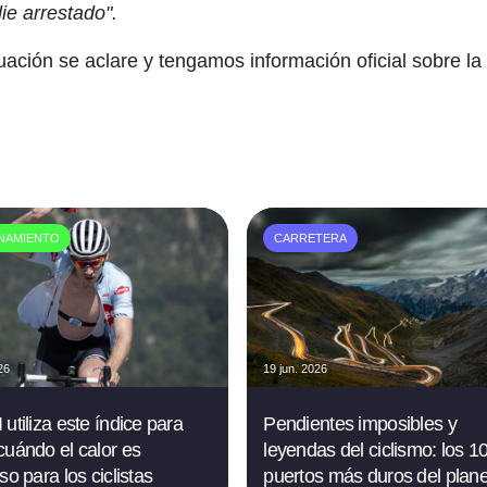
ie arrestado".
ación se aclare y tengamos información oficial sobre la
NAMIENTO
CARRETERA
26
19 jun. 2026
utiliza este índice para
Pendientes imposibles y
cuándo el calor es
leyendas del ciclismo: los 1
so para los ciclistas
puertos más duros del plan