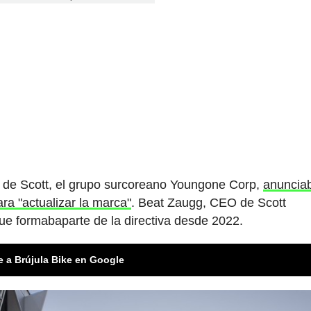
o de Scott, el grupo surcoreano Youngone Corp,
anuncia
ra "actualizar la marca"
. Beat Zaugg, CEO de Scott
ue formabaparte de la directiva desde 2022.
e a Brújula Bike en Google