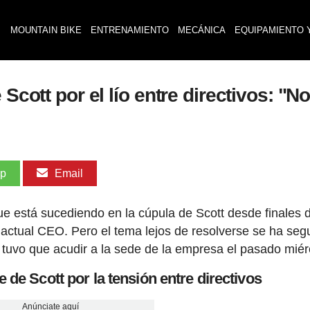
MOUNTAIN BIKE
ENTRENAMIENTO
MECÁNICA
EQUIPAMIENTO 
 Scott por el lío entre directivos: "
pp
Email
e está sucediendo en la cúpula de Scott desde finales d
actual CEO. Pero el tema lejos de resolverse se ha seg
 tuvo que acudir a la sede de la empresa el pasado miér
e de Scott por la tensión entre directivos
Anúnciate aquí