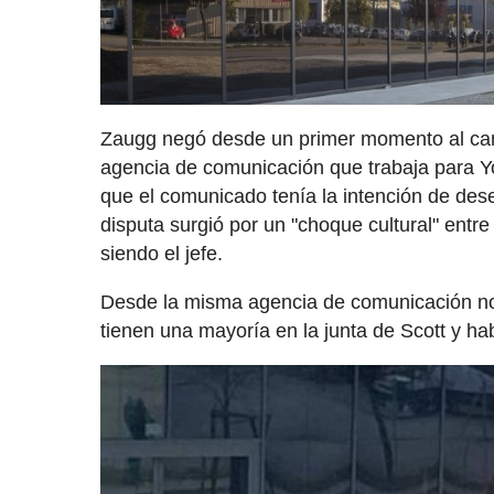
Zaugg negó desde un primer momento al cam
agencia de comunicación que trabaja para 
que el comunicado tenía la intención de des
disputa surgió por un "choque cultural" ent
siendo el jefe.
Desde la misma agencia de comunicación no
tienen una mayoría en la junta de Scott y h