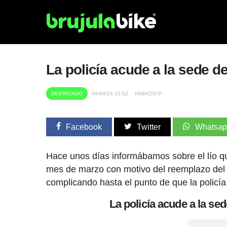
La policía acude a la sede de
DESTACADO
04/04/24 22:52
IGNACIO P.
Facebook
Twitter
Whatsa
Hace unos días informábamos sobre el lío qu
mes de marzo con motivo del reemplazo del 
complicando hasta el punto de que la policía
La policía acude a la sed