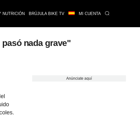
Y NUTRICIÓN
BRÚJULA BIKE TV
MI CUENTA
No pasó nada grave"
Anúnciate aquí
el
uido
coles.