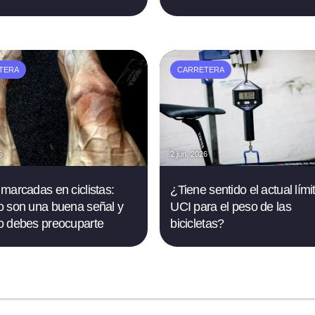
TERA
CARRETERA
6
2 jun. 2026
marcadas en ciclistas:
¿Tiene sentido el actual lími
 son una buena señal y
UCI para el peso de las
 debes preocuparte
bicicletas?