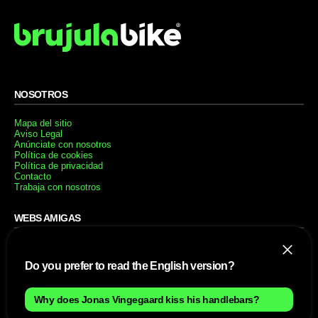
NOSOTROS
Mapa del sitio
Aviso Legal
Anúnciate con nosotros
Política de cookies
Política de privacidad
Contacto
Trabaja con nosotros
WEBS AMIGAS
MusickMag
Do you prefer to read the English version?
SÍGUENOS
Why does Jonas Vingegaard kiss his handlebars?
Suscríbete a nuestro newsletter