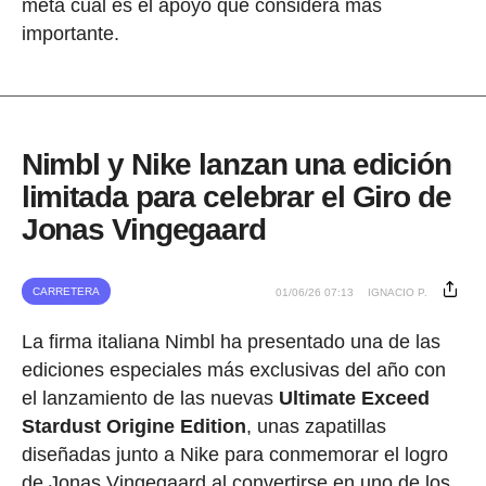
meta cuál es el apoyo que considera más
importante.
Nimbl y Nike lanzan una edición
limitada para celebrar el Giro de
Jonas Vingegaard
CARRETERA
01/06/26 07:13
IGNACIO P.
La firma italiana Nimbl ha presentado una de las
ediciones especiales más exclusivas del año con
el lanzamiento de las nuevas
Ultimate Exceed
Stardust Origine Edition
, unas zapatillas
diseñadas junto a Nike para conmemorar el logro
de Jonas Vingegaard al convertirse en uno de los