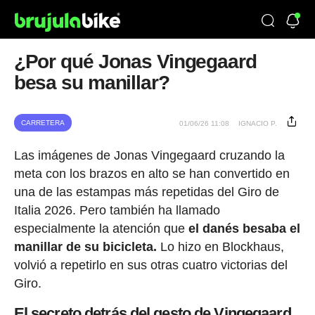
¿Por qué Jonas Vingegaard
besa su manillar?
CARRETERA
01/06/26 11:08
IGNACIO P.
Las imágenes de Jonas Vingegaard cruzando la
meta con los brazos en alto se han convertido en
una de las estampas más repetidas del Giro de
Italia 2026. Pero también ha llamado
especialmente la atención que
el danés besaba el
manillar de su bicicleta.
Lo hizo en Blockhaus,
volvió a repetirlo en sus otras cuatro victorias del
Giro.
El secreto detrás del gesto de Vingegaard