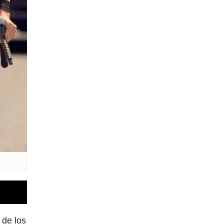
 de los