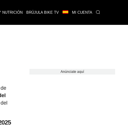
Y NUTRICIÓN
BRÚJULA BIKE TV
MI CUENTA
Anúnciate aquí
 de
del
 del
2025