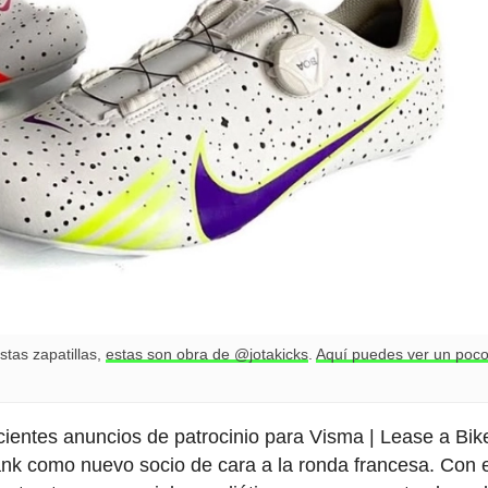
stas zapatillas,
estas son obra de @jotakicks
.
Aquí puedes ver un poc
cientes anuncios de patrocinio para Visma | Lease a Bik
nk como nuevo socio de cara a la ronda francesa. Con 