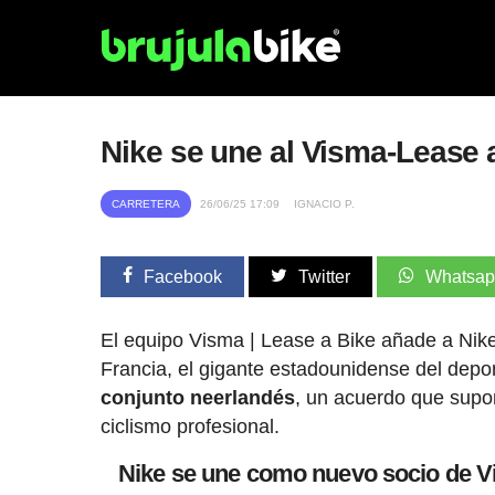
Nike se une al Visma-Lease 
CARRETERA
26/06/25 17:09
IGNACIO P.
Facebook
Twitter
Whatsa
El equipo Visma | Lease a Bike añade a Nike
Francia, el gigante estadounidense del depo
conjunto neerlandés
, un acuerdo que supo
ciclismo profesional.
Nike se une como nuevo socio de Vis