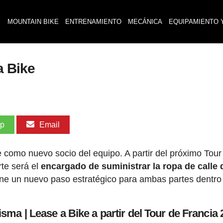
MOUNTAIN BIKE
ENTRENAMIENTO
MECÁNICA
EQUIPAMIENTO 
a Bike
pp
Email
 como nuevo socio del equipo. A partir del próximo Tour
rte será el
encargado de suministrar la ropa de calle 
ne un nuevo paso estratégico para ambas partes dentro
ma | Lease a Bike a partir del Tour de Francia 