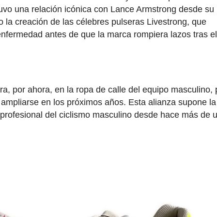
tuvo una relación icónica con Lance Armstrong desde su
o la creación de las célebres pulseras Livestrong, que
 enfermedad antes de que la marca rompiera lazos tras e
a, por ahora, en la ropa de calle del equipo masculino,
ampliarse en los próximos años. Esta alianza supone la
 profesional del ciclismo masculino desde hace más de 