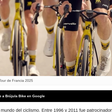
l Tour de Francia 2025
e a Brújula Bike en Google
 mundo del ciclismo. Entre 1996 y 2011 fue patrocinador