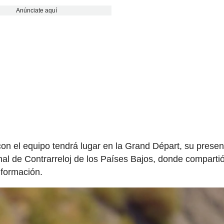
Anúnciate aquí
 con el equipo tendrá lugar en la Grand Départ, su presen
nal de Contrarreloj de los Países Bajos, donde comparti
 formación.