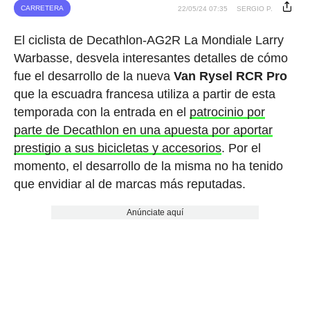
CARRETERA
22/05/24 07:35
SERGIO P.
El ciclista de Decathlon-AG2R La Mondiale Larry
Warbasse, desvela interesantes detalles de cómo
fue el desarrollo de la nueva
Van Rysel RCR Pro
que la escuadra francesa utiliza a partir de esta
temporada con la entrada en el
patrocinio por
parte de Decathlon en una apuesta por aportar
prestigio a sus bicicletas y accesorios
. Por el
momento, el desarrollo de la misma no ha tenido
que envidiar al de marcas más reputadas.
Anúnciate aquí