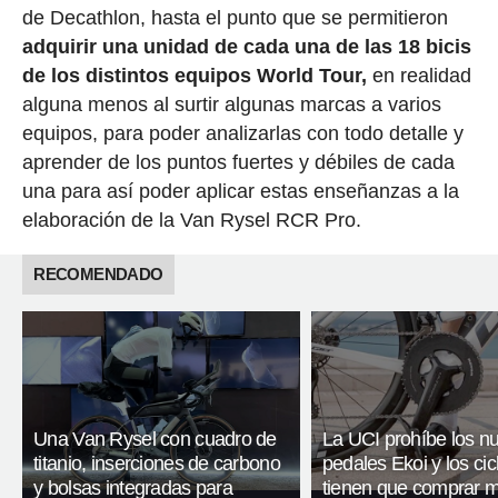
de Decathlon, hasta el punto que se permitieron
adquirir una unidad de cada una de las 18 bicis
de los distintos equipos World Tour,
en realidad
alguna menos al surtir algunas marcas a varios
equipos, para poder analizarlas con todo detalle y
aprender de los puntos fuertes y débiles de cada
una para así poder aplicar estas enseñanzas a la
elaboración de la Van Rysel RCR Pro.
RECOMENDADO
Una Van Rysel con cuadro de
La UCI prohíbe los n
titanio, inserciones de carbono
pedales Ekoi y los cic
y bolsas integradas para
tienen que comprar m