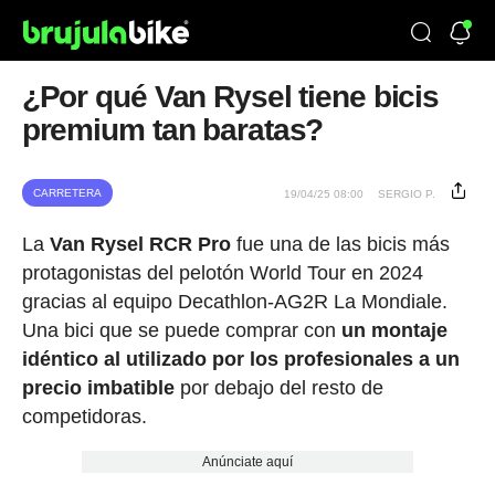
¿Por qué Van Rysel tiene bicis
premium tan baratas?
CARRETERA
19/04/25 08:00
SERGIO P.
La
Van Rysel RCR Pro
fue una de las bicis más
protagonistas del pelotón World Tour en 2024
gracias al equipo Decathlon-AG2R La Mondiale.
Una bici que se puede comprar con
un montaje
idéntico al utilizado por los profesionales a un
precio imbatible
por debajo del resto de
competidoras.
Anúnciate aquí