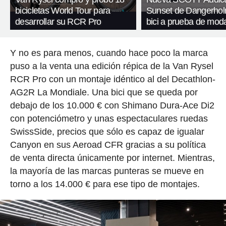
bicicletas World Tour para
Sunset de Dangerhol
desarrollar su RCR Pro
bici a prueba de mod
Y no es para menos, cuando hace poco la marca
puso a la venta una edición répica de la Van Rysel
RCR Pro con un montaje idéntico al del Decathlon-
AG2R La Mondiale. Una bici que se queda por
debajo de los 10.000 € con Shimano Dura-Ace Di2
con potenciómetro y unas espectaculares ruedas
SwissSide, precios que sólo es capaz de igualar
Canyon en sus Aeroad CFR gracias a su política
de venta directa únicamente por internet. Mientras,
la mayoría de las marcas punteras se mueve en
torno a los 14.000 € para ese tipo de montajes.