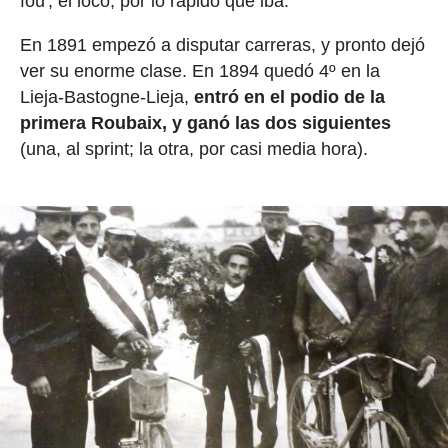
fou', el loco, por lo rápido que iba.
En 1891 empezó a disputar carreras, y pronto dejó
ver su enorme clase. En 1894 quedó 4º en la
Lieja-Bastogne-Lieja,
entró en el podio de la
primera Roubaix, y ganó las dos siguientes
(una, al sprint; la otra, por casi media hora).