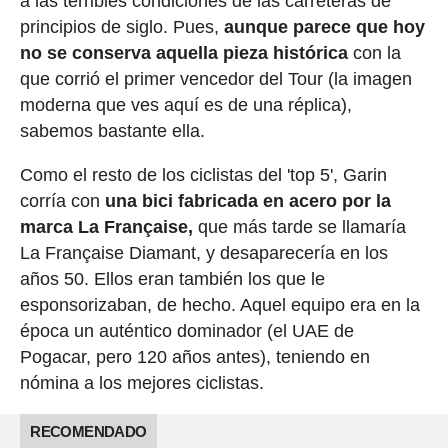
a las terribles condiciones de las carreteras de
principios de siglo. Pues,
aunque parece que hoy
no se conserva aquella pieza histórica
con la
que corrió el primer vencedor del Tour (la imagen
moderna que ves aquí es de una réplica),
sabemos bastante ella.
Como el resto de los ciclistas del 'top 5', Garin
corría con
una bici fabricada en acero por la
marca La Française,
que más tarde se llamaría
La Française Diamant, y desaparecería en los
años 50. Ellos eran también los que le
esponsorizaban, de hecho. Aquel equipo era en la
época un auténtico dominador (el UAE de
Pogacar, pero 120 años antes), teniendo en
nómina a los mejores ciclistas.
RECOMENDADO