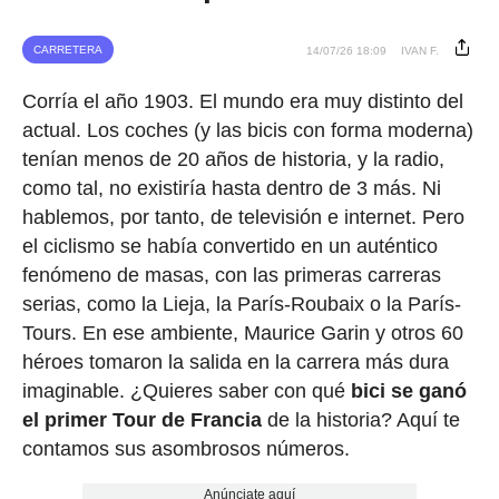
CARRETERA
14/07/26 18:09
IVAN F.
Corría el año 1903. El mundo era muy distinto del
actual. Los coches (y las bicis con forma moderna)
tenían menos de 20 años de historia, y la radio,
como tal, no existiría hasta dentro de 3 más. Ni
hablemos, por tanto, de televisión e internet. Pero
el ciclismo se había convertido en un auténtico
fenómeno de masas, con las primeras carreras
serias, como la Lieja, la París-Roubaix o la París-
Tours. En ese ambiente, Maurice Garin y otros 60
héroes tomaron la salida en la carrera más dura
imaginable. ¿Quieres saber con qué
bici se ganó
el primer Tour de Francia
de la historia? Aquí te
contamos sus asombrosos números.
Anúnciate aquí