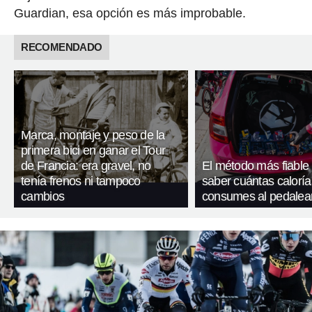
Guardian, esa opción es más improbable.
RECOMENDADO
Marca, montaje y peso de la
primera bici en ganar el Tour
de Francia: era gravel, no
El método más fiable
tenía frenos ni tampoco
saber cuántas caloría
cambios
consumes al pedalea