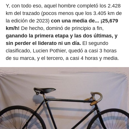
Y, con todo eso, aquel hombre completó los 2.428
km del trazado (pocos menos que los 3.405 km de
la edición de 2023)
con una media de... ¡25,679
km/h!
De hecho, dominó de principio a fin,
ganando la primera etapa y las dos últimas, y
sin perder el liderato ni un día.
El segundo
clasificado, Lucien Pothier, quedó a casi 3 horas
de su marca, y el tercero, a casi 4 horas y media.