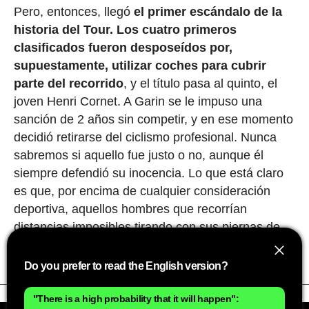
Pero, entonces, llegó
el primer escándalo de la
historia del Tour.
Los cuatro primeros
clasificados fueron desposeídos por,
supuestamente, utilizar coches para cubrir
parte del recorrido
, y el título pasa al quinto, el
joven Henri Cornet. A Garin se le impuso una
sanción de 2 años sin competir, y en ese momento
decidió retirarse del ciclismo profesional. Nunca
sabremos si aquello fue justo o no, aunque él
siempre defendió su inocencia. Lo que está claro
es que, por encima de cualquier consideración
deportiva, aquellos hombres que recorrían
distancias imposibles tirando con sus piernas de
'maquinaria pesada' eran auténticos titanes.
Do you prefer to read the English version?
"There is a high probability that it will happen":