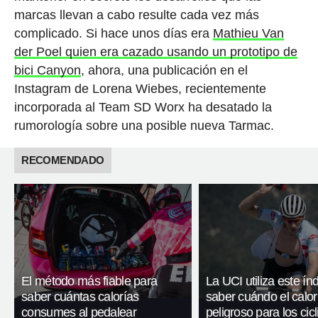
marcas llevan a cabo resulte cada vez más
complicado. Si hace unos días era
Mathieu Van
der Poel quien era cazado usando un prototipo de
bici Canyon
, ahora, una publicación en el
Instagram de Lorena Wiebes, recientemente
incorporada al Team SD Worx ha desatado la
rumorología sobre una posible nueva Tarmac.
RECOMENDADO
El método más fiable para
La UCI utiliza este ín
saber cuántas calorías
saber cuándo el calor
consumes al pedalear
peligroso para los cicl