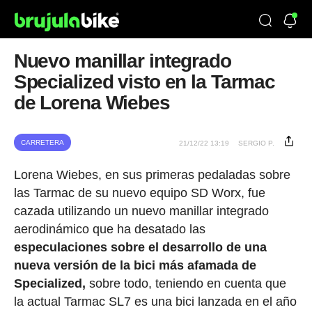
Nuevo manillar integrado
Specialized visto en la Tarmac
de Lorena Wiebes
CARRETERA
21/12/22 13:19
SERGIO P.
Lorena Wiebes, en sus primeras pedaladas sobre
las Tarmac de su nuevo equipo SD Worx, fue
cazada utilizando un nuevo manillar integrado
aerodinámico que ha desatado las
especulaciones sobre el desarrollo de una
nueva versión de la bici más afamada de
Specialized,
sobre todo, teniendo en cuenta que
la actual Tarmac SL7 es una bici lanzada en el año