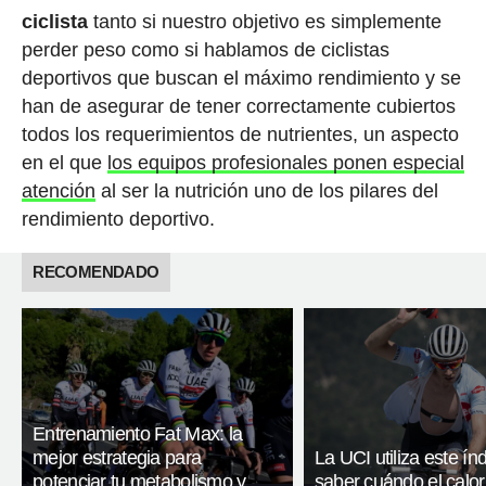
ciclista
tanto si nuestro objetivo es simplemente
perder peso como si hablamos de ciclistas
deportivos que buscan el máximo rendimiento y se
han de asegurar de tener correctamente cubiertos
todos los requerimientos de nutrientes, un aspecto
en el que
los equipos profesionales ponen especial
atención
al ser la nutrición uno de los pilares del
rendimiento deportivo.
RECOMENDADO
Entrenamiento Fat Max: la
mejor estrategia para
La UCI utiliza este ín
potenciar tu metabolismo y
saber cuándo el calor