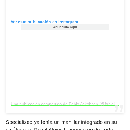
Ver esta publicación en Instagram
Anúnciate aquí
Una publicación compartida de Fabio Jakobsen (@fabiojakobsen)
Specialized ya tenía un manillar integrado en su
catálogo, el Roval Alpinist, aunque no de corte