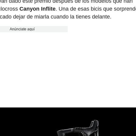
ayan dado este premio después de los modelos que han
clocross
Canyon Inflite
. Una de esas bicis que sorprend
cado dejar de miarla cuando la tienes delante.
Anúnciate aquí