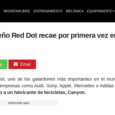
MOUNTAIN BIKE
ENTRENAMIENTO
MECÁNICA
EQUIPAMIENTO 
eño Red Dot recae por primera vez en
pp
Email
ot, uno de los galardones más importantes en el mu
n empresas como Audi, Sony, Apple, Mercedes o Adida
 a un fabricante de bicicletas, Canyon.
Anúnciate aquí