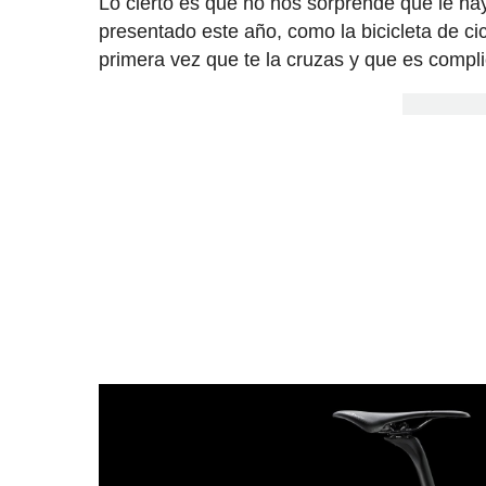
Lo cierto es que no nos sorprende que le h
presentado este año, como la bicicleta de ci
primera vez que te la cruzas y que es compli