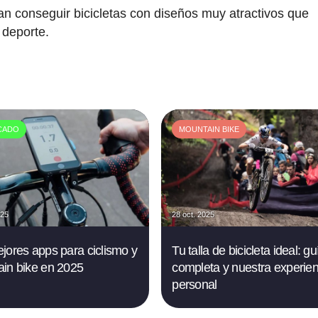
n conseguir bicicletas con diseños muy atractivos que
 deporte.
CADO
MOUNTAIN BIKE
025
28 oct. 2025
jores apps para ciclismo y
Tu talla de bicicleta ideal: gu
in bike en 2025
completa y nuestra experien
personal