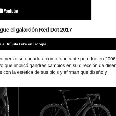
gue el galardón Red Dot 2017
e a Brújula Bike en Google
comenzó su andadura como fabricante pero fue en 2006
vo que implicó gandres cambios en su dirección de dise
on la estética de sus bicis y afirman que diseño y