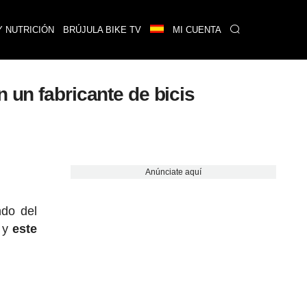
Y NUTRICIÓN
BRÚJULA BIKE TV
MI CUENTA
 un fabricante de bicis
Anúnciate aquí
ndo del
s y
este