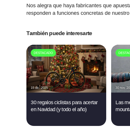
Nos alegra que haya fabricantes que apuesta
responden a funciones concretas de nuestro
También puede interesarte
DESTACADO
DESTA
15 dic. 2025
30 nov. 2
30 regalos ciclistas para acertar
Las me
en Navidad (y todo el año)
mounta