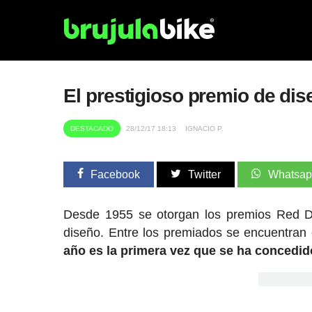
El prestigioso premio de dis
DESTACADO
28/12/17 18:13
IGNACIO P.
Facebook
Twitter
Whatsa
Desde 1955 se otorgan los premios Red D
diseño. Entre los premiados se encuentra
año es la primera vez que se ha concedido