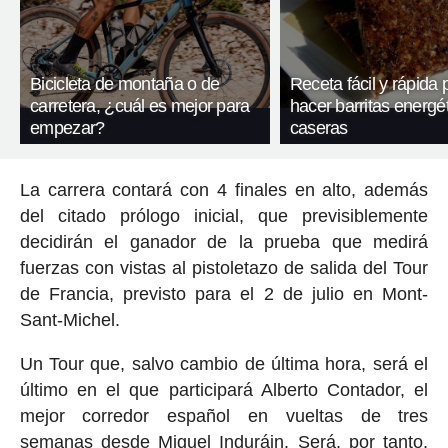
Bicicleta de montaña o de
Receta fácil y rápida 
carretera, ¿cuál es mejor para
hacer barritas energé
empezar?
caseras
La carrera contará con 4 finales en alto, además
del citado prólogo inicial, que previsiblemente
decidirán el ganador de la prueba que medirá
fuerzas con vistas al pistoletazo de salida del Tour
de Francia, previsto para el 2 de julio en Mont-
Sant-Michel.
Un Tour que, salvo cambio de última hora, será el
último en el que participará Alberto Contador, el
mejor corredor español en vueltas de tres
semanas desde Miguel Induráin. Será, por tanto,