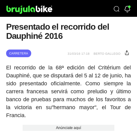
Presentado el recorrido del
Dauphiné 2016
CARRETERA
31/03/16 17:18
BERTO GALLEGO
El recorrido de la 68ª edición del Critérium del
Dauphiné, que se disputará del 5 al 12 de junio, ha
sido presentado oficialmente. Como siempre la
carrera francesa servirá como preludio y último
banco de pruebas para muchos de los favoritos a
la victoria en su"hermano mayor", el Tour de
Francia.
Anúnciate aquí