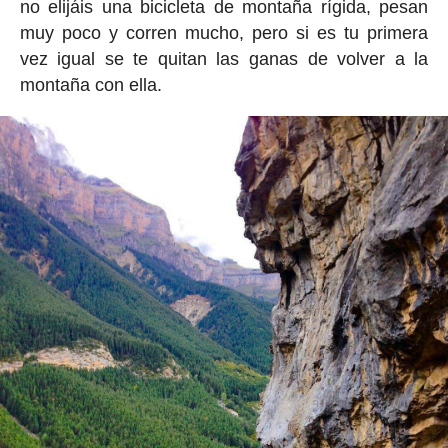
no elijáis una bicicleta de montaña rígida, pesan
muy poco y corren mucho, pero si es tu primera
vez igual se te quitan las ganas de volver a la
montaña con ella.