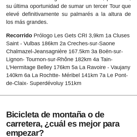
su última oportunidad de sumar un tercer Tour que
elevé definitivamente su palmarés a la altura de
los más grandes.
Recorrido
Prólogo Les Gets CRI 3,9km 1a Cluses
Saint - Vulbas 186km 2a Creches-sur-Saone
Chalmazel-Jeansagnière 167.5km 3a Boën-sur-
Lignon- Tournon-sur-Rhône 182km 4a Tain-
L'Hermitage Belley 176km 5a La Ravoire - Vaujany
140km 6a La Rochtte- Méribel 141km 7a Le Pont-
de-Claix- Superdévoluy 151km
Bicicleta de montaña o de
carretera, ¿cuál es mejor para
empezar?