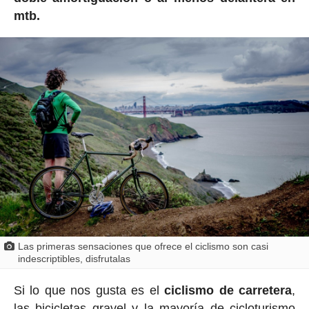
mtb.
Las primeras sensaciones que ofrece el ciclismo son casi
indescriptibles, disfrutalas
Si lo que nos gusta es el
ciclismo de carretera
,
las bicicletas gravel y la mayoría de cicloturismo