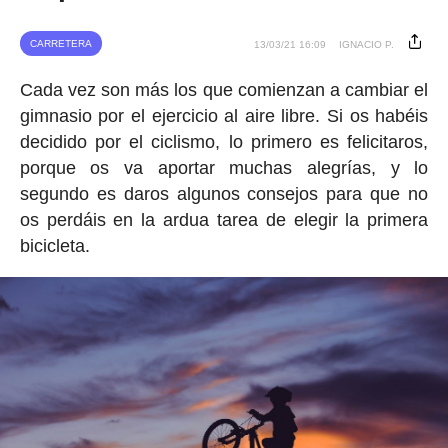
CARRETERA
13/03/21 16:09
IGNACIO P.
Cada vez son más los que comienzan a cambiar el
gimnasio por el ejercicio al aire libre. Si os habéis
decidido por el ciclismo, lo primero es felicitaros,
porque os va aportar muchas alegrías, y lo
segundo es daros algunos consejos para que no
os perdáis en la ardua tarea de elegir la primera
bicicleta.