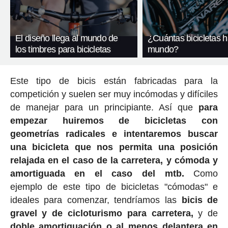
El diseño llega al mundo de
¿Cuántas bicicletas h
los timbres para bicicletas
mundo?
Este tipo de bicis están fabricadas para la
competición y suelen ser muy incómodas y difíciles
de manejar para un principiante. Así que
para
empezar huiremos de bicicletas con
geometrías radicales e intentaremos buscar
una bicicleta que nos permita una posición
relajada en el caso de la carretera, y cómoda y
amortiguada en el caso del mtb.
Como
ejemplo de este tipo de bicicletas "cómodas" e
ideales para comenzar, tendríamos las
bicis de
gravel y de cicloturismo para carretera,
y de
doble amortiguación o al menos delantera en