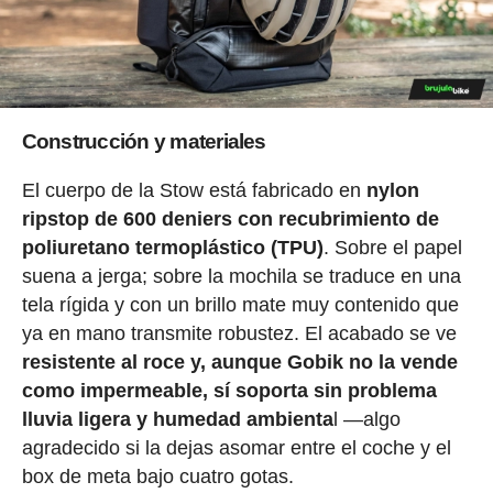
Construcción y materiales
El cuerpo de la Stow está fabricado en
nylon
ripstop de 600 deniers con recubrimiento de
poliuretano termoplástico (TPU)
. Sobre el papel
suena a jerga; sobre la mochila se traduce en una
tela rígida y con un brillo mate muy contenido que
ya en mano transmite robustez. El acabado se ve
resistente al roce y, aunque Gobik no la vende
como impermeable, sí soporta sin problema
lluvia ligera y humedad ambienta
l —algo
agradecido si la dejas asomar entre el coche y el
box de meta bajo cuatro gotas.