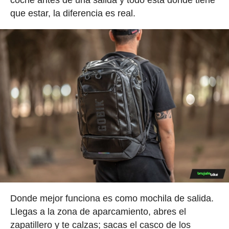
coche antes de una salida y todo está donde tiene
que estar, la diferencia es real.
Donde mejor funciona es como mochila de salida.
Llegas a la zona de aparcamiento, abres el
zapatillero y te calzas; sacas el casco de los