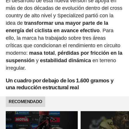
El desarrollo de esta nueva versión se apoya en
más de dos décadas de evolución dentro del cross
country de alto nivel y Specialized partió con la
idea de
transformar una mayor parte de la
energía del ciclista en avance efectivo
. Para
ello, la marca ha trabajado sobre tres áreas
críticas que condicionan el rendimiento en circuito
moderno:
masa total
,
pérdidas por fricción en la
suspensión
y
estabilidad dinámica
en terreno
irregular.
Un cuadro por debajo de los 1.600 gramos y
una reducción estructural real
RECOMENDADO