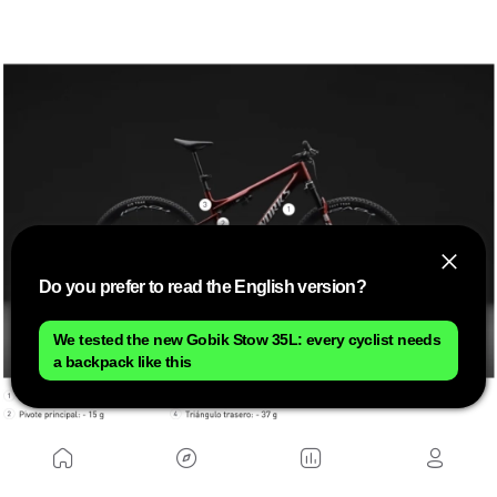
Do you prefer to read the English version?
We tested the new Gobik Stow 35L: every cyclist needs
a backpack like this