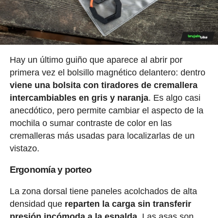
Hay un último guiño que aparece al abrir por
primera vez el bolsillo magnético delantero: dentro
viene una bolsita con tiradores de cremallera
intercambiables en gris y naranja
. Es algo casi
anecdótico, pero permite cambiar el aspecto de la
mochila o sumar contraste de color en las
cremalleras más usadas para localizarlas de un
vistazo.
Ergonomía y porteo
La zona dorsal tiene paneles acolchados de alta
densidad que
reparten la carga sin transferir
presión incómoda a la espalda
. Las asas son