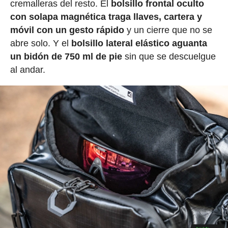
cremalleras del resto. El
bolsillo frontal oculto
con solapa magnética traga llaves, cartera y
móvil con un gesto rápido
y un cierre que no se
abre solo. Y el
bolsillo lateral elástico aguanta
un bidón de 750 ml de pie
sin que se descuelgue
al andar.