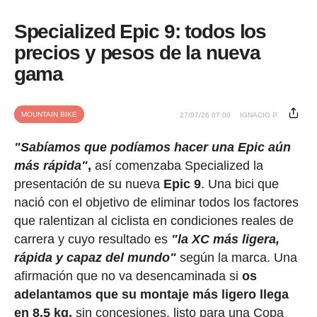
Specialized Epic 9: todos los
precios y pesos de la nueva
gama
MOUNTAIN BIKE
27/07/26 07:00
IGNACIO P.
"Sabíamos que podíamos hacer una Epic aún
más rápida"
,
así comenzaba Specialized la
presentación de su nueva
Epic 9
. Una bici que
nació con el objetivo de eliminar todos los factores
que ralentizan al ciclista en condiciones reales de
carrera y cuyo resultado es
"la XC más ligera,
rápida y capaz del mundo"
según la marca. Una
afirmación que no va desencaminada si
os
adelantamos que su montaje más ligero llega
en 8,5 kg,
sin concesiones, listo para una Copa