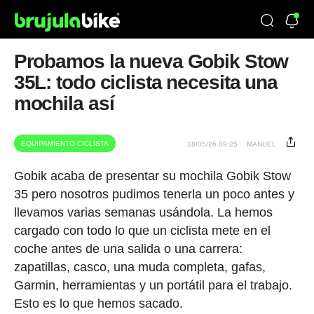
Probamos la nueva Gobik Stow
35L: todo ciclista necesita una
mochila así
EQUIPAMIENTO CICLISTA
18/05/26 09:25
MANUEL
Gobik acaba de presentar su mochila Gobik Stow
35 pero nosotros pudimos tenerla un poco antes y
llevamos varias semanas usándola. La hemos
cargado con todo lo que un ciclista mete en el
coche antes de una salida o una carrera:
zapatillas, casco, una muda completa, gafas,
Garmin, herramientas y un portátil para el trabajo.
Esto es lo que hemos sacado.