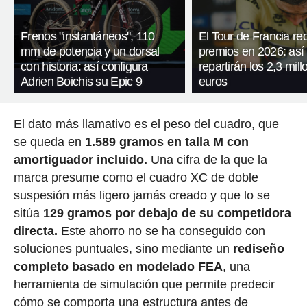
Frenos "instantáneos", 110
El Tour de Francia re
mm de potencia y un dorsal
premios en 2026: así
con historia: así configura
repartirán los 2,3 mil
Adrien Boichis su Epic 9
euros
El dato más llamativo es el peso del cuadro, que
se queda en
1.589 gramos en talla M con
amortiguador incluido.
Una cifra de la que la
marca presume como el cuadro XC de doble
suspesión más ligero jamás creado y que lo se
sitúa
129 gramos por debajo de su competidora
directa.
Este ahorro no se ha conseguido con
soluciones puntuales, sino mediante un
rediseño
completo basado en modelado FEA
, una
herramienta de simulación que permite predecir
cómo se comporta una estructura antes de