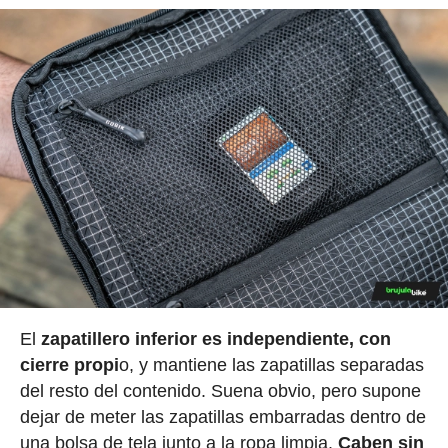
El
zapatillero inferior es independiente, con
cierre propi
o, y mantiene las zapatillas separadas
del resto del contenido. Suena obvio, pero supone
dejar de meter las zapatillas embarradas dentro de
una bolsa de tela junto a la ropa limpia.
Caben sin