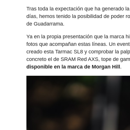
Tras toda la expectación que ha generado l
días, hemos tenido la posibilidad de poder r
de Guadarrama.
Ya en la propia presentación que la marca hi
fotos que acompañan estas líneas. Un event
creado esta Tarmac SL8 y comprobar la palpa
concreto el de SRAM Red AXS, tope de ga
disponible en la marca de Morgan Hill
.