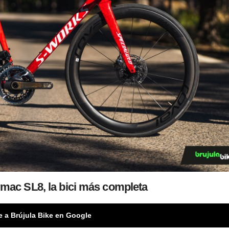
rmac SL8, la bici más completa
e a Brújula Bike en Google