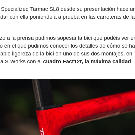
a Specialized Tarmac SL8 desde su presentación hace u
odar con ella poníendola a prueba en las carreteras de la
zo a la prensa pudimos sopesar la bici que podéis ver e
o en el que pudimos conocer los detalles de cómo se h
ble ligereza de la bici en uno de sus dos montajes, en
ma S-Works con el
cuadro Fact12r, la máxima calidad