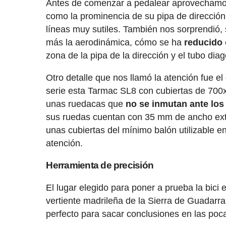
Antes de comenzar a pedalear aprovechamos
como la prominencia de su pipa de direcció
líneas muy sutiles. También nos sorprendió,
más la aerodinámica, cómo se ha
reducido 
zona de la pipa de la dirección y el tubo di
Otro detalle que nos llamó la atención fue e
serie esta Tarmac SL8 con cubiertas de 700x
unas ruedacas que
no se inmutan ante los
sus ruedas cuentan con 35 mm de ancho ext
unas cubiertas del mínimo balón utilizable e
atención.
Herramienta de precisión
El lugar elegido para poner a prueba la bici 
vertiente madrileña de la Sierra de Guadarr
perfecto para sacar conclusiones en las poc