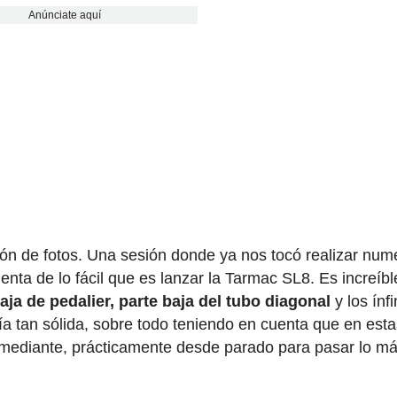
Anúnciate aquí
ón de fotos. Una sesión donde ya nos tocó realizar nu
ta de lo fácil que es lanzar la Tarmac SL8. Es increíbl
aja de pedalier, parte baja del tubo diagonal
y los ínf
tía tan sólida, sobre todo teniendo en cuenta que en est
e mediante, prácticamente desde parado para pasar lo m