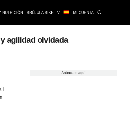
Y NUTRICIÓN
BRÚJULA BIKE TV
MI CUENTA
y agilidad olvidada
Anúnciate aquí
il
an