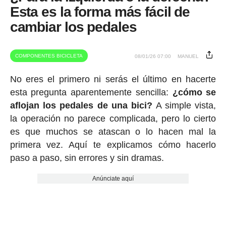
Esta es la forma más fácil de
cambiar los pedales
COMPONENTES BICICLETA
08/01/26 07:00
MANUEL
No eres el primero ni serás el último en hacerte
esta pregunta aparentemente sencilla:
¿cómo se
aflojan los pedales de una bici?
A simple vista,
la operación no parece complicada, pero lo cierto
es que muchos se atascan o lo hacen mal la
primera vez. Aquí te explicamos cómo hacerlo
paso a paso, sin errores y sin dramas.
Anúnciate aquí