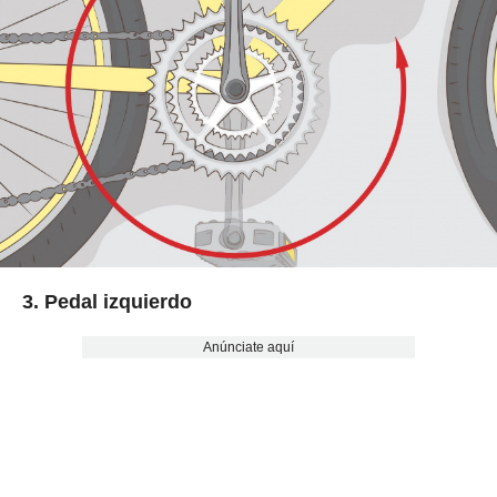
3. Pedal izquierdo
Anúnciate aquí