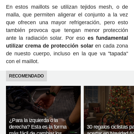
En estos maillots se utilizan tejidos mesh, o de
malla, que permiten aligerar el conjunto a la vez
que ofrecen una mayor refrigeración, pero esto
también provoca que tengan menor protección
ante la radiación solar. Por eso
es fundamental
utilizar crema de protección solar
en cada zona
de nuesto cuerpo, incluso en la que va "tapada"
con el maillot.
RECOMENDADO
¿Para la izquierda o la
derecha? Esta es la forma
30 regalos ciclistas p
más fácil de cambiar los
acertar en Navidad (y