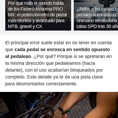
Por qué todo el mundo habla
de los Favero Assioma PRO
¿Adiós a las caídas 
MX: el potenciómetro de pedal
pedales automáticos
más técnico y avanzado para
Shimano revoluciona
MTB, gravel y CX
calas SPD tras 30 añ
El principal error suele estar en no tener en cuenta
que
cada pedal se enrosca en sentido opuesto
al pedaleao
. ¿Por qué? Porque si se apretaran en
la misma dirección que pedaleamos (hacia
delante), con el uso acabarían bloqueados por
completo. Este detalle ya te da una pista clave
para desmontarlos correctamente.