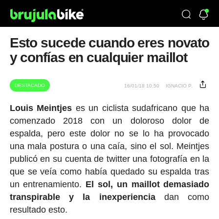
Esto sucede cuando eres novato
y confías en cualquier maillot
DESTACADO
16/01/18 10:50
IGNACIO P.
Louis Meintjes
es un ciclista sudafricano que ha
comenzado 2018 con un doloroso dolor de
espalda, pero este dolor no se lo ha provocado
una mala postura o una caía, sino el sol. Meintjes
publicó en su cuenta de twitter una fotografía en la
que se veía como había quedado su espalda tras
un entrenamiento.
El sol, un maillot demasiado
transpirable y la inexperiencia
dan como
resultado esto.