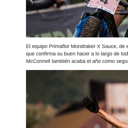
El equipo Primaflor Mondraker X Sauce, de e
que confirma su buen hacer a lo largo de tod
McConnell también acaba el año como segun