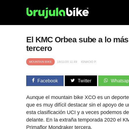
El KMC Orbea sube a lo más 
tercero
MOUNTAIN BIKE
18/11/20 11:49
IGNACIO P.
Facebook
Twitter
Whatsa
Aunque el mountain bike XCO es un deporte 
que es muy difícil destacar sin el apoyo de
esta clasificación UCI y a veces podemos d
delante. En la extraña temporada 2020 el KM
Primaflor Mondraker tercera.