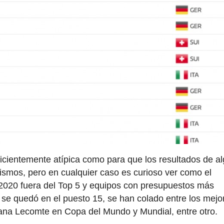
icientemente atípica como para que los resultados de a
 mismos, pero en cualquier caso es curioso ver como el
020 fuera del Top 5 y equipos con presupuestos más
se quedó en el puesto 15, se han colado entre los mejo
oana Lecomte en Copa del Mundo y Mundial, entre otro.