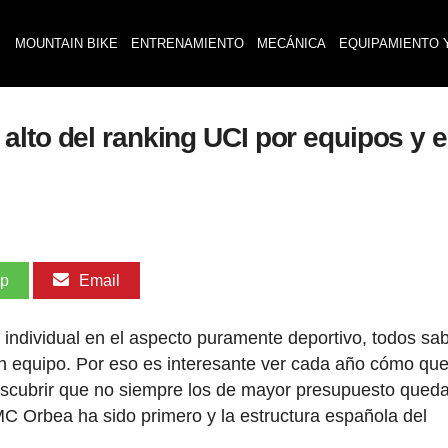
MOUNTAIN BIKE
ENTRENAMIENTO
MECÁNICA
EQUIPAMIENTO 
alto del ranking UCI por equipos y e
pp
Email
individual en el aspecto puramente deportivo, todos s
 un equipo. Por eso es interesante ver cada año cómo qu
escubrir que no siempre los de mayor presupuesto qued
C Orbea ha sido primero y la estructura española del