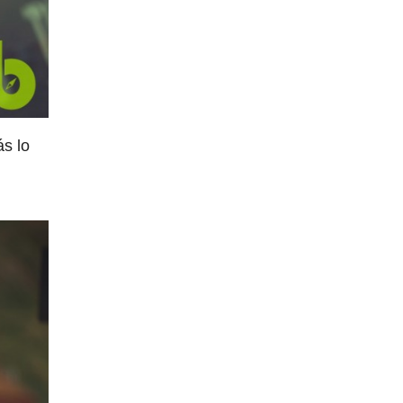
ás lo