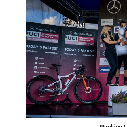
Ranking U