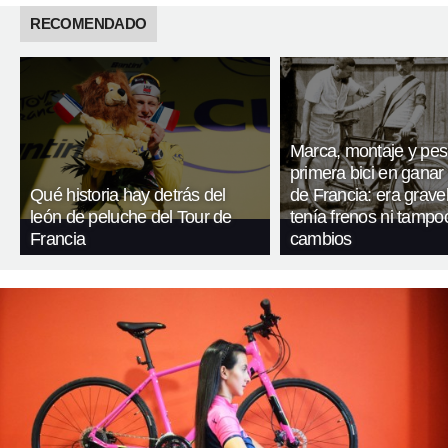
RECOMENDADO
Marca, montaje y pes
primera bici en ganar 
Qué historia hay detrás del
de Francia: era gravel
león de peluche del Tour de
tenía frenos ni tampo
Francia
cambios