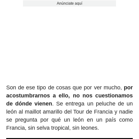
Anúnciate aquí
Son de ese tipo de cosas que por ver mucho,
por
acostumbrarnos a ello, no nos cuestionamos
de dónde vienen
. Se entrega un peluche de un
león al maillot amarillo del Tour de Francia y nadie
se pregunta por qué un león en un país como
Francia, sin selva tropical, sin leones.