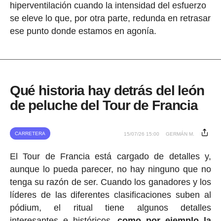
hiperventilación cuando la intensidad del esfuerzo
se eleve lo que, por otra parte, redunda en retrasar
ese punto donde estamos en agonía.
Qué historia hay detrás del león
de peluche del Tour de Francia
CARRETERA
15/07/26 15:00
GERMÁN M.
El Tour de Francia está cargado de detalles y,
aunque lo pueda parecer, no hay ninguno que no
tenga su razón de ser. Cuando los ganadores y los
líderes de las diferentes clasificaciones suben al
pódium, el ritual tiene algunos detalles
interesantes e históricos,
como por ejemplo la