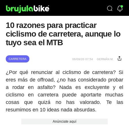
10 razones para practicar
ciclismo de carretera, aunque lo
tuyo sea el MTB
CARRETERA
06/09/20 07:54
GERMÁN M.
¿Por qué renunciar al ciclismo de carretera? Si
eres más de offroad, ¿no has considerado probar
a rodar en asfalto? Nada es excluyente y el
ciclismo en carretera puede aportarte muchas
cosas que quizá no has valorado. Te las
resumimos en 10 ideas nada absurdas.
Anúnciate aquí