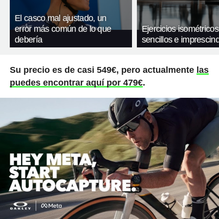
El casco mal ajustado, un
error más común de lo que
Ejercicios isométricos
debería
sencillos e imprescind
Su precio es de casi 549€, pero actualmente
las
puedes encontrar aquí por 479€
.