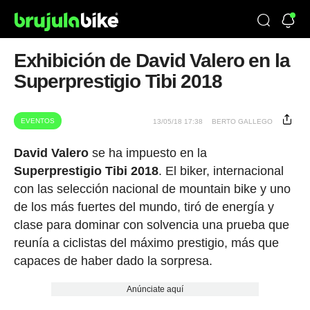
Exhibición de David Valero en la
Superprestigio Tibi 2018
EVENTOS
13/05/18 17:38
BERTO GALLEGO
David Valero
se ha impuesto en la
Superprestigio Tibi 2018
. El biker, internacional
con las selección nacional de mountain bike y uno
de los más fuertes del mundo, tiró de energía y
clase para dominar con solvencia una prueba que
reunía a ciclistas del máximo prestigio, más que
capaces de haber dado la sorpresa.
Anúnciate aquí