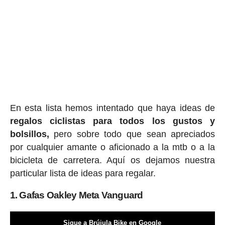
En esta lista hemos intentado que haya ideas de
regalos ciclis
tas para todos los gustos y
bolsillos,
pero sobre todo que sean apreciados
por cualquier amante o aficionado a la mtb o a la
bicicleta de carretera. Aquí os dejamos nuestra
particular lista de ideas para regalar.
1. Gafas Oakley Meta Vanguard
Sigue a Brújula Bike en Google