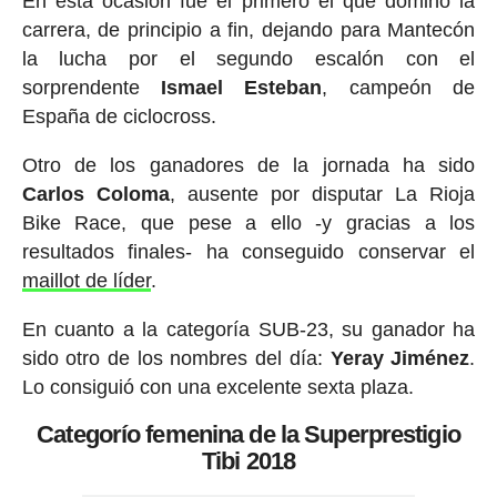
En esta ocasión fue el primero el que dominó la
carrera, de principio a fin, dejando para Mantecón
la lucha por el segundo escalón con el
sorprendente
Ismael Esteban
, campeón de
España de ciclocross.
Otro de los ganadores de la jornada ha sido
Carlos Coloma
, ausente por disputar La Rioja
Bike Race, que pese a ello -y gracias a los
resultados finales- ha conseguido conservar el
maillot de líder
.
En cuanto a la categoría SUB-23, su ganador ha
sido otro de los nombres del día:
Yeray Jiménez
.
Lo consiguió con una excelente sexta plaza.
Categorío femenina de la Superprestigio
Tibi 2018