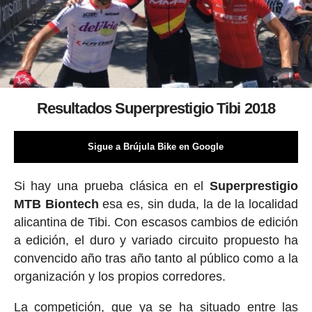
Resultados Superprestigio Tibi 2018
Sigue a Brújula Bike en Google
Si hay una prueba clásica en el
Superprestigio
MTB Biontech
esa es, sin duda, la de la localidad
alicantina de Tibi. Con escasos cambios de edición
a edición, el duro y variado circuito propuesto ha
convencido año tras año tanto al público como a la
organización y los propios corredores.
La competición, que ya se ha situado entre las