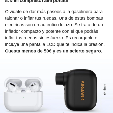
8. Mini compresor aire portátil
Olvidate de dar más paseos a la gasolinera para
talonar o inflar tus ruedas. Una de estas bombas
electricas son un auténtico lujazo. Se trata de un
inflador compacto y potente con el que podrás
inflar tus ruedas sin esfuerzo. Es recargable e
incluye una pantalla LCD que te indica la presión.
Cuesta menos de 50€ y es un acierto seguro.