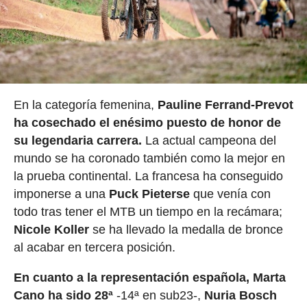
En la categoría femenina,
Pauline Ferrand-Prevot
ha cosechado el enésimo puesto de honor de
su legendaria carrera.
La actual campeona del
mundo se ha coronado también como la mejor en
la prueba continental. La francesa ha conseguido
imponerse a una
Puck Pieterse
que venía con
todo tras tener el MTB un tiempo en la recámara;
Nicole Koller
se ha llevado la medalla de bronce
al acabar en tercera posición.
En cuanto a la representación española, Marta
Cano ha sido 28ª
-14ª en sub23-,
Nuria Bosch