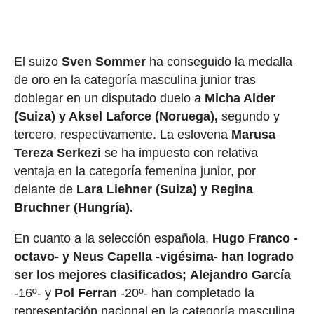
El suizo
Sven Sommer
ha conseguido la medalla
de oro en la categoría masculina junior tras
doblegar en un disputado duelo a
Micha Alder
(Suiza) y Aksel Laforce (Noruega),
segundo y
tercero, respectivamente. La eslovena
Marusa
Tereza Serkezi
se ha impuesto con relativa
ventaja en la categoría femenina junior, por
delante de
Lara Liehner (Suiza) y Regina
Bruchner (Hungría).
En cuanto a la selección española,
Hugo Franco -
octavo- y Neus Capella -vigésima- han logrado
ser los mejores clasificados;
Alejandro García
-16º- y
Pol Ferran
-20º- han completado la
representación nacional en la categoría masculina,