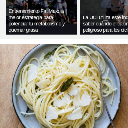
Entrenamiento Fat Max: la
mejor estrategia para
La UCI utiliza este ín
potenciar tu metabolismo y
saber cuándo el calor
quemar grasa
peligroso para los cicl