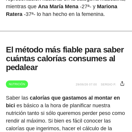
mientras que
Ana María Mena
-27ª- y
Mariona
Ratera
-37ª- lo han hecho en la femenina.
El método más fiable para saber
cuántas calorías consumes al
pedalear
NUTRICIÓN
29/06/26 07:00
SERGIO P.
Saber las
calorías que gastamos al montar en
bici
es básico a la hora de planificar nuestra
nutrición tanto si sólo queremos perder peso como
rendir al máximo. Si bien es fácil conocer las
calorías que ingerimos, hacer el cálculo de la