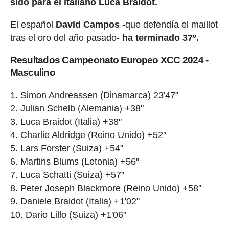
sido para el italiano Luca Braidot.
El español
David Campos
-que defendía el maillot
tras el oro del año pasado-
ha terminado 37º.
Resultados Campeonato Europeo XCC 2024 -
Masculino
Simon Andreassen (Dinamarca) 23'47"
Julian Schelb (Alemania) +38"
Luca Braidot (Italia) +38"
Charlie Aldridge (Reino Unido) +52"
Lars Forster (Suiza) +54"
Martins Blums (Letonia) +56"
Luca Schatti (Suiza) +57"
Peter Joseph Blackmore (Reino Unido) +58"
Daniele Braidot (Italia) +1'02"
Dario Lillo (Suiza) +1'06"