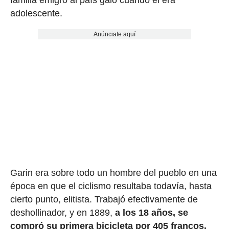
familia emigró al país galo cuando él era
adolescente.
Anúnciate aquí
Garin era sobre todo un hombre del pueblo en una
época en que el ciclismo resultaba todavía, hasta
cierto punto, elitista. Trabajó efectivamente de
deshollinador, y en 1889,
a los 18 años, se
compró su primera bicicleta por 405 francos,