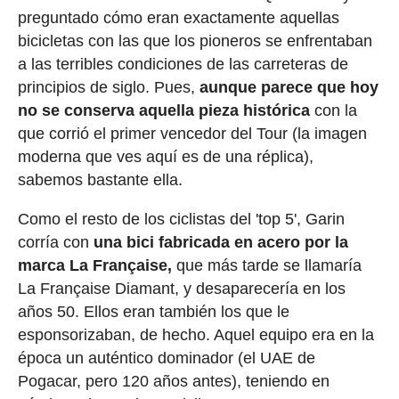
preguntado cómo eran exactamente aquellas
bicicletas con las que los pioneros se enfrentaban
a las terribles condiciones de las carreteras de
principios de siglo. Pues,
aunque parece que hoy
no se conserva aquella pieza histórica
con la
que corrió el primer vencedor del Tour (la imagen
moderna que ves aquí es de una réplica),
sabemos bastante ella.
Como el resto de los ciclistas del 'top 5', Garin
corría con
una bici fabricada en acero por la
marca La Française,
que más tarde se llamaría
La Française Diamant, y desaparecería en los
años 50. Ellos eran también los que le
esponsorizaban, de hecho. Aquel equipo era en la
época un auténtico dominador (el UAE de
Pogacar, pero 120 años antes), teniendo en