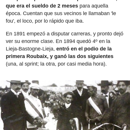
que era el sueldo de 2 meses
para aquella
época. Cuentan que sus vecinos le llamaban 'le
fou', el loco, por lo rápido que iba.
En 1891 empezó a disputar carreras, y pronto dejó
ver su enorme clase. En 1894 quedó 4º en la
Lieja-Bastogne-Lieja,
entró en el podio de la
primera Roubaix, y ganó las dos siguientes
(una, al sprint; la otra, por casi media hora).