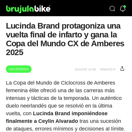
Lucinda Brand protagoniza una
vuelta final de infarto y gana la
Copa del Mundo CX de Amberes
2025
CICLOCROSS
20/12/25 14:36
IGNACIO P.
La Copa del Mundo de Ciclocross de Amberes
femenina élite ofreció una de las carreras más
intensas y tácticas de la temporada. Un auténtico
duelo neerlandés que se resolvió en la última
vuelta, con
Lucinda Brand imponiéndose
finalmente a Ceylin Alvarado
tras una sucesión
de ataques, errores mínimos y decisiones al límite.