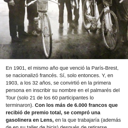
En 1901, el mismo año que venció la París-Brest,
se nacionalizó francés. Sí, solo entonces. Y, en
1903, a los 32 años, se convirtió en la primera
persona en inscribir su nombre en el palmarés del
Tour (solo 21 de los 60 participantes lo
terminaron).
Con los más de 6.000 francos que
recibió de premio total, se compró una
gasolinera en Lens,
en la que trabajaría (además
de en su taller de bicis) después de retirarse.