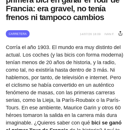
Francia: era gravel, no tenía
frenos ni tampoco cambios
CARRETERA
14/07/26 18:09
IVAN F.
Corría el año 1903. El mundo era muy distinto del
actual. Los coches (y las bicis con forma moderna)
tenían menos de 20 años de historia, y la radio,
como tal, no existiría hasta dentro de 3 más. Ni
hablemos, por tanto, de televisión e internet. Pero
el ciclismo se había convertido en un auténtico
fenómeno de masas, con las primeras carreras
serias, como la Lieja, la París-Roubaix o la París-
Tours. En ese ambiente, Maurice Garin y otros 60
héroes tomaron la salida en la carrera más dura
imaginable. ¿Quieres saber con qué
bici se ganó