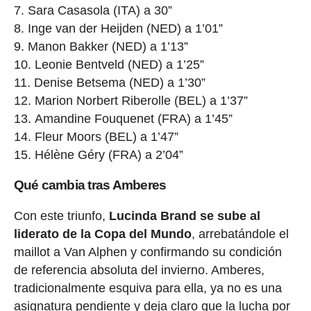
Sara Casasola (ITA) a 30”
Inge van der Heijden (NED) a 1’01”
Manon Bakker (NED) a 1’13”
Leonie Bentveld (NED) a 1’25”
Denise Betsema (NED) a 1’30”
Marion Norbert Riberolle (BEL) a 1’37”
Amandine Fouquenet (FRA) a 1’45”
Fleur Moors (BEL) a 1’47”
Hélène Géry (FRA) a 2’04”
Qué cambia tras Amberes
Con este triunfo,
Lucinda Brand se sube al
liderato de la Copa del Mundo
, arrebatándole el
maillot a Van Alphen y confirmando su condición
de referencia absoluta del invierno. Amberes,
tradicionalmente esquiva para ella, ya no es una
asignatura pendiente y deja claro que la lucha por