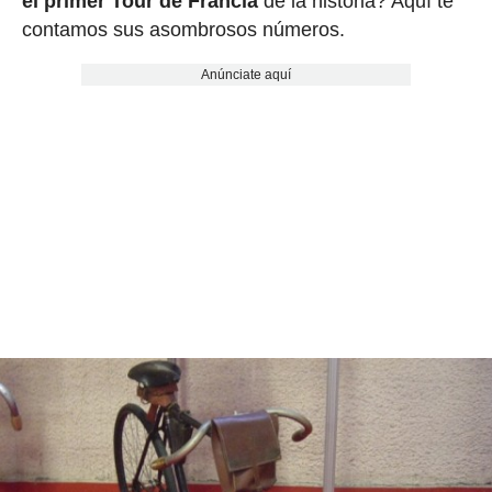
el primer Tour de Francia
de la historia? Aquí te
contamos sus asombrosos números.
Anúnciate aquí