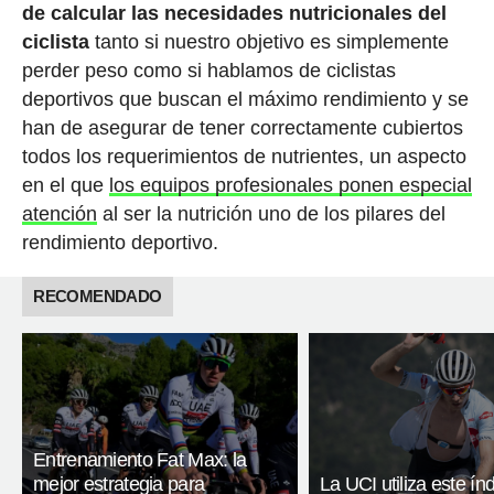
de calcular las necesidades nutricionales del
ciclista
tanto si nuestro objetivo es simplemente
perder peso como si hablamos de ciclistas
deportivos que buscan el máximo rendimiento y se
han de asegurar de tener correctamente cubiertos
todos los requerimientos de nutrientes, un aspecto
en el que
los equipos profesionales ponen especial
atención
al ser la nutrición uno de los pilares del
rendimiento deportivo.
RECOMENDADO
Entrenamiento Fat Max: la
mejor estrategia para
La UCI utiliza este ín