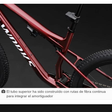
El tubo superior ha sido construiído con rutas de fibra continua
para integrar el amortiguador