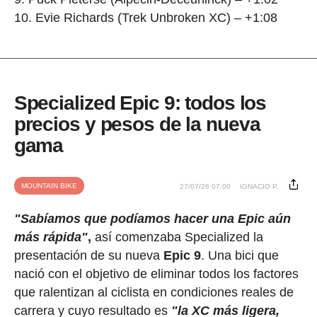
10. Evie Richards (Trek Unbroken XC) – +1:08
Specialized Epic 9: todos los
precios y pesos de la nueva
gama
MOUNTAIN BIKE
27/07/26 07:00
IGNACIO P.
"Sabíamos que podíamos hacer una Epic aún
más rápida"
,
así comenzaba Specialized la
presentación de su nueva
Epic 9
. Una bici que
nació con el objetivo de eliminar todos los factores
que ralentizan al ciclista en condiciones reales de
carrera y cuyo resultado es
"la XC más ligera,