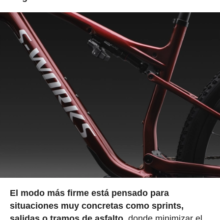
El modo más firme está pensado para
situaciones muy concretas como sprints,
salidas o tramos de asfalto,
donde minimizar el