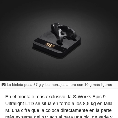
La bieleta pesa 57 g y los herrajes ahora son 10 g más ligeros
En el montaje más exclusivo, la S-Works Epic 9
Ultralight LTD se sitúa en torno a los 8,5 kg en talla
M, una cifra que la coloca directamente en la parte
más extrema del XC actual para una bici de serie y