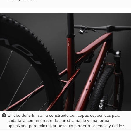
El tubo del sillín se ha construído con capas específicas para
cada talla con un grosor de pared variable y una forma
optimizada para minimizar peso sin perder resistencia y rigidez.