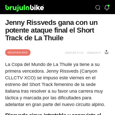
Jenny Rissveds gana con un
potente ataque final el Short
Track de La Thuile
MOUNTAIN BIKE
03/07/26 17:21
IGNACIO P.
La Copa del Mundo de La Thuile ya tiene a su
primera vencedora. Jenny Rissveds (Canyon
CLLCTV XCO) se impuso este viernes en el
estreno del Short Track femenino de la sede
italiana tras resolver a su favor una carrera muy
táctica y marcada por las dificultades para
adelantar en gran parte del nuevo circuito alpino.