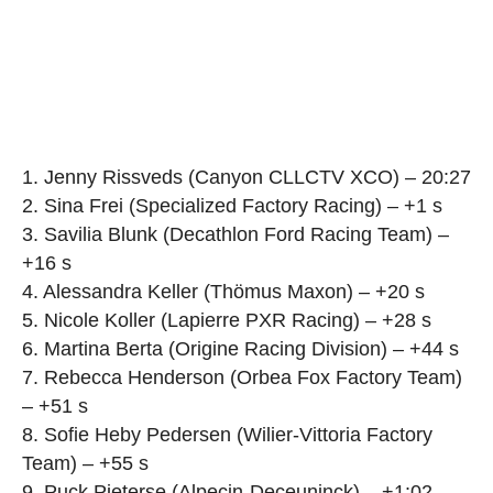
1. Jenny Rissveds (Canyon CLLCTV XCO) – 20:27
2. Sina Frei (Specialized Factory Racing) – +1 s
3. Savilia Blunk (Decathlon Ford Racing Team) –
+16 s
4. Alessandra Keller (Thömus Maxon) – +20 s
5. Nicole Koller (Lapierre PXR Racing) – +28 s
6. Martina Berta (Origine Racing Division) – +44 s
7. Rebecca Henderson (Orbea Fox Factory Team)
– +51 s
8. Sofie Heby Pedersen (Wilier-Vittoria Factory
Team) – +55 s
9. Puck Pieterse (Alpecin-Deceuninck) – +1:02