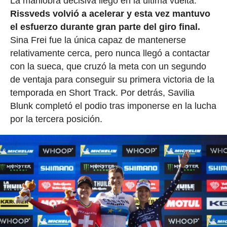
La maniobra decisiva llegó en la última vuelta.
Rissveds volvió a acelerar y esta vez mantuvo
el esfuerzo durante gran parte del giro final.
Sina Frei fue la única capaz de mantenerse
relativamente cerca, pero nunca llegó a contactar
con la sueca, que cruzó la meta con un segundo
de ventaja para conseguir su primera victoria de la
temporada en Short Track. Por detrás, Savilia
Blunk completó el podio tras imponerse en la lucha
por la tercera posición.