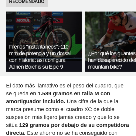
RECOMENDADO
Frenos "instantáneos", 110
mm de potencia y un dorsal
¿Por qué los guantes
con historia: así configura
han desaparecido del
Adrien Boichis su Epic 9
mountain bike?
El dato más llamativo es el peso del cuadro, que
se queda en
1.589 gramos en talla M con
amortiguador incluido.
Una cifra de la que la
marca presume como el cuadro XC de doble
suspesión más ligero jamás creado y que lo se
sitúa
129 gramos por debajo de su competidora
directa.
Este ahorro no se ha conseguido con