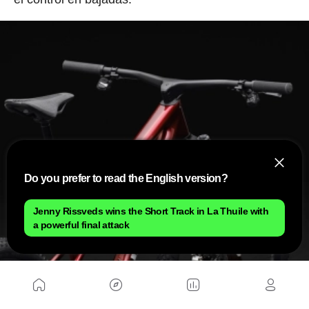
Do you prefer to read the English version?
Jenny Rissveds wins the Short Track in La Thuile with
a powerful final attack