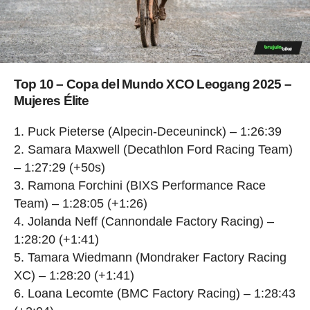
Top 10 – Copa del Mundo XCO Leogang 2025 –
Mujeres Élite
Puck Pieterse (Alpecin-Deceuninck) – 1:26:39
Samara Maxwell (Decathlon Ford Racing Team)
– 1:27:29 (+50s)
Ramona Forchini (BIXS Performance Race
Team) – 1:28:05 (+1:26)
Jolanda Neff (Cannondale Factory Racing) –
1:28:20 (+1:41)
Tamara Wiedmann (Mondraker Factory Racing
XC) – 1:28:20 (+1:41)
Loana Lecomte (BMC Factory Racing) – 1:28:43