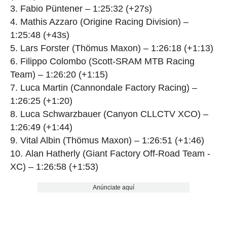
Fabio Püntener – 1:25:32 (+27s)
Mathis Azzaro (Origine Racing Division) –
1:25:48 (+43s)
Lars Forster (Thömus Maxon) – 1:26:18 (+1:13)
Filippo Colombo (Scott-SRAM MTB Racing
Team) – 1:26:20 (+1:15)
Luca Martin (Cannondale Factory Racing) –
1:26:25 (+1:20)
Luca Schwarzbauer (Canyon CLLCTV XCO) –
1:26:49 (+1:44)
Vital Albin (Thömus Maxon) – 1:26:51 (+1:46)
Alan Hatherly (Giant Factory Off-Road Team -
XC) – 1:26:58 (+1:53)
Anúnciate aquí