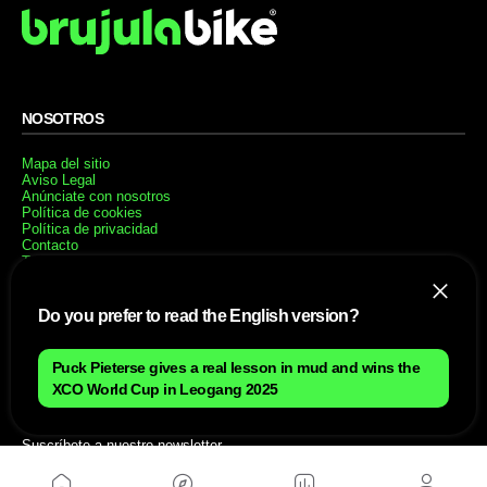
NOSOTROS
Mapa del sitio
Aviso Legal
Anúnciate con nosotros
Política de cookies
Política de privacidad
Contacto
Trabaja con nosotros
WEBS AMIGAS
Do you prefer to read the English version?
MusickMag
Puck Pieterse gives a real lesson in mud and wins the
XCO World Cup in Leogang 2025
SÍGUENOS
Suscríbete a nuestro newsletter
Enviar