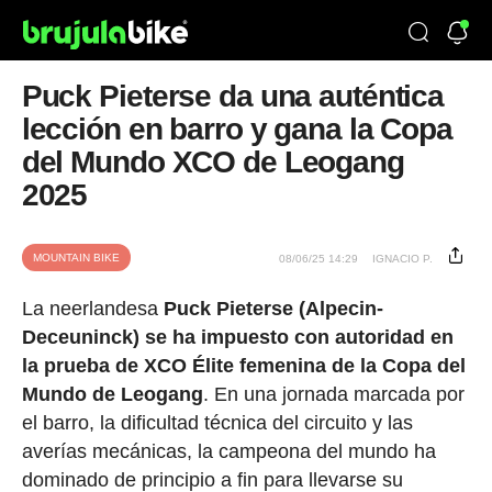
Puck Pieterse da una auténtica
lección en barro y gana la Copa
del Mundo XCO de Leogang
2025
MOUNTAIN BIKE
08/06/25 14:29
IGNACIO P.
La neerlandesa
Puck Pieterse (Alpecin-
Deceuninck) se ha impuesto con autoridad en
la prueba de XCO Élite femenina de la Copa del
Mundo de Leogang
. En una jornada marcada por
el barro, la dificultad técnica del circuito y las
averías mecánicas, la campeona del mundo ha
dominado de principio a fin para llevarse su