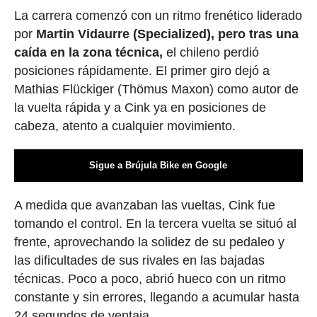
La carrera comenzó con un ritmo frenético liderado
por
Martin Vidaurre (Specialized), pero tras una
caída en la zona técnica,
el chileno perdió
posiciones rápidamente. El primer giro dejó a
Mathias Flückiger (Thömus Maxon) como autor de
la vuelta rápida y a Cink ya en posiciones de
cabeza, atento a cualquier movimiento.
Sigue a Brújula Bike en Google
A medida que avanzaban las vueltas, Cink fue
tomando el control. En la tercera vuelta se situó al
frente, aprovechando la solidez de su pedaleo y
las dificultades de sus rivales en las bajadas
técnicas. Poco a poco, abrió hueco con un ritmo
constante y sin errores, llegando a acumular hasta
24 segundos de ventaja.