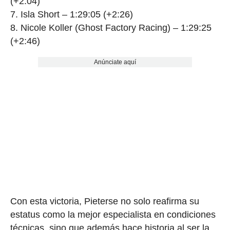
(+2:04)
Isla Short – 1:29:05 (+2:26)
Nicole Koller (Ghost Factory Racing) – 1:29:25
(+2:46)
Anúnciate aquí
Con esta victoria, Pieterse no solo reafirma su
estatus como la mejor especialista en condiciones
técnicas, sino que además hace historia al ser la