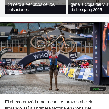
primero al ver picos de 230
gana la Copa del M
pulsaciones
de Leogang 2025
El checo cruzó la meta con los brazos al cielo,
firmando así su primera victoria en Copa del