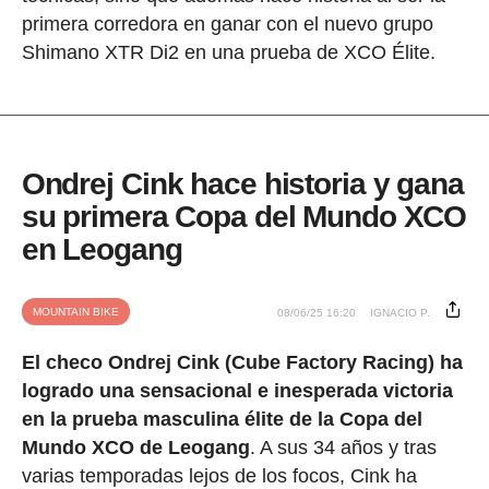
primera corredora en ganar con el nuevo grupo
Shimano XTR Di2 en una prueba de XCO Élite.
Ondrej Cink hace historia y gana
su primera Copa del Mundo XCO
en Leogang
MOUNTAIN BIKE
08/06/25 16:20
IGNACIO P.
El checo Ondrej Cink (Cube Factory Racing) ha
logrado una sensacional e inesperada victoria
en la prueba masculina élite de la Copa del
Mundo XCO de Leogang
. A sus 34 años y tras
varias temporadas lejos de los focos, Cink ha