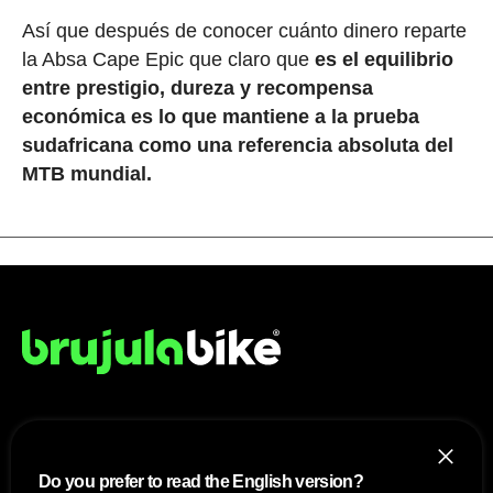
Así que después de conocer cuánto dinero reparte
la Absa Cape Epic que claro que
es el equilibrio
entre prestigio, dureza y recompensa
económica es lo que mantiene a la prueba
sudafricana como una referencia absoluta del
MTB mundial.
NOSOTROS
Do you prefer to read the English version?
Mapa del sitio