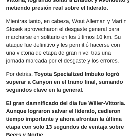
Vittoria, logrando soltar a Braidot y Avondetto y
metiendo presión real sobre el liderato.
Mientras tanto, en cabeza, Wout Alleman y Martin
Stosek aprovecharon el desgaste general para
marcharse en solitario en los últimos 10 km. Su
ataque fue definitivo y les permitió hacerse con
una victoria de etapa de gran nivel tras una
jornada marcada por el desgaste y los errores.
Por detrás,
Toyota Specialized Imbuko logró
superar a Canyon en el tramo final, sumando
segundos clave en la general.
El gran damnificado del día fue Wilier-Vittoria.
Aunque lograron salvar el liderato, cedieron
tiempo importante y ahora afrontan la última
etapa con solo 13 segundos de ventaja sobre
Beers y Nortje.