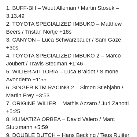
1. BUFF-BH – Wout Alleman / Martin Stosek –
3:13:49
2. TOYOTA SPECIALIZED IMBUKO – Matthew
Beers / Tristan Nortje +18s
3. CANYON – Luca Schwarzbauer / Sam Gaze
+30s
4. TOYOTA SPECIALIZED IMBUKO 2 – Marco
Joubert / Travis Stedman +1:46
5. WILIER-VITTORIA – Luca Braidot / Simone
Avondetto +1:55
6. SINGER KTM RACING 2 – Simon Stiebjahn /
Martin Frey +3:53
7. ORIGINE-WILIER – Mathis Azzaro / Juri Zanotti
+5:25
8. KLIMATIZA ORBEA – David Valero / Marc
Stutzmann +5:59
9. DOUBLE DUTCH – Hans Becking / Teus Ruijter