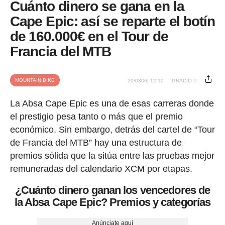
Cuánto dinero se gana en la
Cape Epic: así se reparte el botín
de 160.000€ en el Tour de
Francia del MTB
MOUNTAIN BIKE
20/03/26 12:10
IGNACIO P.
La Absa Cape Epic es una de esas carreras donde
el prestigio pesa tanto o más que el premio
económico. Sin embargo, detrás del cartel de “Tour
de Francia del MTB” hay una estructura de
premios sólida que la sitúa entre las pruebas mejor
remuneradas del calendario XCM por etapas.
¿Cuánto dinero ganan los vencedores de
la Absa Cape Epic? Premios y categorías
Anúnciate aquí