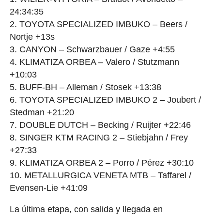
24:34:35
2. TOYOTA SPECIALIZED IMBUKO – Beers /
Nortje +13s
3. CANYON – Schwarzbauer / Gaze +4:55
4. KLIMATIZA ORBEA – Valero / Stutzmann
+10:03
5. BUFF-BH – Alleman / Stosek +13:38
6. TOYOTA SPECIALIZED IMBUKO 2 – Joubert /
Stedman +21:20
7. DOUBLE DUTCH – Becking / Ruijter +22:46
8. SINGER KTM RACING 2 – Stiebjahn / Frey
+27:33
9. KLIMATIZA ORBEA 2 – Porro / Pérez +30:10
10. METALLURGICA VENETA MTB – Taffarel /
Evensen-Lie +41:09
La última etapa, con salida y llegada en