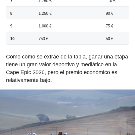
7
1.750 €
110 €
8
1.250 €
90 €
9
1.000 €
75 €
10
750 €
50 €
Como como se extrae de la tabla, ganar una etapa
tiene un gran valor deportivo y mediático en la
Cape Epic 2026, pero el premio económico es
relativamente bajo.