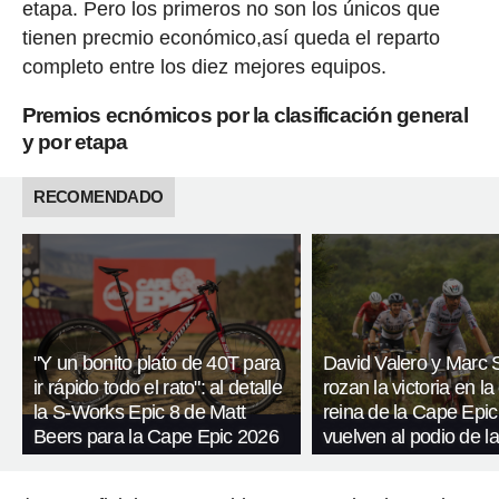
etapa. Pero los primeros no son los únicos que
tienen precmio económico,así queda el reparto
completo entre los diez mejores equipos.
Premios ecnómicos por la clasificación general
y por etapa
RECOMENDADO
"Y un bonito plato de 40T para
David Valero y Marc
ir rápido todo el rato": al detalle
rozan la victoria en la
la S-Works Epic 8 de Matt
reina de la Cape Epic
Beers para la Cape Epic 2026
vuelven al podio de l