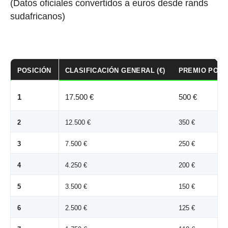
(Datos oficiales convertidos a euros desde rands
sudafricanos)
POSICIÓN
CLASIFICACIÓN GENERAL (€)
PREMIO POR E
1
17.500 €
500 €
2
12.500 €
350 €
3
7.500 €
250 €
4
4.250 €
200 €
5
3.500 €
150 €
6
2.500 €
125 €