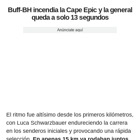
Buff-BH incendia la Cape Epic y la general
queda a solo 13 segundos
Anúnciate aquí
El ritmo fue altísimo desde los primeros kilómetros,
con Luca Schwarzbauer endureciendo la carrera
en los senderos iniciales y provocando una rápida
selección.
En apenas 15 km ya rodaban juntos