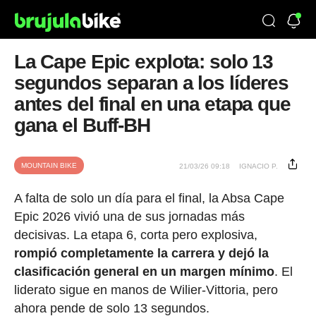
La Cape Epic explota: solo 13
segundos separan a los líderes
antes del final en una etapa que
gana el Buff-BH
MOUNTAIN BIKE
21/03/26 09:18
IGNACIO P.
A falta de solo un día para el final, la Absa Cape
Epic 2026 vivió una de sus jornadas más
decisivas. La etapa 6, corta pero explosiva,
rompió completamente la carrera y dejó la
clasificación general en un margen mínimo
. El
liderato sigue en manos de Wilier-Vittoria, pero
ahora pende de solo 13 segundos.