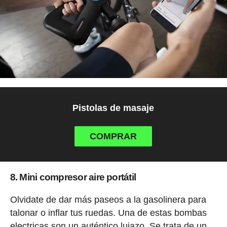
Pistolas de masaje
COMPRAR
8. Mini compresor aire portátil
Olvidate de dar más paseos a la gasolinera para
talonar o inflar tus ruedas. Una de estas bombas
electricas son un auténtico lujazo. Se trata de un