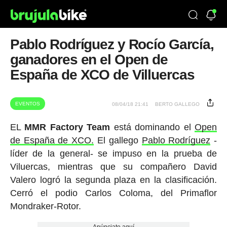
Pablo Rodríguez y Rocío García,
ganadores en el Open de
España de XCO de Villuercas
EVENTOS
08/04/18 21:41
BERTO GALLEGO
EL
MMR Factory Team
está dominando el
Open
de España de XCO.
El gallego
Pablo Rodríguez
-
líder de la general- se impuso en la prueba de
Viluercas, mientras que su compañero David
Valero logró la segunda plaza en la clasificación.
Cerró el podio Carlos Coloma, del Primaflor
Mondraker-Rotor.