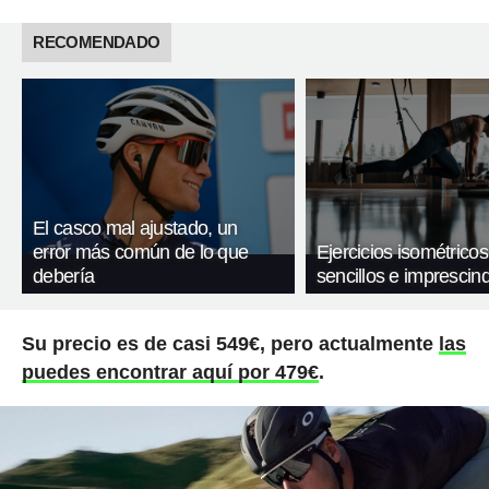
RECOMENDADO
El casco mal ajustado, un
error más común de lo que
Ejercicios isométricos
debería
sencillos e imprescind
Su precio es de casi 549€, pero actualmente
las
puedes encontrar aquí por 479€
.