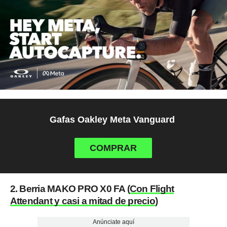
Gafas Oakley Meta Vanguard
COMPRAR
2. Berria MAKO PRO X0 FA (
Con Flight
Attendant y casi a mitad de precio
)
Anúnciate aquí