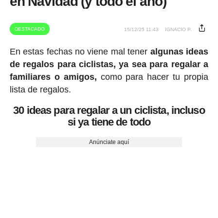
en Navidad (y todo el año)
DESTACADO
15/12/25 11:43
IGNACIO P.
En estas fechas no viene mal tener
algunas ideas
de regalos para ciclistas, ya sea para regalar a
familiares o amigos,
como para hacer tu propia
lista de regalos.
30 ideas para regalar a un ciclista, incluso
si ya tiene de todo
Anúnciate aquí