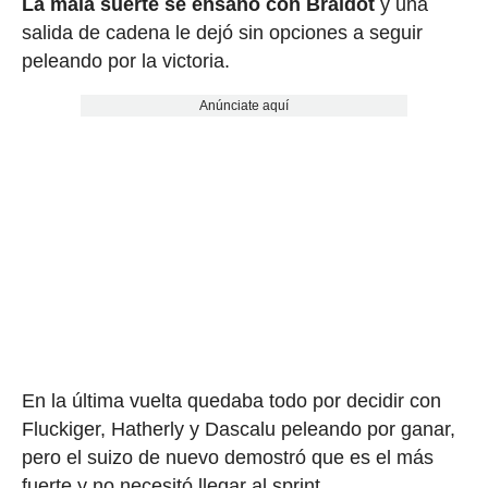
La mala suerte se ensañó con Braidot
y una
salida de cadena le dejó sin opciones a seguir
peleando por la victoria.
Anúnciate aquí
En la última vuelta quedaba todo por decidir con
Fluckiger, Hatherly y Dascalu peleando por ganar,
pero el suizo de nuevo demostró que es el más
fuerte y no necesitó llegar al sprint.