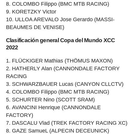
COLOMBO Filippo (BMC MTB RACING)
KORETZKY Victor
ULLOA AREVALO Jose Gerardo (MASSI-
BEAUMES DE VENISE)
Clasificación general Copa del Mundo XCC
2022
FLÜCKIGER Mathias (THÖMUS MAXON)
HATHERLY Alan (CANNONDALE FACTORY
RACING
SCHWARZBAUER Lucas (CANYON CLLCTV)
COLOMBO Filippo (BMC MTB RACING)
SCHURTER Nino (SCOTT SRAM)
AVANCINI Henrique (CANNONDALE
FACTORY)
DASCALU Vlad (TREK FACTORY RACING XC)
GAZE SamueL (ALPECIN DECEUNICK)