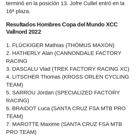
terminó en la posición 13. Jofre Cullel entró en la
16ª plaza.
Resultados Hombres Copa del Mundo XCC
Vallnord 2022
FLÜCKIGER Mathias (THÖMUS MAXON)
HATHERLY Alan (CANNONDALE FACTORY
RACING
DASCALU Vlad (TREK FACTORY RACING XC)
LITSCHER Thomas (KROSS ORLEN CYCLING
TEAM)
SARROU Jordan (SPECIALIZED FACTORY
RACING)
BRAIDOT Luca (SANTA CRUZ FSA MTB PRO
TEAM)
MAROTTE Maxime (SANTA CRUZ FSA MTB
PRO TEAM)