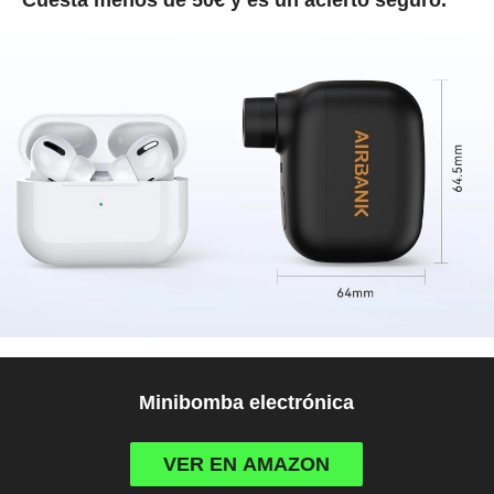
Cuesta menos de 50€ y es un acierto seguro.
Minibomba electrónica
VER EN AMAZON