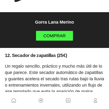
Gorra Lana Merino
COMPRAR
12. Secador de zapatillas (25€)
Un regalo sencillo, práctico y mucho más útil de lo
que parece. Este secador automático de zapatillas
y guantes acelera el secado tras rutas bajo la lluvia
o entrenamientos invernales, utilizando un flujo de
aire templado que evita la aparición de malos
olores y alarga la vida útil del calzado.
Su diseño estable y el temporizador integrado