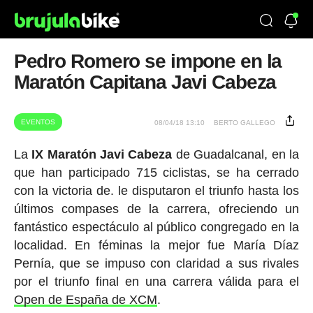
Pedro Romero se impone en la
Maratón Capitana Javi Cabeza
EVENTOS
08/04/18 13:10
BERTO GALLEGO
La
IX Maratón Javi Cabeza
de Guadalcanal, en la
que han participado 715 ciclistas, se ha cerrado
con la victoria de. le disputaron el triunfo hasta los
últimos compases de la carrera, ofreciendo un
fantástico espectáculo al público congregado en la
localidad. En féminas la mejor fue María Díaz
Pernía, que se impuso con claridad a sus rivales
por el triunfo final en una carrera válida para el
Open de España de XCM
.