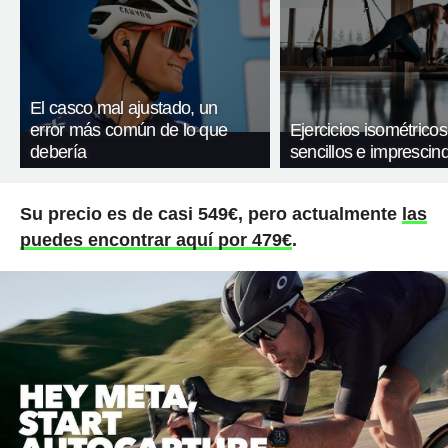
El casco mal ajustado, un
error más común de lo que
Ejercicios isométricos
debería
sencillos e imprescind
Su precio es de casi 549€, pero actualmente
las
puedes encontrar aquí por 479€
.