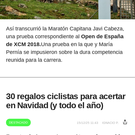
Así transcurrió la Maratón Capitana Javi Cabeza,
una prueba correspondiente al
Open de España
de XCM 2018.
Una prueba en la que y María
Pernía se impusieron sobre la dura competencia
reunida para la carrera.
30 regalos ciclistas para acertar
en Navidad (y todo el año)
DESTACADO
15/12/25 11:43
IGNACIO P.