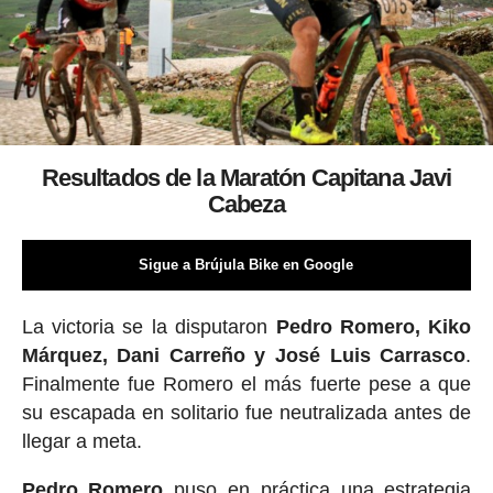
Resultados de la Maratón Capitana Javi
Cabeza
Sigue a Brújula Bike en Google
La victoria se la disputaron
Pedro Romero, Kiko
Márquez, Dani Carreño y José Luis Carrasco
.
Finalmente fue Romero el más fuerte pese a que
su escapada en solitario fue neutralizada antes de
llegar a meta.
Pedro Romero
puso en práctica una estrategia