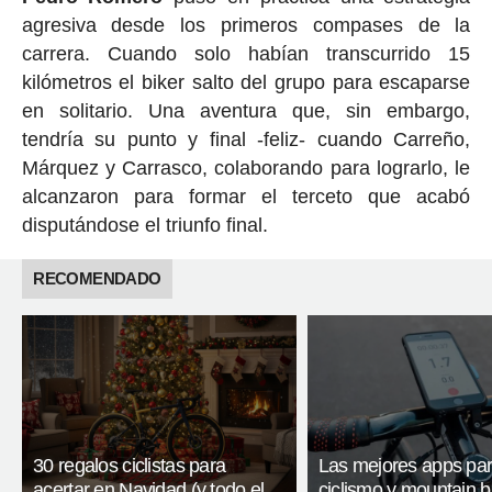
agresiva desde los primeros compases de la
carrera. Cuando solo habían transcurrido 15
kilómetros el biker salto del grupo para escaparse
en solitario. Una aventura que, sin embargo,
tendría su punto y final -feliz- cuando Carreño,
Márquez y Carrasco, colaborando para lograrlo, le
alcanzaron para formar el terceto que acabó
disputándose el triunfo final.
RECOMENDADO
30 regalos ciclistas para
Las mejores apps pa
acertar en Navidad (y todo el
ciclismo y mountain b