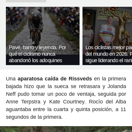
Pavé, barro y leyenda. Por
Los ciclistas mejor p
qué el ciclismo nunca
del mundo en 2026: 
abandonó los adoquines
sigue liderando el ran
Una
aparatosa caída de Rissveds
en la primera
bajada hizo que la sueca se retrasara y Jolanda
Neff pudo tomar un poco de ventaja, seguida por
Anne Terpstra y Kate Courtney. Rocío del Alba
aguantaba entre la cuarta y quinta posición, a 11
segundos de la primera.