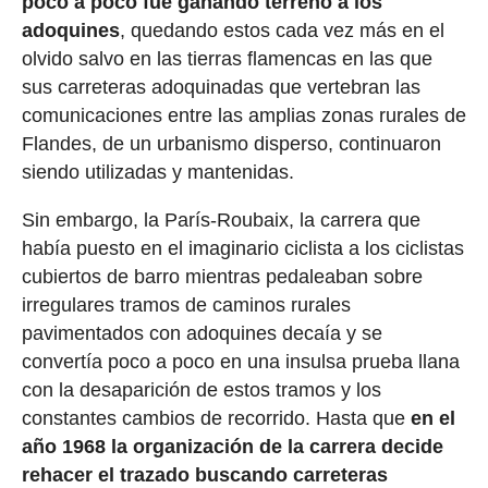
poco a poco fue ganando terreno a los
adoquines
, quedando estos cada vez más en el
olvido salvo en las tierras flamencas en las que
sus carreteras adoquinadas que vertebran las
comunicaciones entre las amplias zonas rurales de
Flandes, de un urbanismo disperso, continuaron
siendo utilizadas y mantenidas.
Sin embargo, la París-Roubaix, la carrera que
había puesto en el imaginario ciclista a los ciclistas
cubiertos de barro mientras pedaleaban sobre
irregulares tramos de caminos rurales
pavimentados con adoquines decaía y se
convertía poco a poco en una insulsa prueba llana
con la desaparición de estos tramos y los
constantes cambios de recorrido. Hasta que
en el
año 1968 la organización de la carrera decide
rehacer el trazado buscando carreteras