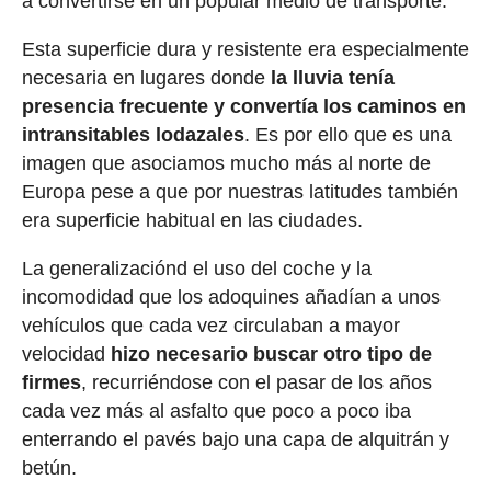
a convertirse en un popular medio de transporte.
Esta superficie dura y resistente era especialmente
necesaria en lugares donde
la lluvia tenía
presencia frecuente y convertía los caminos en
intransitables lodazales
. Es por ello que es una
imagen que asociamos mucho más al norte de
Europa pese a que por nuestras latitudes también
era superficie habitual en las ciudades.
La generalizaciónd el uso del coche y la
incomodidad que los adoquines añadían a unos
vehículos que cada vez circulaban a mayor
velocidad
hizo necesario buscar otro tipo de
firmes
, recurriéndose con el pasar de los años
cada vez más al asfalto que poco a poco iba
enterrando el pavés bajo una capa de alquitrán y
betún.