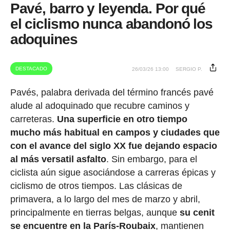
Pavé, barro y leyenda. Por qué
el ciclismo nunca abandonó los
adoquines
DESTACADO
26/03/26 13:00
SERGIO P.
Pavés, palabra derivada del término francés pavé
alude al adoquinado que recubre caminos y
carreteras.
Una superficie en otro tiempo
mucho más habitual en campos y ciudades que
con el avance del siglo XX fue dejando espacio
al más versatil asfalto
. Sin embargo, para el
ciclista aún sigue asociándose a carreras épicas y
ciclismo de otros tiempos. Las clásicas de
primavera, a lo largo del mes de marzo y abril,
principalmente en tierras belgas, aunque
su cenit
se encuentre en la París-Roubaix
, mantienen