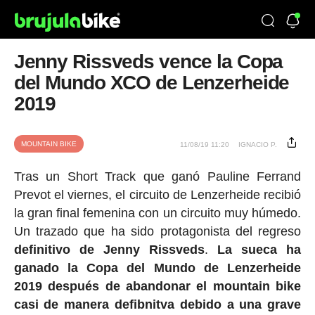
Jenny Rissveds vence la Copa
del Mundo XCO de Lenzerheide
2019
MOUNTAIN BIKE
11/08/19 11:20
IGNACIO P.
Tras un Short Track que ganó Pauline Ferrand
Prevot el viernes, el circuito de Lenzerheide recibió
la gran final femenina con un circuito muy húmedo.
Un trazado que ha sido protagonista del regreso
definitivo de Jenny Rissveds
.
La sueca ha
ganado la Copa del Mundo de Lenzerheide
2019 después de abandonar el mountain bike
casi de manera defibnitva debido a una grave