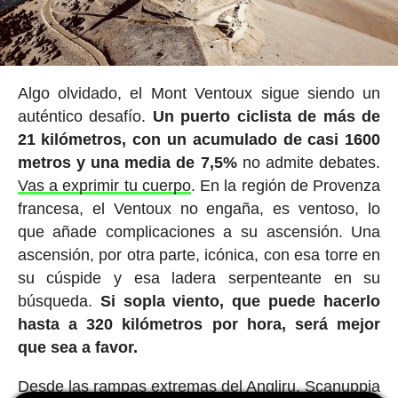
Algo olvidado, el Mont Ventoux sigue siendo un
auténtico desafío.
Un puerto ciclista de más de
21 kilómetros, con un acumulado de casi 1600
metros y una media de 7,5%
no admite debates.
Vas a exprimir tu cuerpo
. En la región de Provenza
francesa, el Ventoux no engaña, es ventoso, lo
que añade complicaciones a su ascensión. Una
ascensión, por otra parte, icónica, con esa torre en
su cúspide y esa ladera serpenteante en su
búsqueda.
Si sopla viento, que puede hacerlo
hasta a 320 kilómetros por hora, será mejor
que sea a favor.
Desde las rampas extremas del Angliru, Scanuppia