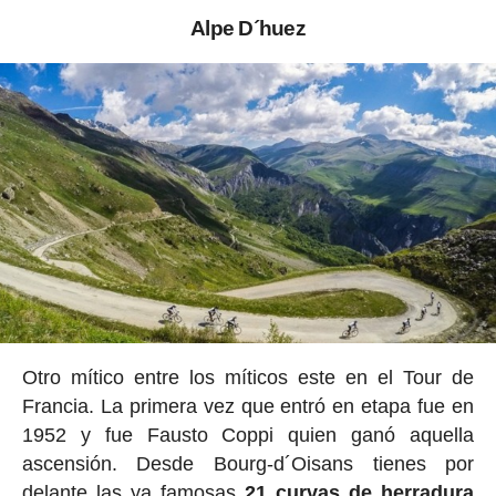
Alpe D´huez
Otro mítico entre los míticos este en el Tour de
Francia. La primera vez que entró en etapa fue en
1952 y fue Fausto Coppi quien ganó aquella
ascensión. Desde Bourg-d´Oisans tienes por
delante las ya famosas
21 curvas de herradura