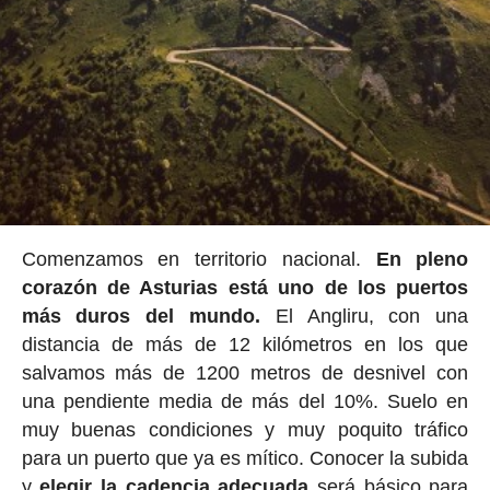
Comenzamos en territorio nacional.
En pleno
corazón de Asturias está uno de los puertos
más duros del mundo.
El Angliru, con una
distancia de más de 12 kilómetros en los que
salvamos más de 1200 metros de desnivel con
una pendiente media de más del 10%. Suelo en
muy buenas condiciones y muy poquito tráfico
para un puerto que ya es mítico. Conocer la subida
y
elegir la cadencia adecuada
será básico para