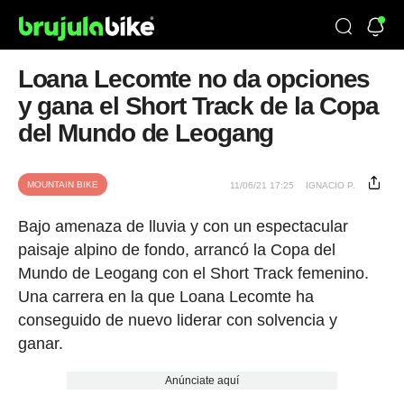
Loana Lecomte no da opciones
y gana el Short Track de la Copa
del Mundo de Leogang
MOUNTAIN BIKE
11/06/21 17:25
IGNACIO P.
Bajo amenaza de lluvia y con un espectacular
paisaje alpino de fondo, arrancó la Copa del
Mundo de Leogang con el Short Track femenino.
Una carrera en la que Loana Lecomte ha
conseguido de nuevo liderar con solvencia y
ganar.
Anúnciate aquí