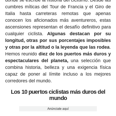
donde se escribe la historia del ciclismo. Desde las
cumbres míticas del Tour de Francia y el Giro de
Italia hasta carreteras remotas que apenas
conocen los aficionados más aventureros, estas
ascensiones representan el desafío definitivo para
cualquier ciclista.
Algunas destacan por su
longitud, otras por sus porcentajes imposibles
y otras por la altitud o la leyenda que las rodea
.
Hemos reunido
diez de los puertos más duros y
espectaculares del planeta,
una selección que
combina historia, belleza y una exigencia física
capaz de poner al límite incluso a los mejores
corredores del mundo.
Los 10 puertos ciclistas más duros del
mundo
Anúnciate aquí