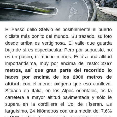
El Passo dello Stelvio es posiblemente el puerto
ciclista más bonito del mundo. Su trazado, su foto
desde arriba es vertiginosa. El valle que guarda
bajo de sí es espectacular. Pero por supuesto, no
es un paseo, ni mucho menos. Está a una altitud
importantísima, muy por encima del resto:
2757
metros, así que gran parte del recorrido lo
haces por encima de los 2000 metros de
altitud,
con el menor oxígeno que eso conlleva.
Situado en Italia, en los Alpes orientales, es la
carretera a mayor altitud pavimentada y sólo le
supera en la cordillera el Col de I´lseran. Es
larguísimo, 24 kilómetros con una media del 7,6%